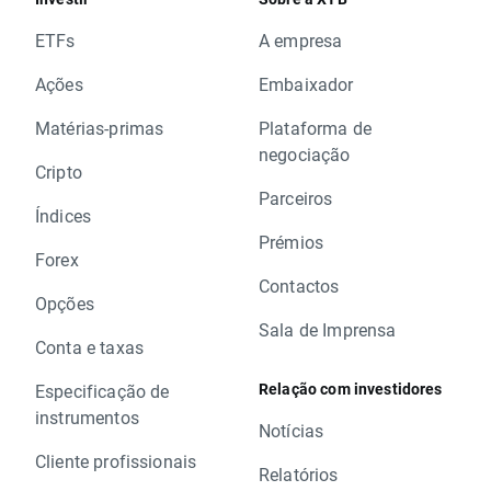
ETFs
A empresa
Ações
Embaixador
Matérias-primas
Plataforma de
negociação
Cripto
Parceiros
Índices
Prémios
Forex
Contactos
Opções
Sala de Imprensa
Conta e taxas
Relação com investidores
Especificação de
instrumentos
Notícias
Cliente profissionais
Relatórios