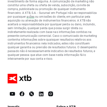
investimento de forma alguma. A comunicação de marketing não
constitui uma oferta ou oferta de venda, subscrição, convite de
compra, publicidade ou promoção de qualquer instrumento
financeiro. A XTB, S.A. - Sucursal em Portugal não se responsabiliza
por quaisquer
ações
ou omissões do cliente, em particular pela
aquisição ou alienação de instrumentos financeiros. A XTB não
aceitará a responsabilidade por qualquer perda ou dano, incluindo,
sem limitação, qualquer perda que possa surgir direta ou
indiretamente realizada com base nas informações contidas na
presente comunicação comercial. Caso o comunicado de marketing
contenha informações sobre quaisquer resultados relativos aos
instrumentos financeiros nela indicados, estes não constituem
qualquer garantia ou previsão de resultados futuros. O desempenho
passado não é necessariamente indicativo de resultados futuros, e
qualquer pessoa que atue com base nesta informação fá-lo
inteiramente por sua conta e risco.
Investir
Sobre a XTB