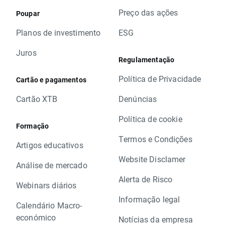
Preço das ações
Poupar
Planos de investimento
ESG
Juros
Regulamentação
Política de Privacidade
Cartão e pagamentos
Cartão XTB
Denúncias
Política de cookie
Formação
Termos e Condições
Artigos educativos
Website Disclamer
Análise de mercado
Alerta de Risco
Webinars diários
Informação legal
Calendário Macro-
económico
Notícias da empresa