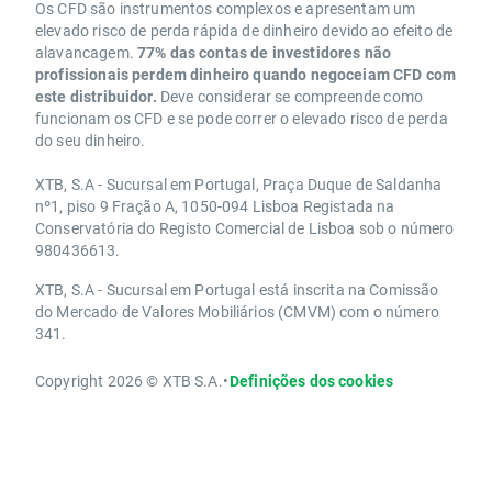
Os CFD são instrumentos complexos e apresentam um
elevado risco de perda rápida de dinheiro devido ao efeito de
alavancagem.
77% das contas de investidores não
profissionais perdem dinheiro quando negoceiam CFD com
este distribuidor.
Deve considerar se compreende como
funcionam os CFD e se pode correr o elevado risco de perda
do seu dinheiro.
XTB, S.A - Sucursal em Portugal, Praça Duque de Saldanha
nº1, piso 9 Fração A, 1050-094 Lisboa Registada na
Conservatória do Registo Comercial de Lisboa sob o número
980436613.
XTB, S.A - Sucursal em Portugal está inscrita na Comissão
do Mercado de Valores Mobiliários (CMVM) com o número
341.
Copyright 2026 © XTB S.A.
•
Definições dos cookies