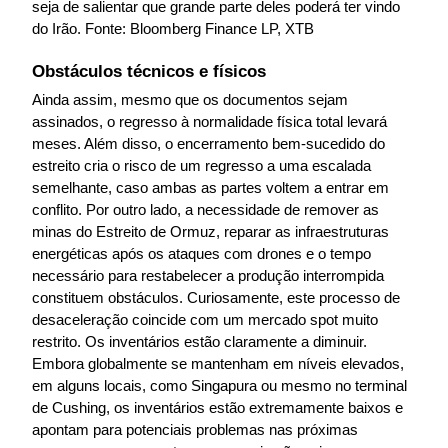
seja de salientar que grande parte deles poderá ter vindo 
do Irão. Fonte: Bloomberg Finance LP, XTB
Obstáculos técnicos e físicos
Ainda assim, mesmo que os documentos sejam 
assinados, o regresso à normalidade física total levará 
meses. Além disso, o encerramento bem-sucedido do 
estreito cria o risco de um regresso a uma escalada 
semelhante, caso ambas as partes voltem a entrar em 
conflito. Por outro lado, a necessidade de remover as 
minas do Estreito de Ormuz, reparar as infraestruturas 
energéticas após os ataques com drones e o tempo 
necessário para restabelecer a produção interrompida 
constituem obstáculos. Curiosamente, este processo de 
desaceleração coincide com um mercado spot muito 
restrito. Os inventários estão claramente a diminuir. 
Embora globalmente se mantenham em níveis elevados, 
em alguns locais, como Singapura ou mesmo no terminal 
de Cushing, os inventários estão extremamente baixos e 
apontam para potenciais problemas nas próximas 