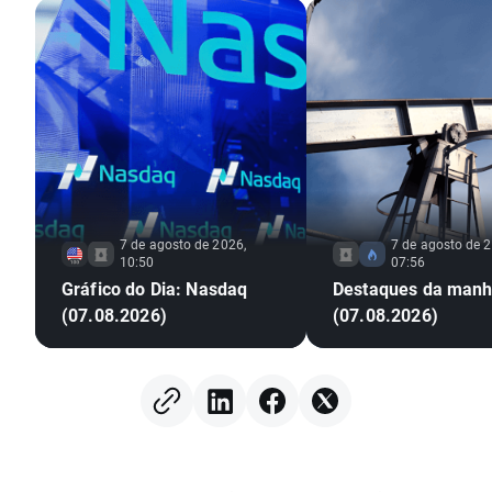
7 de agosto de 2026,
7 de agosto de 2
10:50
07:56
Gráfico do Dia: Nasdaq
Destaques da man
(07.08.2026)
(07.08.2026)