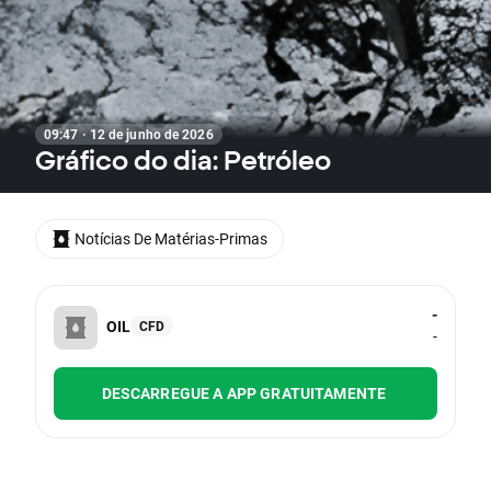
09:47 · 12 de junho de 2026
Gráfico do dia: Petróleo
Notícias De Matérias-Primas
-
OIL
CFD
-
DESCARREGUE A APP GRATUITAMENTE