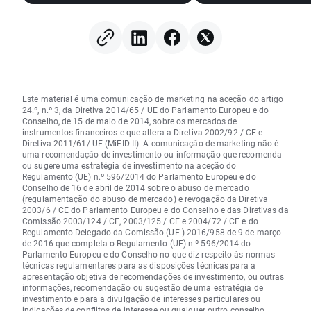
semicondutores sob
Telekom destacam
pressão
com os resultados!
Este material é uma comunicação de marketing na aceção do artigo
24.º, n.º 3, da Diretiva 2014/65 / UE do Parlamento Europeu e do
Conselho, de 15 de maio de 2014, sobre os mercados de
instrumentos financeiros e que altera a Diretiva 2002/92 / CE e
Diretiva 2011/61/ UE (MiFID II). A comunicação de marketing não é
uma recomendação de investimento ou informação que recomenda
ou sugere uma estratégia de investimento na aceção do
Regulamento (UE) n.º 596/2014 do Parlamento Europeu e do
Conselho de 16 de abril de 2014 sobre o abuso de mercado
(regulamentação do abuso de mercado) e revogação da Diretiva
2003/6 / CE do Parlamento Europeu e do Conselho e das Diretivas da
Comissão 2003/124 / CE, 2003/125 / CE e 2004/72 / CE e do
Regulamento Delegado da Comissão (UE ) 2016/958 de 9 de março
de 2016 que completa o Regulamento (UE) n.º 596/2014 do
Parlamento Europeu e do Conselho no que diz respeito às normas
técnicas regulamentares para as disposições técnicas para a
apresentação objetiva de recomendações de investimento, ou outras
informações, recomendação ou sugestão de uma estratégia de
investimento e para a divulgação de interesses particulares ou
indicações de conflitos de interesse ou qualquer outro conselho,