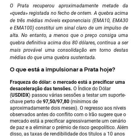
O Prata recuperou aproximadamente metade da
«queda» registada no fecho de ontem. A quebra acima
de três médias móveis exponenciais (EMA10, EMA30
e EMA100) constitui um sinal claro de um impulso de
alta. No entanto, a menos que o preço consiga uma
quebra definitiva acima dos 80 dólares, continua a ser
mais provável uma consolidação em torno destas
médias do que uma quebra sustentada.
O que está a impulsionar a Prata hoje?
Fraqueza do dólar: o mercado está a precificar uma
desaceleração das tensões.
O Índice do Dólar
(
USDIDX
) passou várias sessões a testar um suporte-
chave perto de
97,50/97,80
(mínimos de
aproximadamente dois meses). O regresso aos níveis
observados antes do conflito com o Irão sugere que o
mercado está a precificar agressivamente um cenário
de paz e a eliminar o prémio de risco geopolítico. Além
disso, as taxas de rendibilidade dos títulos a 10 anos