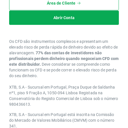
Área de Cliente
Abrir Conta
Os CFD são instrumentos complexos e apresentam um
elevado risco de perda rápida de dinheiro devido ao efeito de
alavancagem.
77% das contas de investidores não
profissionais perdem dinheiro quando negoceiam CFD com
este distribuidor.
Deve considerar se compreende como
funcionam os CFD e se pode correr o elevado risco de perda
do seu dinheiro.
XTB, S.A - Sucursal em Portugal, Praça Duque de Saldanha
nº1, piso 9 Fração A, 1050-094 Lisboa Registada na
Conservatória do Registo Comercial de Lisboa sob o número
980436613.
XTB, S.A - Sucursal em Portugal está inscrita na Comissão
do Mercado de Valores Mobiliários (CMVM) com o número
341.