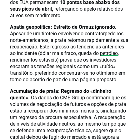
dos EUA permanecem
10 pontos base abaixo dos
seus picos de abril,
reforçando o apelo relativo dos
ativos sem rendimento.
Apatia geopolítica: Estreito de Ormuz ignorado.
Apesar de um tiroteio envolvendo contratorpedeiros
norte-americanos, a prata retomou rapidamente a sua
recuperação. Este regresso às tendências anteriores
ao incidente (dólar mais fraco, queda do
petróleo
,
rendimentos estáveis) prova que os investidores
encaram as tensões regionais como um «ruído»
transitório, preferindo concentrar-se no otimismo em
torno do acordo de paz de uma página proposto.
Acumulação de prata: Regresso do «dinheiro
quente».
Os dados do CME Group confirmam que os
volumes de negociação de futuros e opções de prata
estão a recuperar dos mínimos mensais, sinalizando
um regresso da procura especulativa. A recuperação
de níveis de atividade neutros, ao mesmo tempo que
se defende uma recuperação técnica, sugere que o
capital deixou de fugir do mercado e está agora a