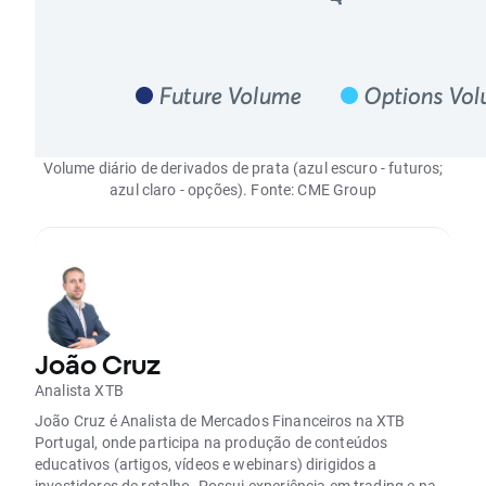
Volume diário de derivados de prata (azul escuro - futuros;
azul claro - opções). Fonte: CME Group
João Cruz
Analista XTB
João Cruz é Analista de Mercados Financeiros na XTB
Portugal, onde participa na produção de conteúdos
educativos (artigos, vídeos e webinars) dirigidos a
investidores de retalho. Possui experiência em trading e na