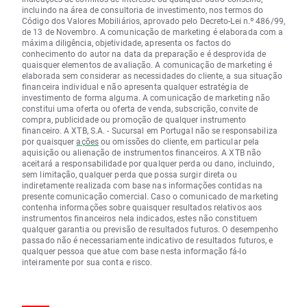
incluindo na área de consultoria de investimento, nos termos do
Código dos Valores Mobiliários, aprovado pelo Decreto-Lei n.º 486/99,
de 13 de Novembro. A comunicação de marketing é elaborada com a
máxima diligência, objetividade, apresenta os factos do
conhecimento do autor na data da preparação e é desprovida de
quaisquer elementos de avaliação. A comunicação de marketing é
elaborada sem considerar as necessidades do cliente, a sua situação
financeira individual e não apresenta qualquer estratégia de
investimento de forma alguma. A comunicação de marketing não
constitui uma oferta ou oferta de venda, subscrição, convite de
compra, publicidade ou promoção de qualquer instrumento
financeiro. A XTB, S.A. - Sucursal em Portugal não se responsabiliza
por quaisquer
ações
ou omissões do cliente, em particular pela
aquisição ou alienação de instrumentos financeiros. A XTB não
aceitará a responsabilidade por qualquer perda ou dano, incluindo,
sem limitação, qualquer perda que possa surgir direta ou
indiretamente realizada com base nas informações contidas na
presente comunicação comercial. Caso o comunicado de marketing
contenha informações sobre quaisquer resultados relativos aos
instrumentos financeiros nela indicados, estes não constituem
qualquer garantia ou previsão de resultados futuros. O desempenho
passado não é necessariamente indicativo de resultados futuros, e
qualquer pessoa que atue com base nesta informação fá-lo
inteiramente por sua conta e risco.