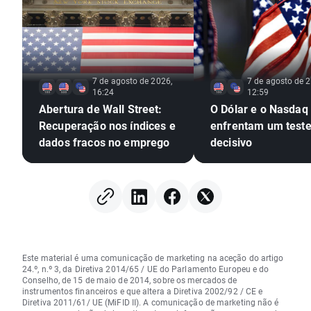
7 de agosto de 2026,
7 de agosto de 2
16:24
12:59
Abertura de Wall Street:
O Dólar e o Nasdaq
Recuperação nos índices e
enfrentam um test
dados fracos no emprego
decisivo
Este material é uma comunicação de marketing na aceção do artigo
24.º, n.º 3, da Diretiva 2014/65 / UE do Parlamento Europeu e do
Conselho, de 15 de maio de 2014, sobre os mercados de
instrumentos financeiros e que altera a Diretiva 2002/92 / CE e
Diretiva 2011/61/ UE (MiFID II). A comunicação de marketing não é