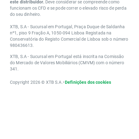
este distribuidor.
Deve considerar se compreende como
funcionam os CFD e se pode correr o elevado risco de perda
do seu dinheiro.
XTB, S.A - Sucursal em Portugal, Praça Duque de Saldanha
nº1, piso 9 Fração A, 1050-094 Lisboa Registada na
Conservatória do Registo Comercial de Lisboa sob o número
980436613.
XTB, S.A - Sucursal em Portugal está inscrita na Comissão
do Mercado de Valores Mobiliários (CMVM) com o número
341.
Copyright 2026 © XTB S.A.
•
Definições dos cookies