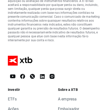
aquisição ou alienação de instrumentos financeiros. A XTB não
aceitará a responsabilidade por qualquer perda ou dano, incluindo,
sem limitação, qualquer perda que possa surgir direta ou
indiretamente realizada com base nas informações contidas na
presente comunicação comercial. Caso o comunicado de marketing
contenha informações sobre quaisquer resultados relativos aos
instrumentos financeiros nela indicados, estes não constituem
qualquer garantia ou previsão de resultados futuros. O desempenho
passado não é necessariamente indicativo de resultados futuros, e
qualquer pessoa que atue com base nesta informação fá-lo
inteiramente por sua conta e risco.
Investir
Sobre a XTB
ETFs
A empresa
Ações
Embaixador