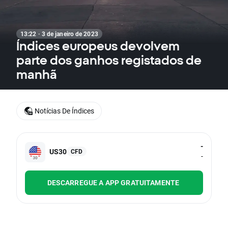
13:22 · 3 de janeiro de 2023
Índices europeus devolvem
parte dos ganhos registados de
manhã
Notícias De Índices
-
US30
CFD
-
DESCARREGUE A APP GRATUITAMENTE