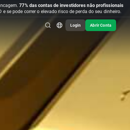
vancagem.
77% das contas de investidores não profissionais
se pode correr o elevado risco de perda do seu dinheiro.
Login
Abrir Conta