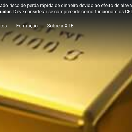
o risco de perda rápida de dinheiro devido ao efeito de ala
uidor.
Deve considerar se compreende como funcionam os CFD e 
tos
Formação
Sobre a XTB