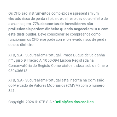
Os CFD são instrumentos complexos e apresentam um
elevado risco de perda rápida de dinheiro devido ao efeito de
alavancagem.
77% das contas de investidores não
profissionais perdem dinheiro quando negoceiam CFD com
este distribuidor.
Deve considerar se compreende como
funcionam os CFD e se pode correr o elevado risco de perda
do seu dinheiro.
XTB, S.A - Sucursal em Portugal, Praça Duque de Saldanha
nº1, piso 9 Fração A, 1050-094 Lisboa Registada na
Conservatória do Registo Comercial de Lisboa sob o número
980436613.
XTB, S.A - Sucursal em Portugal está inscrita na Comissão
do Mercado de Valores Mobiliários (CMVM) com o número
341.
Copyright 2026 © XTB S.A.
•
Definições dos cookies