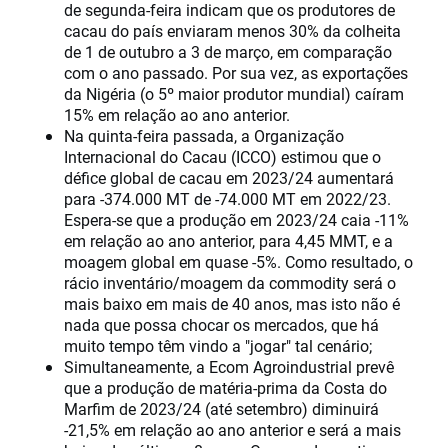
de segunda-feira indicam que os produtores de
cacau do país enviaram menos 30% da colheita
de 1 de outubro a 3 de março, em comparação
com o ano passado. Por sua vez, as exportações
da Nigéria (o 5º maior produtor mundial) caíram
15% em relação ao ano anterior.
Na quinta-feira passada, a Organização
Internacional do Cacau (ICCO) estimou que o
défice global de cacau em 2023/24 aumentará
para -374.000 MT de -74.000 MT em 2022/23.
Espera-se que a produção em 2023/24 caia -11%
em relação ao ano anterior, para 4,45 MMT, e a
moagem global em quase -5%. Como resultado, o
rácio inventário/moagem da commodity será o
mais baixo em mais de 40 anos, mas isto não é
nada que possa chocar os mercados, que há
muito tempo têm vindo a "jogar" tal cenário;
Simultaneamente, a Ecom Agroindustrial prevê
que a produção de matéria-prima da Costa do
Marfim de 2023/24 (até setembro) diminuirá
-21,5% em relação ao ano anterior e será a mais