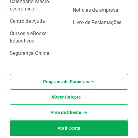
Calendário Macro-
económico
Notícias da empresa
Centro de Ajuda
Livro de Reclamações
Cursos e eBooks
Educativos
Segurança Online
Programa de Parcerias
XOpenHub.pro
Área de Cliente
Abrir Conta