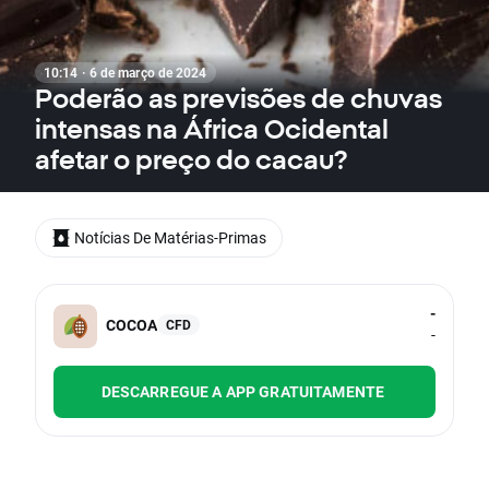
10:14 · 6 de março de 2024
Poderão as previsões de chuvas
intensas na África Ocidental
afetar o preço do cacau?
Notícias De Matérias-Primas
-
COCOA
CFD
-
DESCARREGUE A APP GRATUITAMENTE