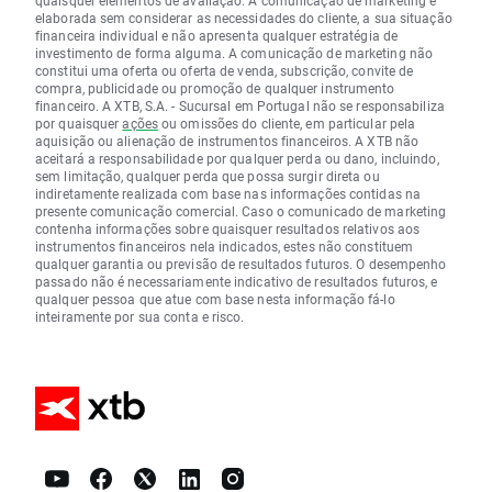
elaborada sem considerar as necessidades do cliente, a sua situação
financeira individual e não apresenta qualquer estratégia de
investimento de forma alguma. A comunicação de marketing não
constitui uma oferta ou oferta de venda, subscrição, convite de
compra, publicidade ou promoção de qualquer instrumento
financeiro. A XTB, S.A. - Sucursal em Portugal não se responsabiliza
por quaisquer
ações
ou omissões do cliente, em particular pela
aquisição ou alienação de instrumentos financeiros. A XTB não
aceitará a responsabilidade por qualquer perda ou dano, incluindo,
sem limitação, qualquer perda que possa surgir direta ou
indiretamente realizada com base nas informações contidas na
presente comunicação comercial. Caso o comunicado de marketing
contenha informações sobre quaisquer resultados relativos aos
instrumentos financeiros nela indicados, estes não constituem
qualquer garantia ou previsão de resultados futuros. O desempenho
passado não é necessariamente indicativo de resultados futuros, e
qualquer pessoa que atue com base nesta informação fá-lo
inteiramente por sua conta e risco.