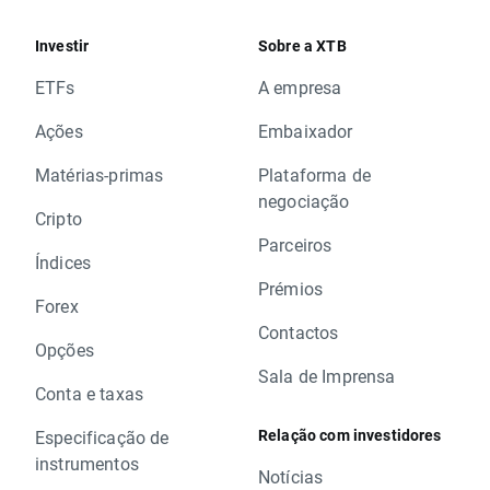
Investir
Sobre a XTB
ETFs
A empresa
Ações
Embaixador
Matérias-primas
Plataforma de
negociação
Cripto
Parceiros
Índices
Prémios
Forex
Contactos
Opções
Sala de Imprensa
Conta e taxas
Relação com investidores
Especificação de
instrumentos
Notícias