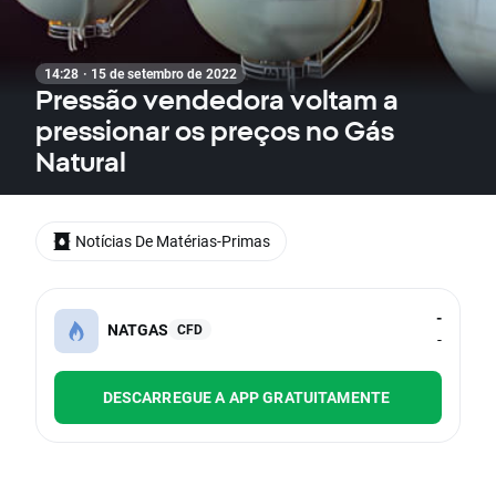
14:28 · 15 de setembro de 2022
Pressão vendedora voltam a
pressionar os preços no Gás
Natural
Notícias De Matérias-Primas
-
NATGAS
CFD
-
DESCARREGUE A APP GRATUITAMENTE