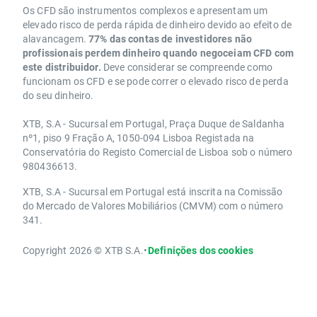
Os CFD são instrumentos complexos e apresentam um
elevado risco de perda rápida de dinheiro devido ao efeito de
alavancagem.
77% das contas de investidores não
profissionais perdem dinheiro quando negoceiam CFD com
este distribuidor.
Deve considerar se compreende como
funcionam os CFD e se pode correr o elevado risco de perda
do seu dinheiro.
XTB, S.A - Sucursal em Portugal, Praça Duque de Saldanha
nº1, piso 9 Fração A, 1050-094 Lisboa Registada na
Conservatória do Registo Comercial de Lisboa sob o número
980436613.
XTB, S.A - Sucursal em Portugal está inscrita na Comissão
do Mercado de Valores Mobiliários (CMVM) com o número
341.
Copyright 2026 © XTB S.A.
•
Definições dos cookies