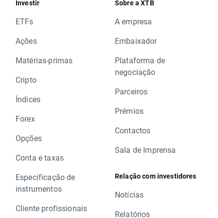
Investir
Sobre a XTB
ETFs
A empresa
Ações
Embaixador
Matérias-primas
Plataforma de
negociação
Cripto
Parceiros
Índices
Prémios
Forex
Contactos
Opções
Sala de Imprensa
Conta e taxas
Relação com investidores
Especificação de
instrumentos
Notícias
Cliente profissionais
Relatórios