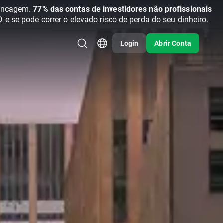
vancagem.
77% das contas de investidores não profissionais
se pode correr o elevado risco de perda do seu dinheiro.
Login
Abrir Conta