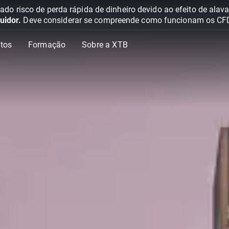
o risco de perda rápida de dinheiro devido ao efeito de ala
uidor.
Deve considerar se compreende como funcionam os CFD e 
tos
Formação
Sobre a XTB