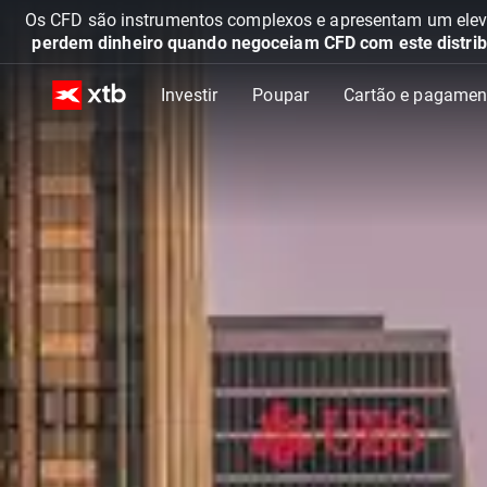
Os CFD são instrumentos complexos e apresentam um elevad
perdem dinheiro quando negoceiam CFD com este distrib
Investir
Poupar
Cartão e pagamen