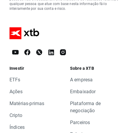
qualquer pessoa que atue com base nesta informação fá-lo
inteiramente por sua conta e risco.
Investir
Sobre a XTB
ETFs
A empresa
Ações
Embaixador
Matérias-primas
Plataforma de
negociação
Cripto
Parceiros
Índices