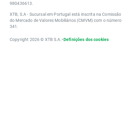
980436613.
XTB, S.A - Sucursal em Portugal está inscrita na Comissão
do Mercado de Valores Mobiliários (CMVM) com o número
341.
Copyright 2026 © XTB S.A.
•
Definições dos cookies