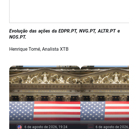
Evolução das ações da EDPR.PT, NVG.PT, ALTR.PT e
NOS.PT.
Henrique Tomé, Analista XTB
6 de agosto de 2026, 19:24
6 de agosto de 2026,