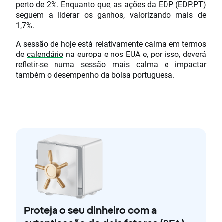
perto de 2%. Enquanto que, as ações da EDP (EDP.PT)
seguem a liderar os ganhos, valorizando mais de
1,7%.
A sessão de hoje está relativamente calma em termos
de
calendário
na europa e nos EUA e, por isso, deverá
refletir-se numa sessão mais calma e impactar
também o desempenho da bolsa portuguesa.
Proteja o seu dinheiro com a