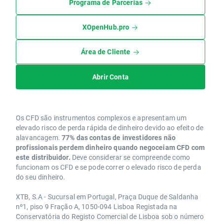
Programa de Parcerias
XOpenHub.pro
Área de Cliente
Abrir Conta
Os CFD são instrumentos complexos e apresentam um
elevado risco de perda rápida de dinheiro devido ao efeito de
alavancagem.
77% das contas de investidores não
profissionais perdem dinheiro quando negoceiam CFD com
este distribuidor.
Deve considerar se compreende como
funcionam os CFD e se pode correr o elevado risco de perda
do seu dinheiro.
XTB, S.A - Sucursal em Portugal, Praça Duque de Saldanha
nº1, piso 9 Fração A, 1050-094 Lisboa Registada na
Conservatória do Registo Comercial de Lisboa sob o número