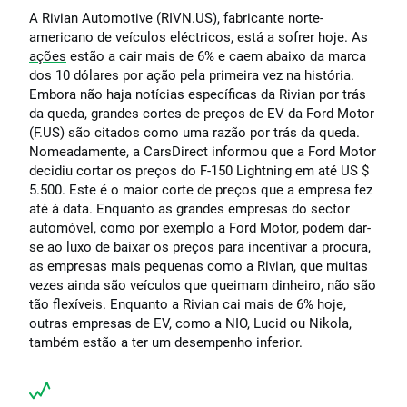
A Rivian Automotive (RIVN.US), fabricante norte-
americano de veículos eléctricos, está a sofrer hoje. As
ações
estão a cair mais de 6% e caem abaixo da marca
dos 10 dólares por ação pela primeira vez na história.
Embora não haja notícias específicas da Rivian por trás
da queda, grandes cortes de preços de EV da Ford Motor
(F.US) são citados como uma razão por trás da queda.
Nomeadamente, a CarsDirect informou que a Ford Motor
decidiu cortar os preços do F-150 Lightning em até US $
5.500. Este é o maior corte de preços que a empresa fez
até à data. Enquanto as grandes empresas do sector
automóvel, como por exemplo a Ford Motor, podem dar-
se ao luxo de baixar os preços para incentivar a procura,
as empresas mais pequenas como a Rivian, que muitas
vezes ainda são veículos que queimam dinheiro, não são
tão flexíveis. Enquanto a Rivian cai mais de 6% hoje,
outras empresas de EV, como a NIO, Lucid ou Nikola,
também estão a ter um desempenho inferior.