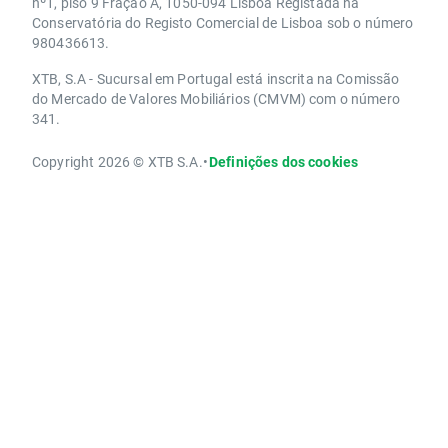
nº1, piso 9 Fração A, 1050-094 Lisboa Registada na
Conservatória do Registo Comercial de Lisboa sob o número
980436613.
XTB, S.A - Sucursal em Portugal está inscrita na Comissão
do Mercado de Valores Mobiliários (CMVM) com o número
341.
Copyright 2026 © XTB S.A.
•
Definições dos cookies