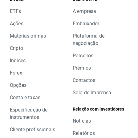
ETFs
A empresa
Ações
Embaixador
Matérias-primas
Plataforma de
negociação
Cripto
Parceiros
Índices
Prémios
Forex
Contactos
Opções
Sala de Imprensa
Conta e taxas
Relação com investidores
Especificação de
instrumentos
Notícias
Cliente profissionais
Relatórios