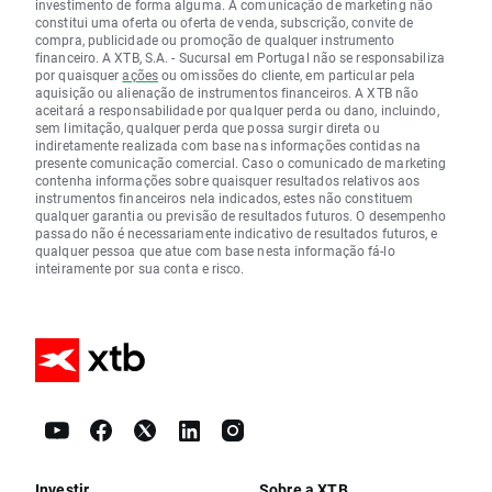
investimento de forma alguma. A comunicação de marketing não
constitui uma oferta ou oferta de venda, subscrição, convite de
compra, publicidade ou promoção de qualquer instrumento
financeiro. A XTB, S.A. - Sucursal em Portugal não se responsabiliza
por quaisquer
ações
ou omissões do cliente, em particular pela
aquisição ou alienação de instrumentos financeiros. A XTB não
aceitará a responsabilidade por qualquer perda ou dano, incluindo,
sem limitação, qualquer perda que possa surgir direta ou
indiretamente realizada com base nas informações contidas na
presente comunicação comercial. Caso o comunicado de marketing
contenha informações sobre quaisquer resultados relativos aos
instrumentos financeiros nela indicados, estes não constituem
qualquer garantia ou previsão de resultados futuros. O desempenho
passado não é necessariamente indicativo de resultados futuros, e
qualquer pessoa que atue com base nesta informação fá-lo
inteiramente por sua conta e risco.
Investir
Sobre a XTB