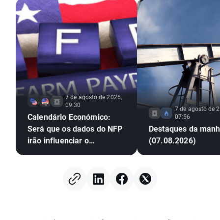
7 de agosto de 2026,
09:30
7 de agosto de 2
Calendário Económico:
07:56
Será que os dados do NFP
Destaques da man
irão influenciar o
(07.08.2026)
mercado? (07.08.2026)