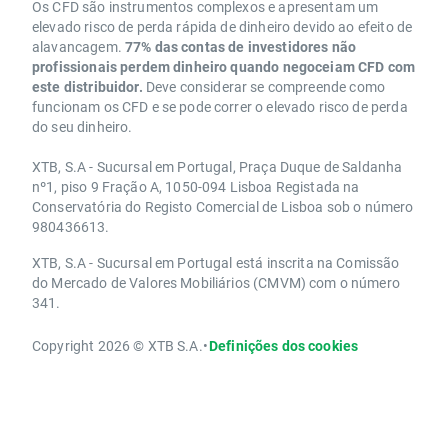
Os CFD são instrumentos complexos e apresentam um
elevado risco de perda rápida de dinheiro devido ao efeito de
alavancagem.
77% das contas de investidores não
profissionais perdem dinheiro quando negoceiam CFD com
este distribuidor.
Deve considerar se compreende como
funcionam os CFD e se pode correr o elevado risco de perda
do seu dinheiro.
XTB, S.A - Sucursal em Portugal, Praça Duque de Saldanha
nº1, piso 9 Fração A, 1050-094 Lisboa Registada na
Conservatória do Registo Comercial de Lisboa sob o número
980436613.
XTB, S.A - Sucursal em Portugal está inscrita na Comissão
do Mercado de Valores Mobiliários (CMVM) com o número
341.
Copyright 2026 © XTB S.A.
•
Definições dos cookies