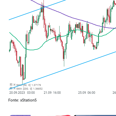
Fonte: xStation5