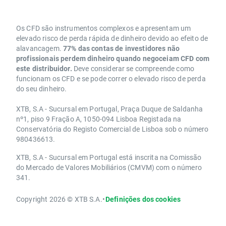
Os CFD são instrumentos complexos e apresentam um
elevado risco de perda rápida de dinheiro devido ao efeito de
alavancagem.
77% das contas de investidores não
profissionais perdem dinheiro quando negoceiam CFD com
este distribuidor.
Deve considerar se compreende como
funcionam os CFD e se pode correr o elevado risco de perda
do seu dinheiro.
XTB, S.A - Sucursal em Portugal, Praça Duque de Saldanha
nº1, piso 9 Fração A, 1050-094 Lisboa Registada na
Conservatória do Registo Comercial de Lisboa sob o número
980436613.
XTB, S.A - Sucursal em Portugal está inscrita na Comissão
do Mercado de Valores Mobiliários (CMVM) com o número
341.
Copyright 2026 © XTB S.A.
•
Definições dos cookies