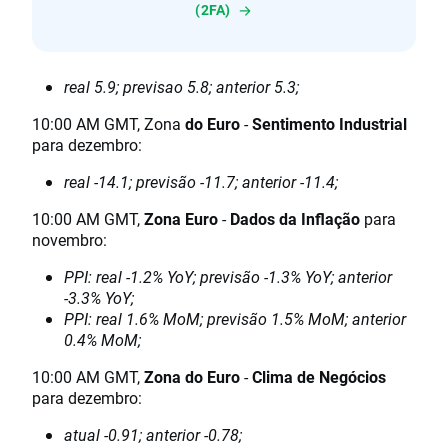
(2FA)
real 5.9; previsao 5.8; anterior 5.3;
10:00 AM GMT, Zona
do Euro
-
Sentimento Industrial
para dezembro:
real -14.1; previsão -11.7; anterior -11.4;
10:00 AM GMT,
Zona Euro
-
Dados da Inflação
para
novembro:
PPI: real -1.2% YoY; previsão -1.3% YoY; anterior
-3.3% YoY;
PPI: real 1.6% MoM; previsão 1.5% MoM; anterior
0.4% MoM;
10:00 AM GMT,
Zona do Euro
-
Clima de Negócios
para dezembro:
atual -0.91; anterior -0.78;