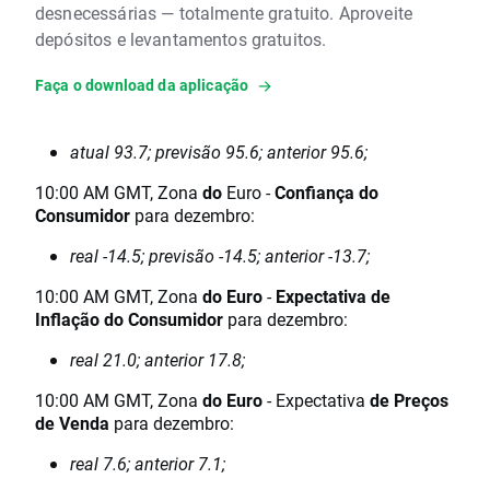
desnecessárias — totalmente gratuito. Aproveite
depósitos e levantamentos gratuitos.
Faça o download da aplicação
atual 93.7; previsão 95.6; anterior 95.6;
10:00 AM GMT, Zona
do
Euro -
Confiança do
Consumidor
para dezembro:
real -14.5; previsão -14.5; anterior -13.7;
10:00 AM GMT, Zona
do Euro
-
Expectativa de
Inflação do Consumidor
para dezembro:
real 21.0; anterior 17.8;
10:00 AM GMT, Zona
do Euro
- Expectativa
de Preços
de Venda
para dezembro:
real 7.6; anterior 7.1;