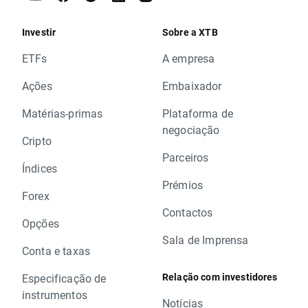
Investir
Sobre a XTB
ETFs
A empresa
Ações
Embaixador
Matérias-primas
Plataforma de
negociação
Cripto
Parceiros
Índices
Prémios
Forex
Contactos
Opções
Sala de Imprensa
Conta e taxas
Relação com investidores
Especificação de
instrumentos
Notícias