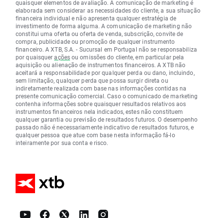
quaisquer elementos de avaliação. A comunicação de marketing é
elaborada sem considerar as necessidades do cliente, a sua situação
financeira individual e não apresenta qualquer estratégia de
investimento de forma alguma. A comunicação de marketing não
constitui uma oferta ou oferta de venda, subscrição, convite de
compra, publicidade ou promoção de qualquer instrumento
financeiro. A XTB, S.A. - Sucursal em Portugal não se responsabiliza
por quaisquer
ações
ou omissões do cliente, em particular pela
aquisição ou alienação de instrumentos financeiros. A XTB não
aceitará a responsabilidade por qualquer perda ou dano, incluindo,
sem limitação, qualquer perda que possa surgir direta ou
indiretamente realizada com base nas informações contidas na
presente comunicação comercial. Caso o comunicado de marketing
contenha informações sobre quaisquer resultados relativos aos
instrumentos financeiros nela indicados, estes não constituem
qualquer garantia ou previsão de resultados futuros. O desempenho
passado não é necessariamente indicativo de resultados futuros, e
qualquer pessoa que atue com base nesta informação fá-lo
inteiramente por sua conta e risco.