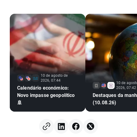
10 de agosto de
2026, 07:44
10 de agost
Calendário económico:
2026, 07:42
Novo impasse geopolítico
Destaques da man
🚢
(10.08.26)