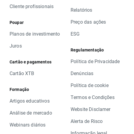
Cliente profissionais
Relatórios
Preço das ações
Poupar
Planos de investimento
ESG
Juros
Regulamentação
Política de Privacidade
Cartão e pagamentos
Cartão XTB
Denúncias
Política de cookie
Formação
Termos e Condições
Artigos educativos
Website Disclamer
Análise de mercado
Alerta de Risco
Webinars diários
Informação legal