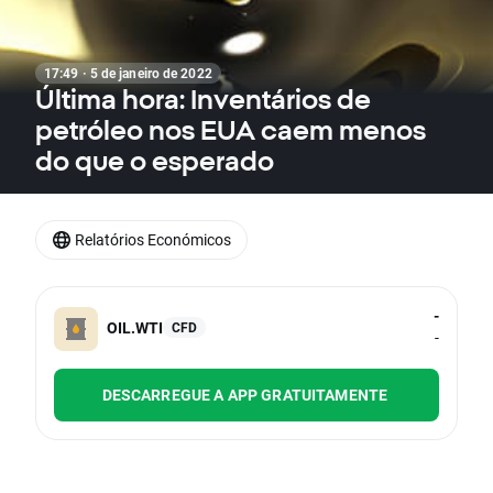
17:49 · 5 de janeiro de 2022
Última hora: Inventários de
petróleo nos EUA caem menos
do que o esperado
Relatórios Económicos
-
OIL.WTI
CFD
-
DESCARREGUE A APP GRATUITAMENTE