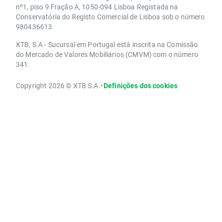
nº1, piso 9 Fração A, 1050-094 Lisboa Registada na
Conservatória do Registo Comercial de Lisboa sob o número
980436613.
XTB, S.A - Sucursal em Portugal está inscrita na Comissão
do Mercado de Valores Mobiliários (CMVM) com o número
341.
Copyright 2026 © XTB S.A.
•
Definições dos cookies