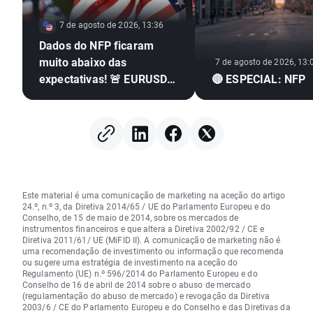
7 de agosto de 2026, 13:36
Dados do NFP ficaram
muito abaixo das
7 de agosto de 2026, 13:
expectativas! 🚨 EURUSD
🔴 ESPECIAL: NFP
dispara 📈
Este material é uma comunicação de marketing na aceção do artigo
24.º, n.º 3, da Diretiva 2014/65 / UE do Parlamento Europeu e do
Conselho, de 15 de maio de 2014, sobre os mercados de
instrumentos financeiros e que altera a Diretiva 2002/92 / CE e
Diretiva 2011/61/ UE (MiFID II). A comunicação de marketing não é
uma recomendação de investimento ou informação que recomenda
ou sugere uma estratégia de investimento na aceção do
Regulamento (UE) n.º 596/2014 do Parlamento Europeu e do
Conselho de 16 de abril de 2014 sobre o abuso de mercado
(regulamentação do abuso de mercado) e revogação da Diretiva
2003/6 / CE do Parlamento Europeu e do Conselho e das Diretivas da