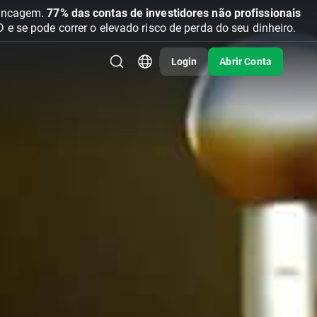
vancagem.
77% das contas de investidores não profissionais
se pode correr o elevado risco de perda do seu dinheiro.
Login
Abrir Conta