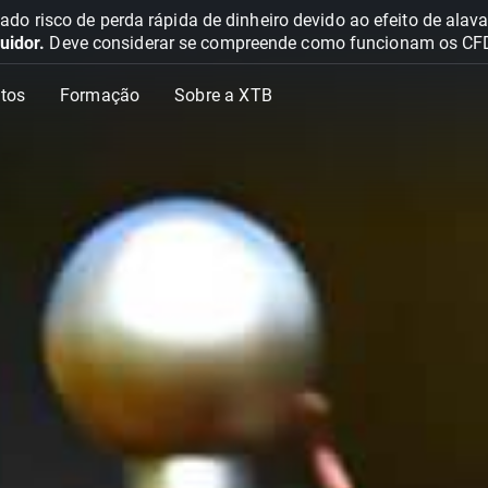
o risco de perda rápida de dinheiro devido ao efeito de ala
uidor.
Deve considerar se compreende como funcionam os CFD e 
tos
Formação
Sobre a XTB