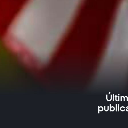
Últi
public