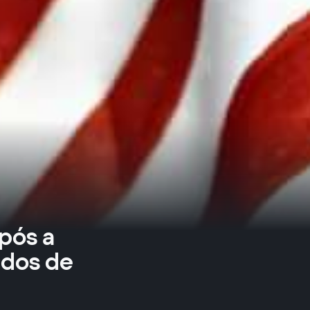
pós a
idos de