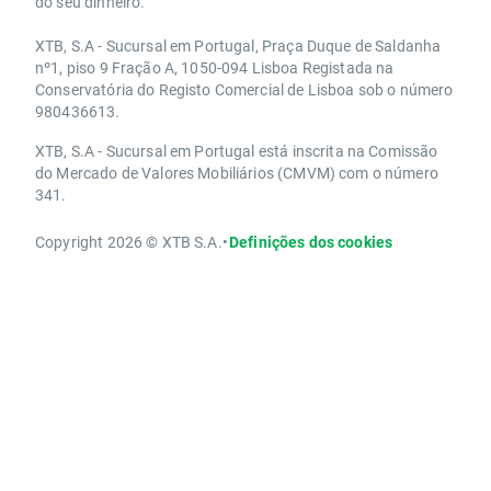
do seu dinheiro.
XTB, S.A - Sucursal em Portugal, Praça Duque de Saldanha
nº1, piso 9 Fração A, 1050-094 Lisboa Registada na
Conservatória do Registo Comercial de Lisboa sob o número
980436613.
XTB, S.A - Sucursal em Portugal está inscrita na Comissão
do Mercado de Valores Mobiliários (CMVM) com o número
341.
Copyright 2026 © XTB S.A.
•
Definições dos cookies