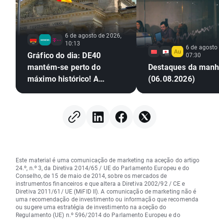
6 de agosto de 2026,
10:13
6 de agosto
Gráfico do dia: DE40
07:30
mantém-se perto do
Destaques da man
máximo histórico! A
(06.08.2026)
Siemens e a Deutsche
Telekom destacam-se
com os resultados!
Este material é uma comunicação de marketing na aceção do artigo
24.º, n.º 3, da Diretiva 2014/65 / UE do Parlamento Europeu e do
Conselho, de 15 de maio de 2014, sobre os mercados de
instrumentos financeiros e que altera a Diretiva 2002/92 / CE e
Diretiva 2011/61/ UE (MiFID II). A comunicação de marketing não é
uma recomendação de investimento ou informação que recomenda
ou sugere uma estratégia de investimento na aceção do
Regulamento (UE) n.º 596/2014 do Parlamento Europeu e do