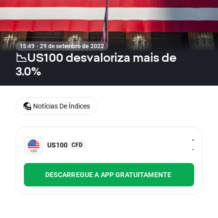
15:49 · 29 de setembro de 2022
📉US100 desvaloriza mais de
3.0%
Notícias De Índices
-
US100
CFD
-
DESCARREGUE A APP GRATUITAMENTE