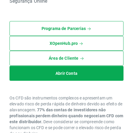
Segurança Online
Programa de Parcerias
XOpenHub.pro
Área de Cliente
Abrir Conta
Os CFD são instrumentos complexos e apresentam um
elevado risco de perda rápida de dinheiro devido ao efeito de
alavancagem.
77% das contas de investidores não
profissionais perdem dinheiro quando negoceiam CFD com
este distribuidor.
Deve considerar se compreende como
funcionam os CFD e se pode correr o elevado risco de perda