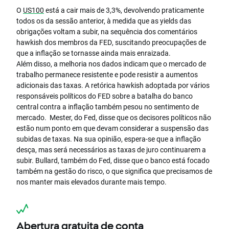
O
US100
está a cair mais de 3,3%, devolvendo praticamente
todos os da sessão anterior, à medida que as yields das
obrigações voltam a subir, na sequência dos comentários
hawkish dos membros da FED, suscitando preocupações de
que a inflação se tornasse ainda mais enraizada.
Além disso, a melhoria nos dados indicam que o mercado de
trabalho permanece resistente e pode resistir a aumentos
adicionais das taxas. A retórica hawkish adoptada por vários
responsáveis políticos do FED sobre a batalha do banco
central contra a inflação também pesou no sentimento de
mercado. Mester, do Fed, disse que os decisores políticos não
estão num ponto em que devam considerar a suspensão das
subidas de taxas. Na sua opinião, espera-se que a inflação
desça, mas será necessários as taxas de juro continuarem a
subir. Bullard, também do Fed, disse que o banco está focado
também na gestão do risco, o que significa que precisamos de
nos manter mais elevados durante mais tempo.
Abertura gratuita de conta