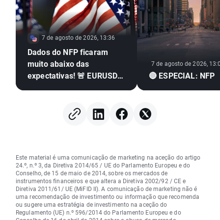
7 de agosto de 2026, 13:36
Dados do NFP ficaram
muito abaixo das
7 de agosto de 2026, 13:
expectativas! 🚨 EURUSD
🔴 ESPECIAL: NFP
dispara 📈
Este material é uma comunicação de marketing na aceção do artigo
24.º, n.º 3, da Diretiva 2014/65 / UE do Parlamento Europeu e do
Conselho, de 15 de maio de 2014, sobre os mercados de
instrumentos financeiros e que altera a Diretiva 2002/92 / CE e
Diretiva 2011/61/ UE (MiFID II). A comunicação de marketing não é
uma recomendação de investimento ou informação que recomenda
ou sugere uma estratégia de investimento na aceção do
Regulamento (UE) n.º 596/2014 do Parlamento Europeu e do