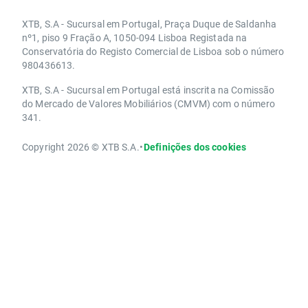
XTB, S.A - Sucursal em Portugal, Praça Duque de Saldanha
nº1, piso 9 Fração A, 1050-094 Lisboa Registada na
Conservatória do Registo Comercial de Lisboa sob o número
980436613.
XTB, S.A - Sucursal em Portugal está inscrita na Comissão
do Mercado de Valores Mobiliários (CMVM) com o número
341.
Copyright 2026 © XTB S.A.
•
Definições dos cookies