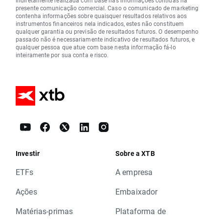
indiretamente realizada com base nas informações contidas na
presente comunicação comercial. Caso o comunicado de marketing
contenha informações sobre quaisquer resultados relativos aos
instrumentos financeiros nela indicados, estes não constituem
qualquer garantia ou previsão de resultados futuros. O desempenho
passado não é necessariamente indicativo de resultados futuros, e
qualquer pessoa que atue com base nesta informação fá-lo
inteiramente por sua conta e risco.
Investir
Sobre a XTB
ETFs
A empresa
Ações
Embaixador
Matérias-primas
Plataforma de