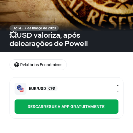
16:14 · 7 de março de 2023
💥USD valoriza, após
delcarações de Powell
Relatórios Económicos
-
EUR/USD
CFD
-
DESCARREGUE A APP GRATUITAMENTE