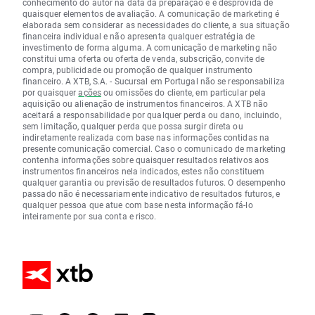
conhecimento do autor na data da preparação e é desprovida de
quaisquer elementos de avaliação. A comunicação de marketing é
elaborada sem considerar as necessidades do cliente, a sua situação
financeira individual e não apresenta qualquer estratégia de
investimento de forma alguma. A comunicação de marketing não
constitui uma oferta ou oferta de venda, subscrição, convite de
compra, publicidade ou promoção de qualquer instrumento
financeiro. A XTB, S.A. - Sucursal em Portugal não se responsabiliza
por quaisquer
ações
ou omissões do cliente, em particular pela
aquisição ou alienação de instrumentos financeiros. A XTB não
aceitará a responsabilidade por qualquer perda ou dano, incluindo,
sem limitação, qualquer perda que possa surgir direta ou
indiretamente realizada com base nas informações contidas na
presente comunicação comercial. Caso o comunicado de marketing
contenha informações sobre quaisquer resultados relativos aos
instrumentos financeiros nela indicados, estes não constituem
qualquer garantia ou previsão de resultados futuros. O desempenho
passado não é necessariamente indicativo de resultados futuros, e
qualquer pessoa que atue com base nesta informação fá-lo
inteiramente por sua conta e risco.