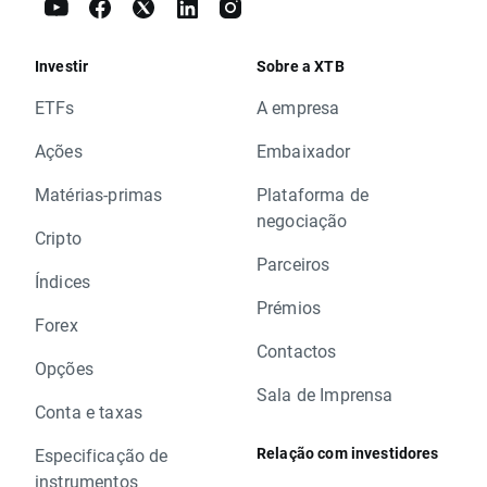
Investir
Sobre a XTB
ETFs
A empresa
Ações
Embaixador
Matérias-primas
Plataforma de
negociação
Cripto
Parceiros
Índices
Prémios
Forex
Contactos
Opções
Sala de Imprensa
Conta e taxas
Relação com investidores
Especificação de
instrumentos