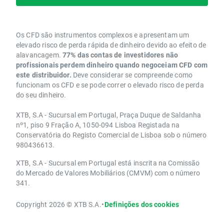
Os CFD são instrumentos complexos e apresentam um
elevado risco de perda rápida de dinheiro devido ao efeito de
alavancagem.
77% das contas de investidores não
profissionais perdem dinheiro quando negoceiam CFD com
este distribuidor.
Deve considerar se compreende como
funcionam os CFD e se pode correr o elevado risco de perda
do seu dinheiro.
XTB, S.A - Sucursal em Portugal, Praça Duque de Saldanha
nº1, piso 9 Fração A, 1050-094 Lisboa Registada na
Conservatória do Registo Comercial de Lisboa sob o número
980436613.
XTB, S.A - Sucursal em Portugal está inscrita na Comissão
do Mercado de Valores Mobiliários (CMVM) com o número
341.
Copyright 2026 © XTB S.A.
•
Definições dos cookies