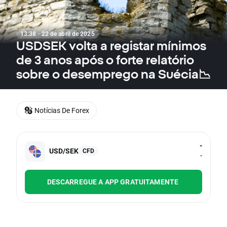
13:38 · 22 de abril de 2025
USDSEK volta a registar mínimos
de 3 anos após o forte relatório
sobre o desemprego na Suécia📉
Notícias De Forex
-
USD/SEK
CFD
-
DESCARREGUE A APP GRATUITAMENTE