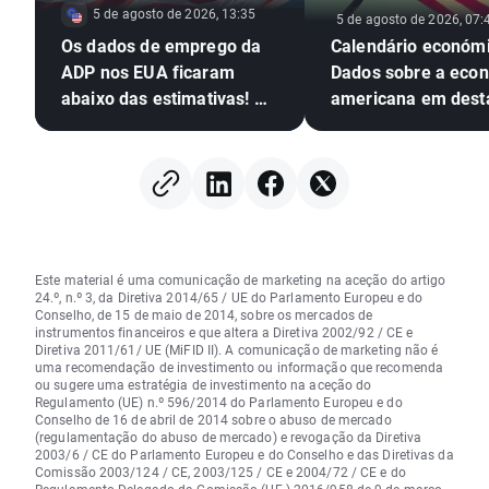
5 de agosto de 2026, 13:35
5 de agosto de 2026, 07:
Os dados de emprego da
Calendário económi
ADP nos EUA ficaram
Dados sobre a eco
abaixo das estimativas! O
americana em dest
EURUSD amplia os ganhos
Este material é uma comunicação de marketing na aceção do artigo
24.º, n.º 3, da Diretiva 2014/65 / UE do Parlamento Europeu e do
Conselho, de 15 de maio de 2014, sobre os mercados de
instrumentos financeiros e que altera a Diretiva 2002/92 / CE e
Diretiva 2011/61/ UE (MiFID II). A comunicação de marketing não é
uma recomendação de investimento ou informação que recomenda
ou sugere uma estratégia de investimento na aceção do
Regulamento (UE) n.º 596/2014 do Parlamento Europeu e do
Conselho de 16 de abril de 2014 sobre o abuso de mercado
(regulamentação do abuso de mercado) e revogação da Diretiva
2003/6 / CE do Parlamento Europeu e do Conselho e das Diretivas da
Comissão 2003/124 / CE, 2003/125 / CE e 2004/72 / CE e do