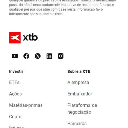
qualquer garantia ou previsão de resultados futuros. O desempenho
passado não é necessariamente indicativo de resultados futuros, e
qualquer pessoa que atue com base nesta informação fá-lo
inteiramente por sua conta e risco.
Investir
Sobre a XTB
ETFs
A empresa
Ações
Embaixador
Matérias-primas
Plataforma de
negociação
Cripto
Parceiros
Índices