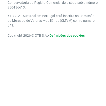
Conservatória do Registo Comercial de Lisboa sob o número
980436613.
XTB, S.A - Sucursal em Portugal está inscrita na Comissão
do Mercado de Valores Mobiliários (CMVM) com o número
341.
Copyright 2026 © XTB S.A.
•
Definições dos cookies