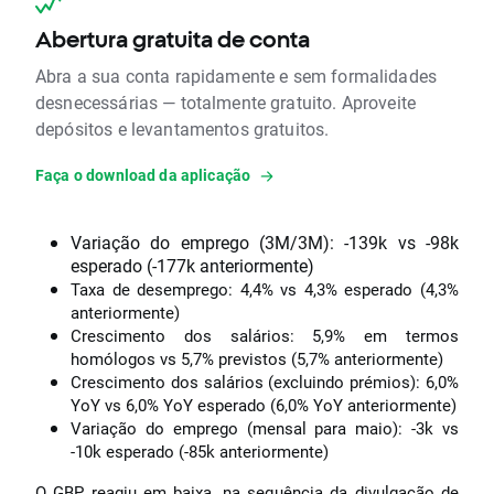
Abertura gratuita de conta
Abra a sua conta rapidamente e sem formalidades
desnecessárias — totalmente gratuito. Aproveite
depósitos e levantamentos gratuitos.
Faça o download da aplicação
Variação do emprego (3M/3M): -139k vs -98k
esperado (-177k anteriormente)
Taxa de desemprego: 4,4% vs 4,3% esperado (4,3%
anteriormente)
Crescimento dos salários: 5,9% em termos
homólogos vs 5,7% previstos (5,7% anteriormente)
Crescimento dos salários (excluindo prémios): 6,0%
YoY vs 6,0% YoY esperado (6,0% YoY anteriormente)
Variação do emprego (mensal para maio): -3k vs
-10k esperado (-85k anteriormente)
O GBP reagiu em baixa, na sequência da divulgação de