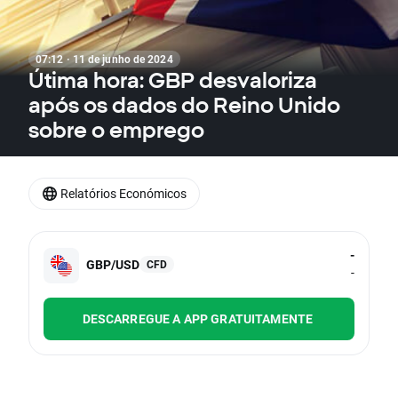
07:12 · 11 de junho de 2024
Útima hora: GBP desvaloriza
após os dados do Reino Unido
sobre o emprego
Relatórios Económicos
-
GBP/USD
CFD
-
DESCARREGUE A APP GRATUITAMENTE