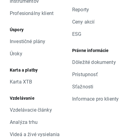
inštrumentov
Reporty
Profesionálny klient
Ceny akcií
Úspory
ESG
Investičné plány
Právne informácie
Úroky
Dôležité dokumenty
Karta a platby
Prístupnosť
Karta XTB
Sťažnosti
Vzdelávanie
Informace pro klienty
Vzdelávacie články
Analýza trhu
Videá a živé vysielania