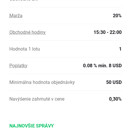
Marža
20%
Obchodné hodiny
15:30 - 22:00
Hodnota 1 lotu
1
Poplatky
0.08 % min. 8 USD
Minimálna hodnota objednávky
50 USD
Navýšenie zahrnuté v cene
0,30%
NAJNOVŠIE SPRÁVY