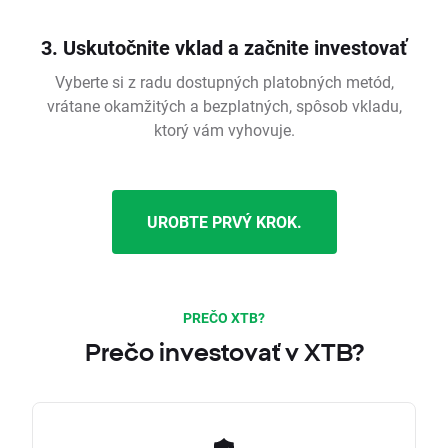
3. Uskutočnite vklad a začnite investovať
Vyberte si z radu dostupných platobných metód,
vrátane okamžitých a bezplatných, spôsob vkladu,
ktorý vám vyhovuje.
UROBTE PRVÝ KROK.
PREČO XTB?
Prečo investovať v XTB?