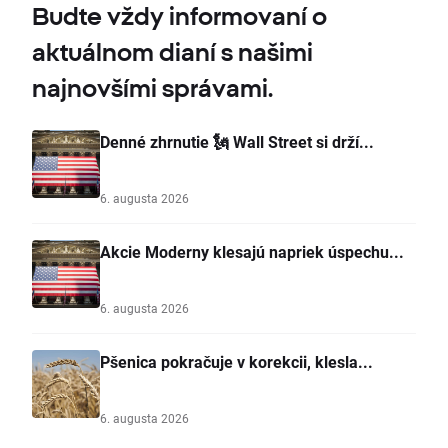
Budte vždy informovaní o
aktuálnom dianí s našimi
najnovšími správami.
Denné zhrnutie 🗽 Wall Street si drží...
6. augusta 2026
Akcie Moderny klesajú napriek úspechu...
6. augusta 2026
Pšenica pokračuje v korekcii, klesla...
6. augusta 2026