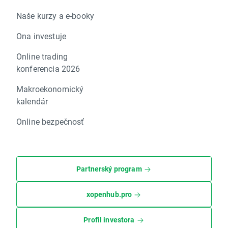
Naše kurzy a e-booky
Ona investuje
Online trading
konferencia 2026
Makroekonomický
kalendár
Online bezpečnosť
Partnerský program
xopenhub.pro
Profil investora