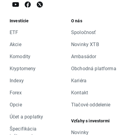
Investície
O nás
ETF
Spoločnosť
Akcie
Novinky XTB
Komodity
Ambasádor
Kryptomeny
Obchodná platforma
Indexy
Kariéra
Forex
Kontakt
Opcie
Tlačové oddelenie
Účet a poplatky
Vzťahy s investormi
Špecifikácia
Novinky