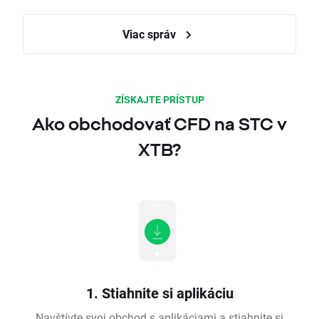
Viac správ
ZÍSKAJTE PRÍSTUP
Ako obchodovať CFD na STC v
XTB?
1. Stiahnite si aplikáciu
Navštívte svoj obchod s aplikáciami a stiahnite si