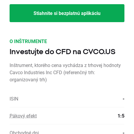
Stiahnite si bezplatnú aplikáciu
O INŠTRUMENTE
Investujte do CFD na CVCO.US
Inštrument, ktorého cena vychádza z trhovej hodnoty
Cavco Industries Inc CFD (referenčný trh:
organizovaný trh)
ISIN
-
Pákový efekt
1:5
Obchodné dni
-