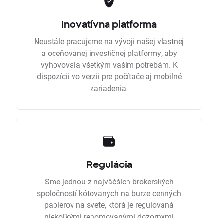
Inovatívna platforma
Neustále pracujeme na vývoji našej vlastnej
a oceňovanej investičnej platformy, aby
vyhovovala všetkým vašim potrebám. K
dispozícii vo verzii pre počítače aj mobilné
zariadenia.
Regulácia
Sme jednou z najväčších brokerských
spoločností kótovaných na burze cenných
papierov na svete, ktorá je regulovaná
niekoľkými renomovanými dozornými