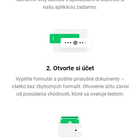
našu aplikáciu zadarmo.
2. Otvorte si účet
Vyplňte formulár a pošlite príslušné dokumenty –
všetko bez zbytočných formalít. Otvorenie účtu závisí
od posúdenia vhodnosti, ktoré sa overuje testom.