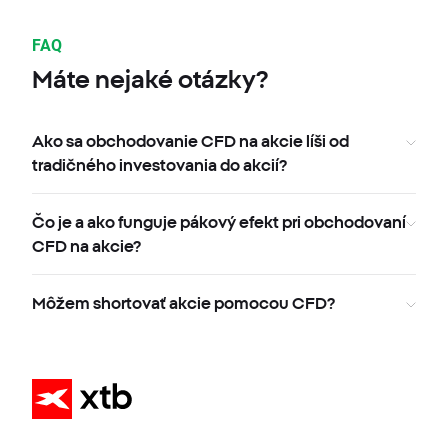
FAQ
Máte nejaké otázky?
Ako sa obchodovanie CFD na akcie líši od
tradičného investovania do akcií?
Čo je a ako funguje pákový efekt pri obchodovaní
CFD na akcie?
Môžem shortovať akcie pomocou CFD?