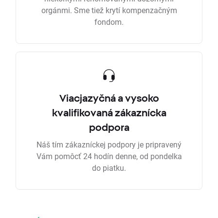
orgánmi. Sme tiež krytí kompenzačným
fondom.
Viacjazyčná a vysoko
kvalifikovaná zákaznícka
podpora
Náš tím zákazníckej podpory je pripravený
Vám pomôcť 24 hodín denne, od pondelka
do piatku.