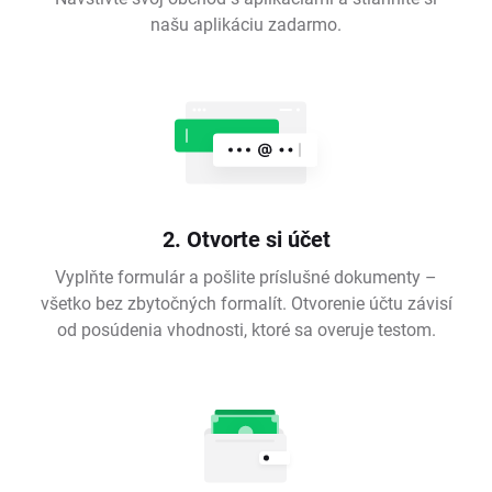
našu aplikáciu zadarmo.
2. Otvorte si účet
Vyplňte formulár a pošlite príslušné dokumenty –
všetko bez zbytočných formalít. Otvorenie účtu závisí
od posúdenia vhodnosti, ktoré sa overuje testom.