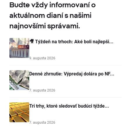
Budte vždy informovaní o
aktuálnom dianí s našimi
najnovšími správami.
🎥 Týždeň na trhoch: Aké boli najlepši...
9. augusta 2026
Denné zhrnutie: Výpredaj dolára po NF...
7. augusta 2026
Tri trhy, ktoré sledovať budúci týžde...
7. augusta 2026