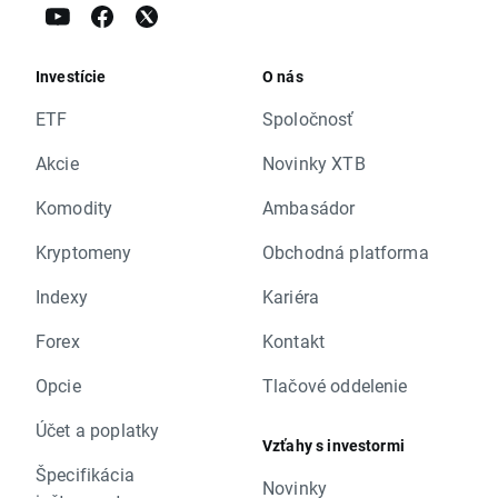
Investície
O nás
ETF
Spoločnosť
Akcie
Novinky XTB
Komodity
Ambasádor
Kryptomeny
Obchodná platforma
Indexy
Kariéra
Forex
Kontakt
Opcie
Tlačové oddelenie
Účet a poplatky
Vzťahy s investormi
Špecifikácia
Novinky