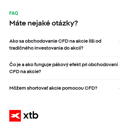
FAQ
Máte nejaké otázky?
Ako sa obchodovanie CFD na akcie líši od
tradičného investovania do akcií?
Čo je a ako funguje pákový efekt pri obchodovaní
CFD na akcie?
Môžem shortovať akcie pomocou CFD?