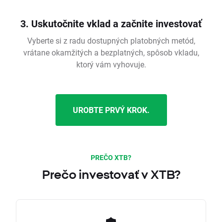
3. Uskutočnite vklad a začnite investovať
Vyberte si z radu dostupných platobných metód,
vrátane okamžitých a bezplatných, spôsob vkladu,
ktorý vám vyhovuje.
UROBTE PRVÝ KROK.
PREČO XTB?
Prečo investovať v XTB?