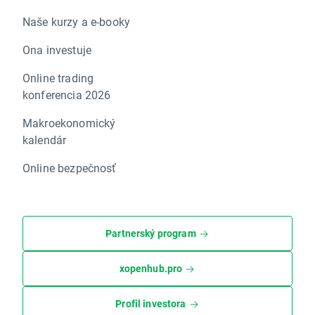
Naše kurzy a e-booky
Ona investuje
Online trading
konferencia 2026
Makroekonomický
kalendár
Online bezpečnosť
Partnerský program
xopenhub.pro
Profil investora