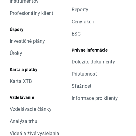
inštrumentov
Reporty
Profesionálny klient
Ceny akcií
Úspory
ESG
Investičné plány
Právne informácie
Úroky
Dôležité dokumenty
Karta a platby
Prístupnosť
Karta XTB
Sťažnosti
Vzdelávanie
Informace pro klienty
Vzdelávacie články
Analýza trhu
Videá a živé vysielania