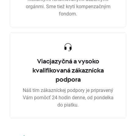
orgánmi. Sme tiež krytí kompenzačným
fondom.
Viacjazyčná a vysoko
kvalifikovaná zákaznícka
podpora
Náš tím zákazníckej podpory je pripravený
Vám pomôcť 24 hodín denne, od pondelka
do piatku.