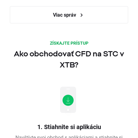
Viac správ
ZÍSKAJTE PRÍSTUP
Ako obchodovať CFD na STC v
XTB?
1. Stiahnite si aplikáciu
Navštívte svoj obchod s aplikáciami a stiahnite si