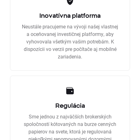
Inovatívna platforma
Neustále pracujeme na vývoji našej vlastnej
a oceňovanej investičnej platformy, aby
vyhovovala všetkým vašim potrebám. K
dispozícii vo verzii pre počítače aj mobilné
zariadenia.
Regulácia
Sme jednou z najväčších brokerských
spoločností kótovaných na burze cenných
papierov na svete, ktorá je regulovaná
niekoľkými renomovanými dozornými