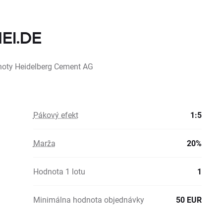
HEI.DE
dnoty Heidelberg Cement AG
Pákový efekt
1:5
Marža
20%
Hodnota 1 lotu
1
Minimálna hodnota objednávky
50 EUR