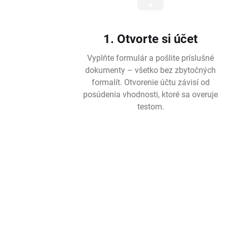
1. Otvorte si účet
Vyplňte formulár a pošlite príslušné
dokumenty – všetko bez zbytočných
formalít. Otvorenie účtu závisí od
posúdenia vhodnosti, ktoré sa overuje
testom.