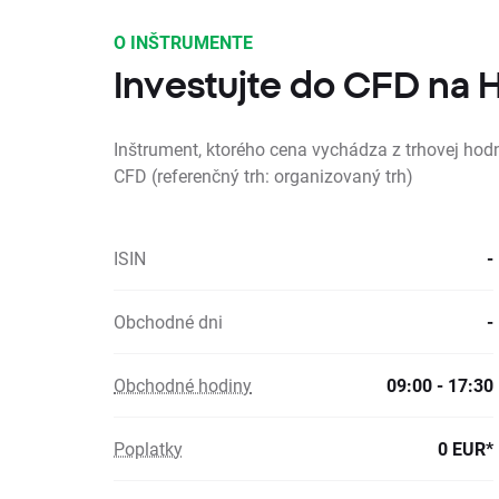
O INŠTRUMENTE
Investujte do CFD na 
Inštrument, ktorého cena vychádza z trhovej ho
CFD (referenčný trh: organizovaný trh)
ISIN
-
Obchodné dni
-
Obchodné hodiny
09:00 - 17:30
Poplatky
0 EUR*