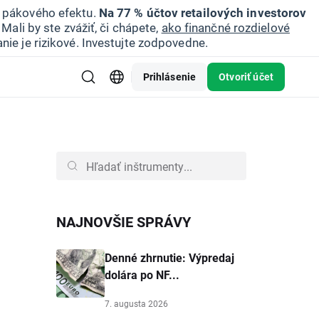
u pákového efektu.
Na 77 % účtov retailových investorov
Mali by ste zvážiť, či chápete,
ako finančné rozdielové
nie je rizikové. Investujte zodpovedne.
Prihlásenie
Otvoriť účet
NAJNOVŠIE SPRÁVY
Denné zhrnutie: Výpredaj
dolára po NF...
7. augusta 2026