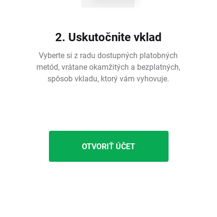
2. Uskutočnite vklad
Vyberte si z radu dostupných platobných
metód, vrátane okamžitých a bezplatných,
spôsob vkladu, ktorý vám vyhovuje.
OTVORIŤ ÚČET