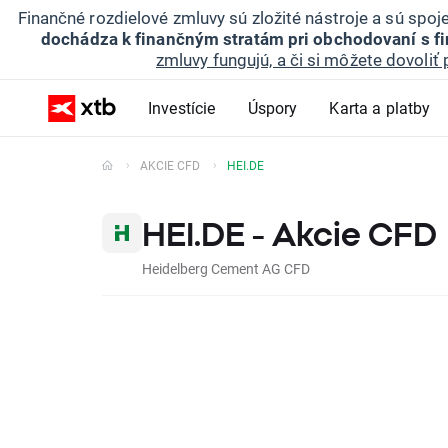
Finančné rozdielové zmluvy sú zložité nástroje a sú spo
dochádza k finančným stratám pri obchodovaní s f
zmluvy fungujú, a či si môžete dovoliť 
Investície
Úspory
Karta a platby
AKCIE CFD
HEI.DE
HEI.DE - Akcie CFD
Heidelberg Cement AG CFD