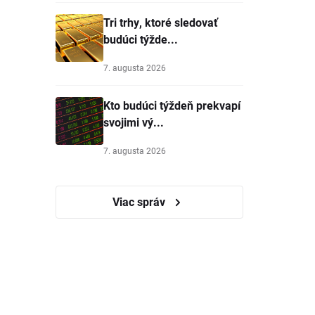
Tri trhy, ktoré sledovať
budúci týžde...
7. augusta 2026
Kto budúci týždeň prekvapí
svojimi vý...
7. augusta 2026
Viac správ