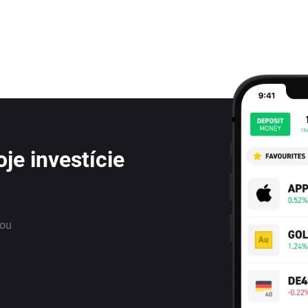
je investície
nou