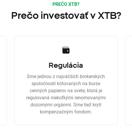
PREČO XTB?
Prečo investovať v XTB?
Regulácia
Sme jednou z najväčších brokerských
spoločností kótovaných na burze
cenných papierov na svete, ktorá je
regulovaná niekoľkými renomovanými
dozornými orgánmi. Sme tiež krytí
kompenzačným fondom.