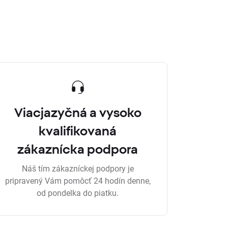
Viacjazyčná a vysoko
kvalifikovaná
zákaznícka podpora
Náš tím zákazníckej podpory je
pripravený Vám pomôcť 24 hodín denne,
od pondelka do piatku.