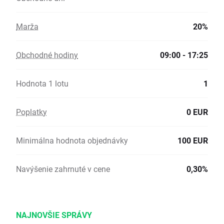
Marža
20%
Obchodné hodiny
09:00 - 17:25
Hodnota 1 lotu
1
Poplatky
0 EUR
Minimálna hodnota objednávky
100 EUR
Navýšenie zahrnuté v cene
0,30%
NAJNOVŠIE SPRÁVY