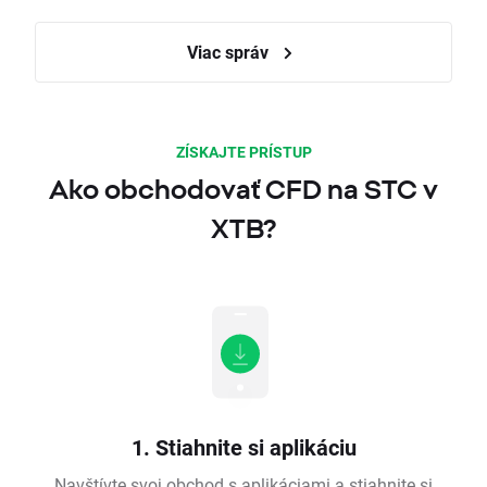
Viac správ
ZÍSKAJTE PRÍSTUP
Ako obchodovať CFD na STC v
XTB?
1. Stiahnite si aplikáciu
Navštívte svoj obchod s aplikáciami a stiahnite si