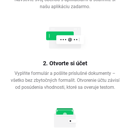
našu aplikáciu zadarmo.
2. Otvorte si účet
Vyplňte formulár a pošlite príslušné dokumenty –
všetko bez zbytočných formalít. Otvorenie účtu závisí
od posúdenia vhodnosti, ktoré sa overuje testom.