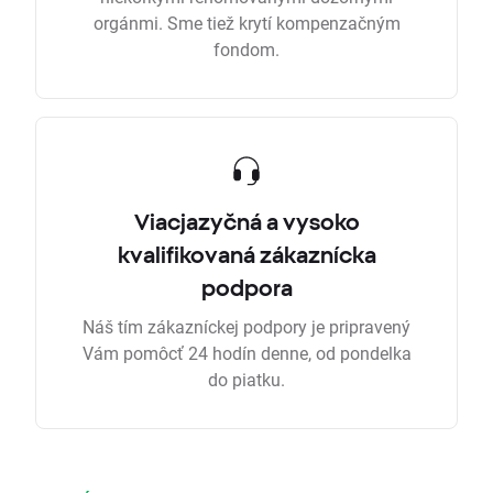
orgánmi. Sme tiež krytí kompenzačným
fondom.
Viacjazyčná a vysoko
kvalifikovaná zákaznícka
podpora
Náš tím zákazníckej podpory je pripravený
Vám pomôcť 24 hodín denne, od pondelka
do piatku.