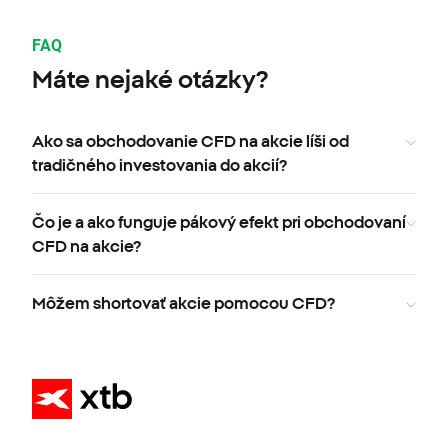
FAQ
Máte nejaké otázky?
Ako sa obchodovanie CFD na akcie líši od
tradičného investovania do akcií?
Čo je a ako funguje pákový efekt pri obchodovaní
CFD na akcie?
Môžem shortovať akcie pomocou CFD?