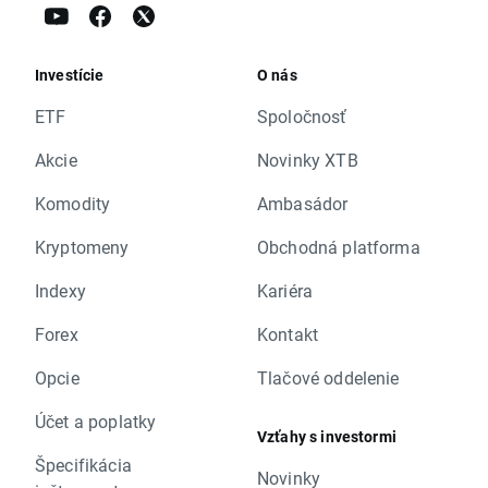
Investície
O nás
ETF
Spoločnosť
Akcie
Novinky XTB
Komodity
Ambasádor
Kryptomeny
Obchodná platforma
Indexy
Kariéra
Forex
Kontakt
Opcie
Tlačové oddelenie
Účet a poplatky
Vzťahy s investormi
Špecifikácia
Novinky