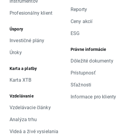
inštrumentov
Reporty
Profesionálny klient
Ceny akcií
Úspory
ESG
Investičné plány
Právne informácie
Úroky
Dôležité dokumenty
Karta a platby
Prístupnosť
Karta XTB
Sťažnosti
Vzdelávanie
Informace pro klienty
Vzdelávacie články
Analýza trhu
Videá a živé vysielania