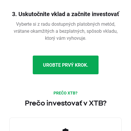
3. Uskutočnite vklad a začnite investovať
Vyberte si z radu dostupných platobných metód,
vrátane okamžitých a bezplatných, spôsob vkladu,
ktorý vám vyhovuje.
UROBTE PRVÝ KROK.
PREČO XTB?
Prečo investovať v XTB?