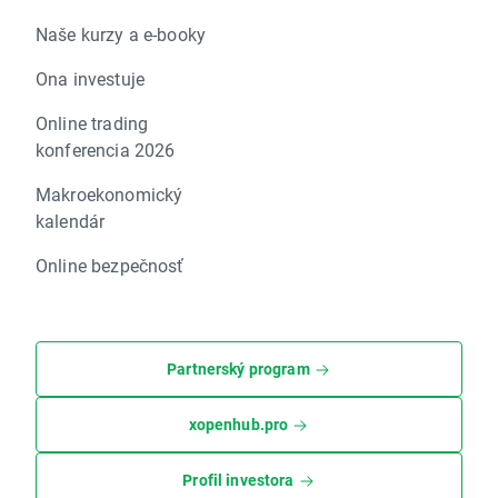
Naše kurzy a e-booky
Ona investuje
Online trading
konferencia 2026
Makroekonomický
kalendár
Online bezpečnosť
Partnerský program
xopenhub.pro
Profil investora