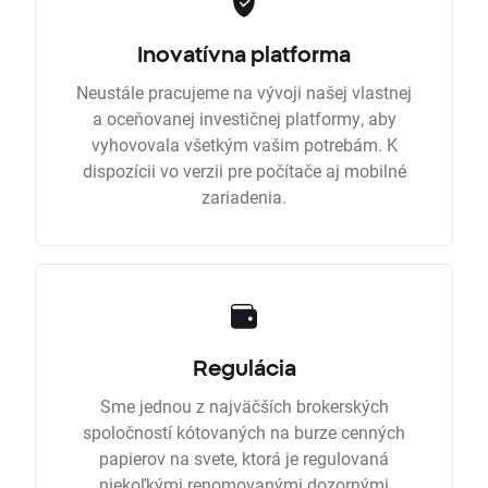
Inovatívna platforma
Neustále pracujeme na vývoji našej vlastnej
a oceňovanej investičnej platformy, aby
vyhovovala všetkým vašim potrebám. K
dispozícii vo verzii pre počítače aj mobilné
zariadenia.
Regulácia
Sme jednou z najväčších brokerských
spoločností kótovaných na burze cenných
papierov na svete, ktorá je regulovaná
niekoľkými renomovanými dozornými