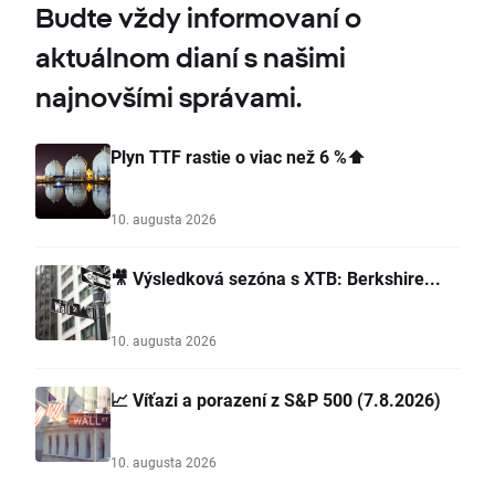
Budte vždy informovaní o
aktuálnom dianí s našimi
najnovšími správami.
Plyn TTF rastie o viac než 6 %⬆️
10. augusta 2026
🎥 Výsledková sezóna s XTB: Berkshire...
10. augusta 2026
📈 Víťazi a porazení z S&P 500 (7.8.2026)
10. augusta 2026