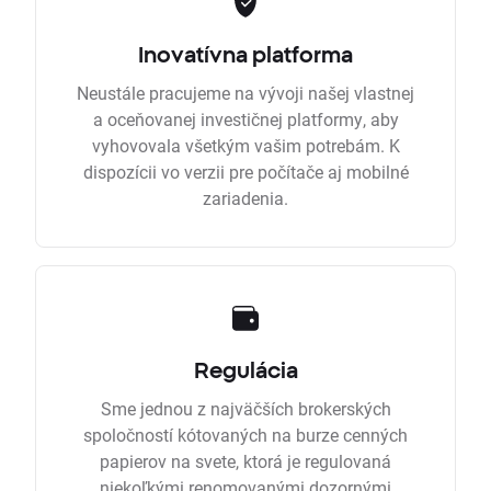
Inovatívna platforma
Neustále pracujeme na vývoji našej vlastnej
a oceňovanej investičnej platformy, aby
vyhovovala všetkým vašim potrebám. K
dispozícii vo verzii pre počítače aj mobilné
zariadenia.
Regulácia
Sme jednou z najväčších brokerských
spoločností kótovaných na burze cenných
papierov na svete, ktorá je regulovaná
niekoľkými renomovanými dozornými