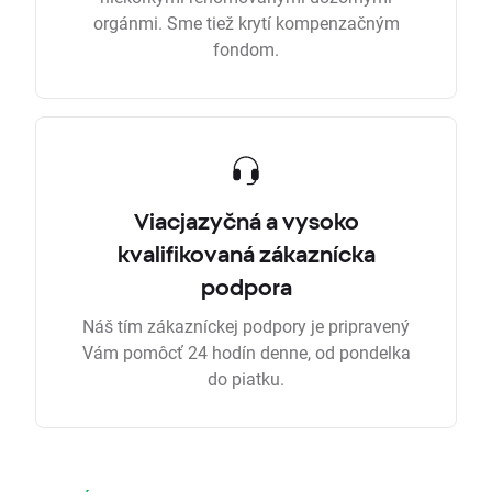
orgánmi. Sme tiež krytí kompenzačným
fondom.
Viacjazyčná a vysoko
kvalifikovaná zákaznícka
podpora
Náš tím zákazníckej podpory je pripravený
Vám pomôcť 24 hodín denne, od pondelka
do piatku.