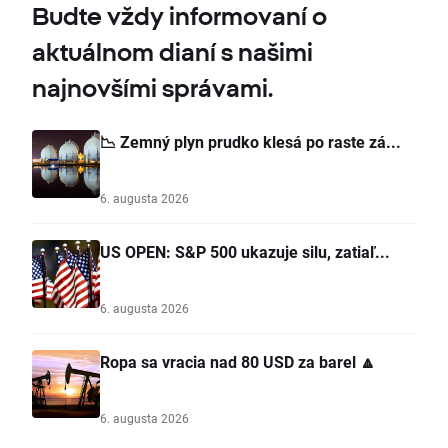
Budte vždy informovaní o
aktuálnom dianí s našimi
najnovšími správami.
📉 Zemný plyn prudko klesá po raste zá...
6. augusta 2026
US OPEN: S&P 500 ukazuje silu, zatiaľ...
6. augusta 2026
Ropa sa vracia nad 80 USD za barel 🔼
6. augusta 2026