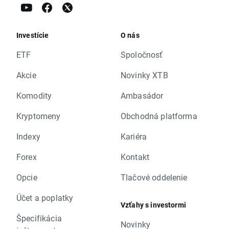
Investície
O nás
ETF
Spoločnosť
Akcie
Novinky XTB
Komodity
Ambasádor
Kryptomeny
Obchodná platforma
Indexy
Kariéra
Forex
Kontakt
Opcie
Tlačové oddelenie
Účet a poplatky
Vzťahy s investormi
Špecifikácia
Novinky