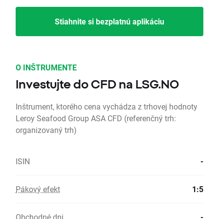
Stiahnite si bezplatnú aplikáciu
O INŠTRUMENTE
Investujte do CFD na LSG.NO
Inštrument, ktorého cena vychádza z trhovej hodnoty
Leroy Seafood Group ASA CFD (referenčný trh:
organizovaný trh)
ISIN
-
Pákový efekt
1:5
Obchodné dni
-