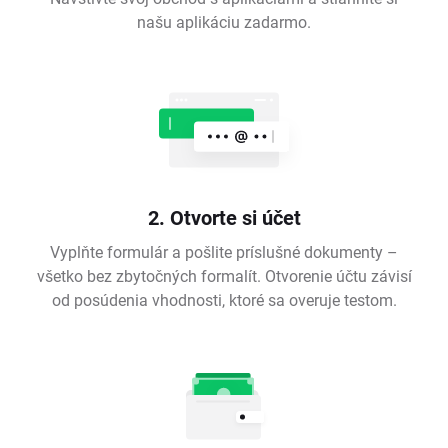
našu aplikáciu zadarmo.
2. Otvorte si účet
Vyplňte formulár a pošlite príslušné dokumenty –
všetko bez zbytočných formalít. Otvorenie účtu závisí
od posúdenia vhodnosti, ktoré sa overuje testom.