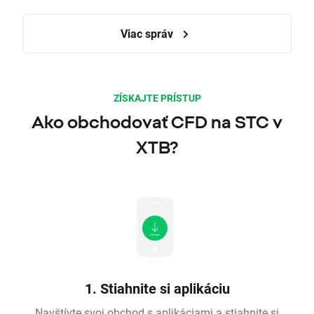
Viac správ
ZÍSKAJTE PRÍSTUP
Ako obchodovať CFD na STC v
XTB?
1. Stiahnite si aplikáciu
Navštívte svoj obchod s aplikáciami a stiahnite si