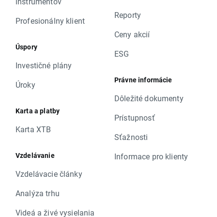
inštrumentov
Reporty
Profesionálny klient
Ceny akcií
Úspory
ESG
Investičné plány
Právne informácie
Úroky
Dôležité dokumenty
Karta a platby
Prístupnosť
Karta XTB
Sťažnosti
Vzdelávanie
Informace pro klienty
Vzdelávacie články
Analýza trhu
Videá a živé vysielania