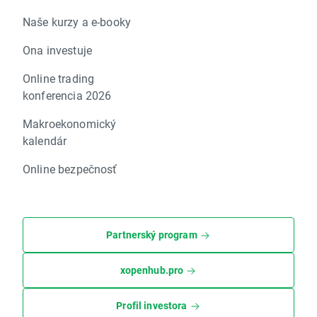
Naše kurzy a e-booky
Ona investuje
Online trading
konferencia 2026
Makroekonomický
kalendár
Online bezpečnosť
Partnerský program
xopenhub.pro
Profil investora