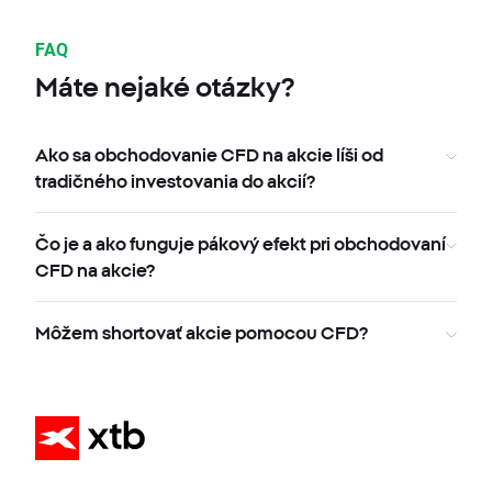
FAQ
Máte nejaké otázky?
Ako sa obchodovanie CFD na akcie líši od
tradičného investovania do akcií?
Čo je a ako funguje pákový efekt pri obchodovaní
CFD na akcie?
Môžem shortovať akcie pomocou CFD?