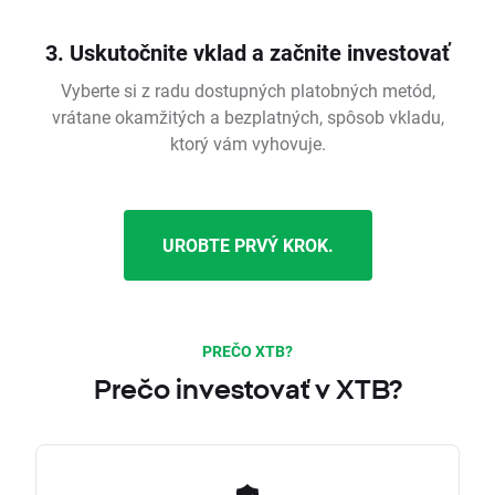
3. Uskutočnite vklad a začnite investovať
Vyberte si z radu dostupných platobných metód,
vrátane okamžitých a bezplatných, spôsob vkladu,
ktorý vám vyhovuje.
UROBTE PRVÝ KROK.
PREČO XTB?
Prečo investovať v XTB?