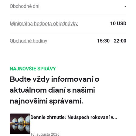
Obchodné dni
-
Minimálna hodnota objednávky
10 USD
Obchodné hodiny
15:30 - 22:00
NAJNOVŠIE SPRÁVY
Budte vždy informovaní o
aktuálnom dianí s našimi
najnovšími správami.
Dennie zhrnutie: Neúspech rokovaní v...
10. augusta 2026