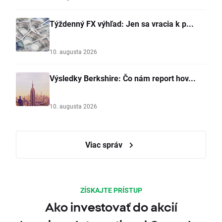
Týždenný FX výhľad: Jen sa vracia k p...
10. augusta 2026
Výsledky Berkshire: Čo nám report hov...
10. augusta 2026
Viac správ
ZÍSKAJTE PRÍSTUP
Ako investovať do akcií