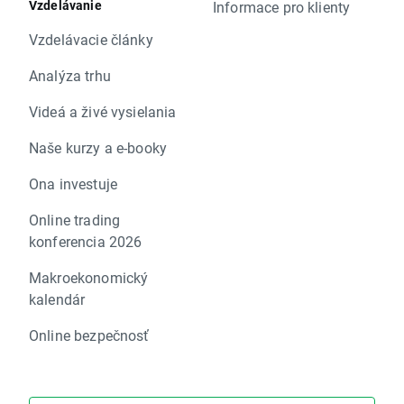
Vzdelávanie
Informace pro klienty
Vzdelávacie články
Analýza trhu
Videá a živé vysielania
Naše kurzy a e-booky
Ona investuje
Online trading
konferencia 2026
Makroekonomický
kalendár
Online bezpečnosť