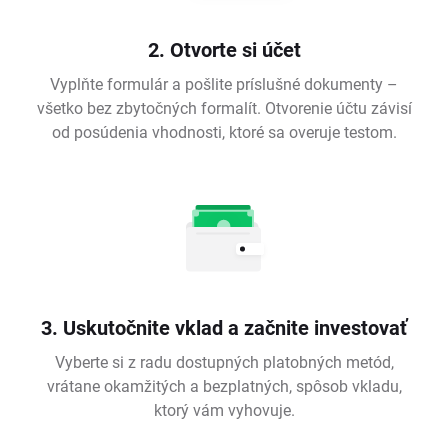
2. Otvorte si účet
Vyplňte formulár a pošlite príslušné dokumenty –
všetko bez zbytočných formalít. Otvorenie účtu závisí
od posúdenia vhodnosti, ktoré sa overuje testom.
3. Uskutočnite vklad a začnite investovať
Vyberte si z radu dostupných platobných metód,
vrátane okamžitých a bezplatných, spôsob vkladu,
ktorý vám vyhovuje.