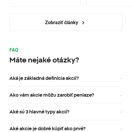
Zobraziť články
FAQ
Máte nejaké otázky?
Aká je základná definícia akcií?
Ako vám akcie môžu zarobiť peniaze?
Aké sú 3 hlavné typy akcií?
Aké akcie je dobré kúpiť ako prvé?