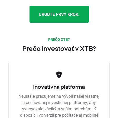
UROBTE PRVÝ KROK.
PREČO XTB?
Prečo investovať v XTB?
Inovatívna platforma
Neustále pracujeme na vývoji našej vlastnej
a oceňovanej investičnej platformy, aby
vyhovovala všetkým vašim potrebám. K
dispozícii vo verzii pre počítače aj mobilné