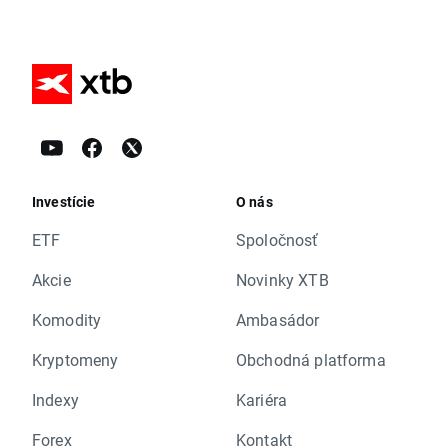
Investície
O nás
ETF
Spoločnosť
Akcie
Novinky XTB
Komodity
Ambasádor
Kryptomeny
Obchodná platforma
Indexy
Kariéra
Forex
Kontakt