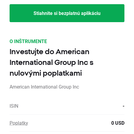
Stiahnite si bezplatnú aplikáciu
O INŠTRUMENTE
Investujte do American
International Group Inc s
nulovými poplatkami
American International Group Inc
ISIN
-
Poplatky
0 USD