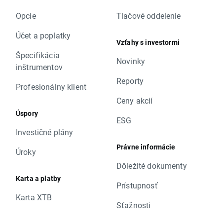
Opcie
Tlačové oddelenie
Účet a poplatky
Vzťahy s investormi
Špecifikácia
Novinky
inštrumentov
Reporty
Profesionálny klient
Ceny akcií
Úspory
ESG
Investičné plány
Právne informácie
Úroky
Dôležité dokumenty
Karta a platby
Prístupnosť
Karta XTB
Sťažnosti