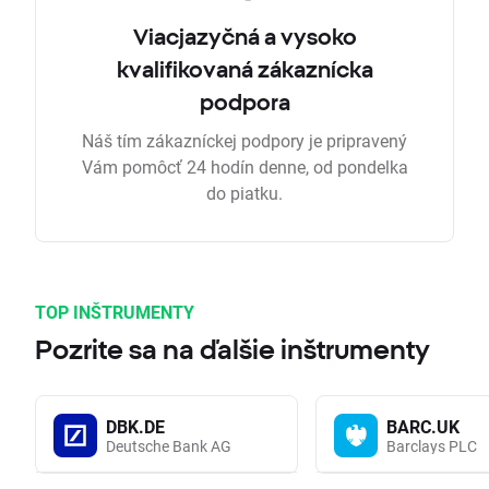
Viacjazyčná a vysoko
kvalifikovaná zákaznícka
podpora
Náš tím zákazníckej podpory je pripravený
Vám pomôcť 24 hodín denne, od pondelka
do piatku.
TOP INŠTRUMENTY
Pozrite sa na ďalšie inštrumenty
DBK.DE
BARC.UK
Deutsche Bank AG
Barclays PLC