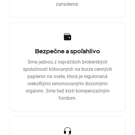
zariadenia.
Bezpečne a spoľahlivo
Sme jednou z najväčších brokerských
spoločností kótovaných na burze cenných
papierov na svete, ktorá je regulovaná
niekoľkými renomovanými dozornými
orgánmi. Sme tiež krytí kompenzačným
fondom.