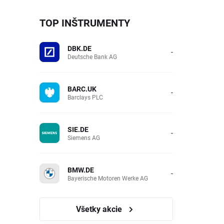
TOP INŠTRUMENTY
DBK.DE
-
Deutsche Bank AG
BARC.UK
-
Barclays PLC
SIE.DE
-
Siemens AG
BMW.DE
-
Bayerische Motoren Werke AG
Všetky akcie