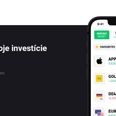
je investície
nou