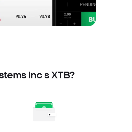
stems Inc s XTB?