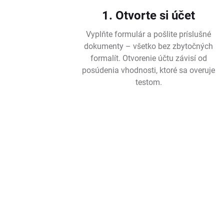
1. Otvorte si účet
Vyplňte formulár a pošlite príslušné
dokumenty – všetko bez zbytočných
formalít. Otvorenie účtu závisí od
posúdenia vhodnosti, ktoré sa overuje
testom.