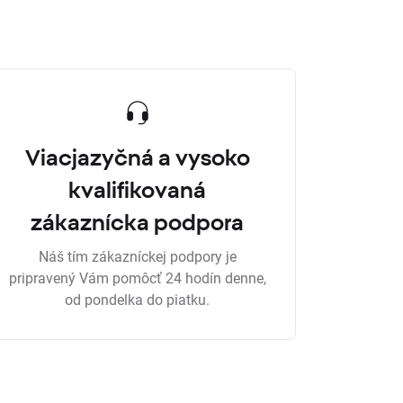
Viacjazyčná a vysoko
kvalifikovaná
zákaznícka podpora
Náš tím zákazníckej podpory je
pripravený Vám pomôcť 24 hodín denne,
od pondelka do piatku.