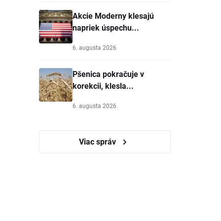
Akcie Moderny klesajú
napriek úspechu...
6. augusta 2026
Pšenica pokračuje v
korekcii, klesla...
6. augusta 2026
Viac správ