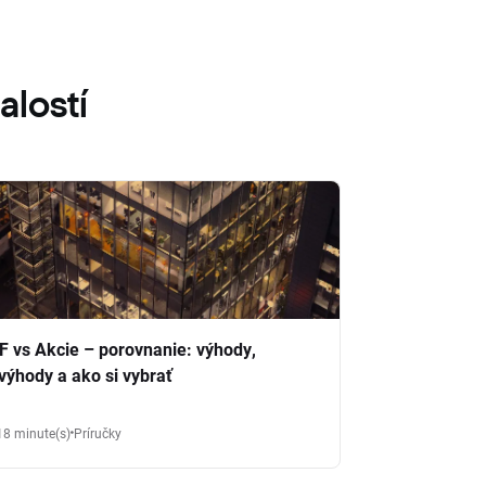
alostí
F vs Akcie – porovnanie: výhody,
výhody a ako si vybrať
18 minute(s)
Príručky