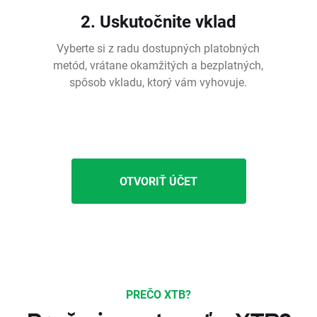
2. Uskutočnite vklad
Vyberte si z radu dostupných platobných
metód, vrátane okamžitých a bezplatných,
spôsob vkladu, ktorý vám vyhovuje.
OTVORIŤ ÚČET
PREČO XTB?