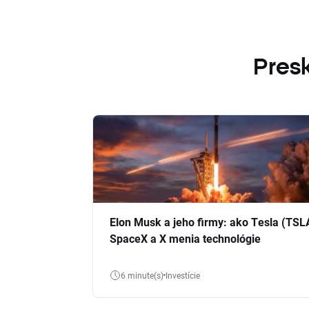
Presk
Elon Musk a jeho firmy: ako Tesla (TSL
SpaceX a X menia technológie
6 minute(s)
Investície