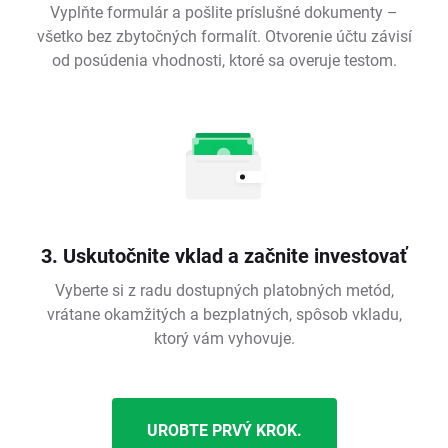
Vyplňte formulár a pošlite príslušné dokumenty –
všetko bez zbytočných formalít. Otvorenie účtu závisí
od posúdenia vhodnosti, ktoré sa overuje testom.
3. Uskutočnite vklad a začnite investovať
Vyberte si z radu dostupných platobných metód,
vrátane okamžitých a bezplatných, spôsob vkladu,
ktorý vám vyhovuje.
UROBTE PRVÝ KROK.