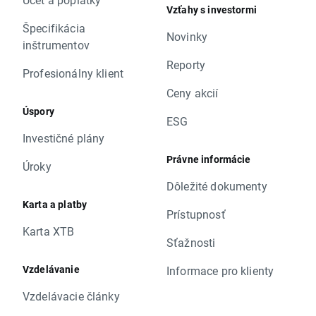
Vzťahy s investormi
Špecifikácia
Novinky
inštrumentov
Reporty
Profesionálny klient
Ceny akcií
Úspory
ESG
Investičné plány
Právne informácie
Úroky
Dôležité dokumenty
Karta a platby
Prístupnosť
Karta XTB
Sťažnosti
Vzdelávanie
Informace pro klienty
Vzdelávacie články