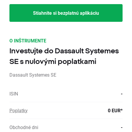
Stiahnite si bezplatnú aplikáciu
O INŠTRUMENTE
Investujte do Dassault Systemes
SE s nulovými poplatkami
Dassault Systemes SE
ISIN
-
Poplatky
0 EUR*
Obchodné dni
-