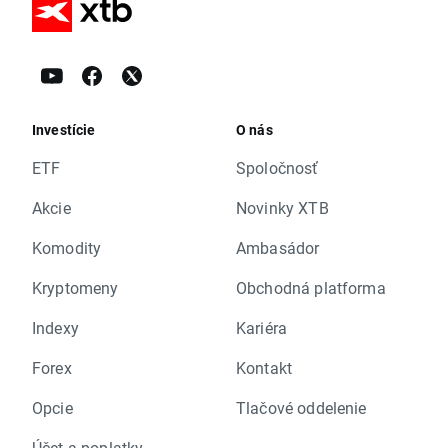
Investície
O nás
ETF
Spoločnosť
Akcie
Novinky XTB
Komodity
Ambasádor
Kryptomeny
Obchodná platforma
Indexy
Kariéra
Forex
Kontakt
Opcie
Tlačové oddelenie
Účet a poplatky