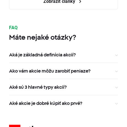
Zobraziť články
FAQ
Máte nejaké otázky?
Aká je základná definícia akcií?
Ako vám akcie môžu zarobiť peniaze?
Aké sú 3 hlavné typy akcií?
Aké akcie je dobré kúpiť ako prvé?