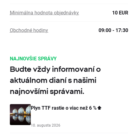
Minimálna hodnota objednávky
10 EUR
Obchodné hodiny
09:00 - 17:30
NAJNOVŠIE SPRÁVY
Budte vždy informovaní o
aktuálnom dianí s našimi
najnovšími správami.
Plyn TTF rastie o viac než 6 %⬆️
10. augusta 2026