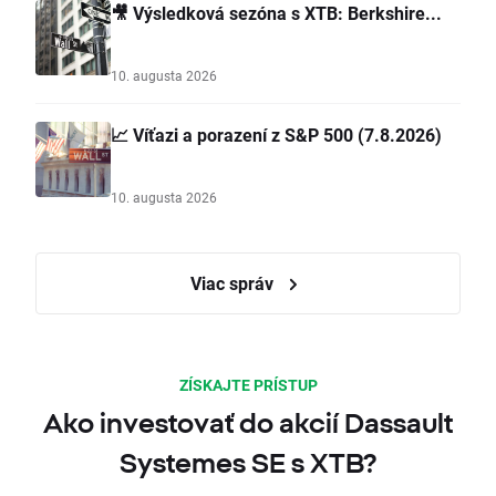
🎥 Výsledková sezóna s XTB: Berkshire...
10. augusta 2026
📈 Víťazi a porazení z S&P 500 (7.8.2026)
10. augusta 2026
Viac správ
ZÍSKAJTE PRÍSTUP
Ako investovať do akcií Dassault
Systemes SE s XTB?