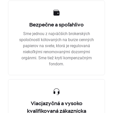
Bezpečne a spoľahlivo
Sme jednou z najväčších brokerských
spoločností kótovaných na burze cenných
papierov na svete, ktorá je regulovaná
niekoľkými renomovanými dozornými
orgánmi. Sme tiež krytí kompenzačným
fondom.
Viacjazyčná a vysoko
kvalifikovaná zákaznícka