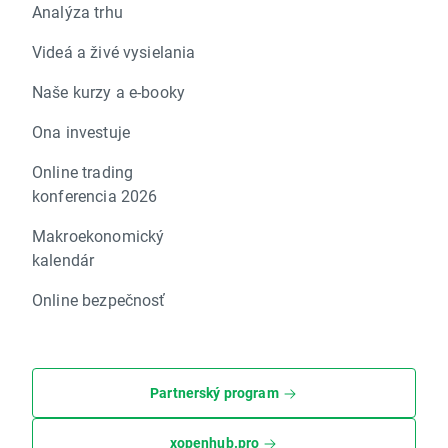
Analýza trhu
Videá a živé vysielania
Naše kurzy a e-booky
Ona investuje
Online trading
konferencia 2026
Makroekonomický
kalendár
Online bezpečnosť
Partnerský program
xopenhub.pro