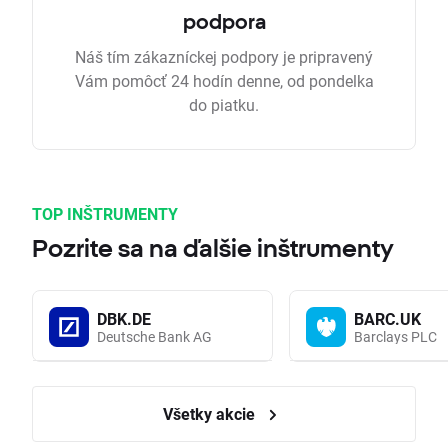
podpora
Náš tím zákazníckej podpory je pripravený
Vám pomôcť 24 hodín denne, od pondelka
do piatku.
TOP INŠTRUMENTY
Pozrite sa na ďalšie inštrumenty
DBK.DE
BARC.UK
Deutsche Bank AG
Barclays PLC
Všetky akcie