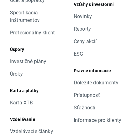
Vzťahy s investormi
Špecifikácia
Novinky
inštrumentov
Reporty
Profesionálny klient
Ceny akcií
Úspory
ESG
Investičné plány
Právne informácie
Úroky
Dôležité dokumenty
Karta a platby
Prístupnosť
Karta XTB
Sťažnosti
Vzdelávanie
Informace pro klienty
Vzdelávacie články