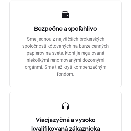
Bezpečne a spoľahlivo
Sme jednou z najväčších brokerských
spoločností kótovaných na burze cenných
papierov na svete, ktorá je regulovaná
niekoľkými renomovanými dozornými
orgánmi. Sme tiež krytí kompenzačným
fondom.
Viacjazyčná a vysoko
kvalifikovaná zákaznícka