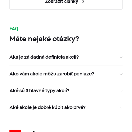
Zobraziť články
FAQ
Máte nejaké otázky?
Aká je základná definícia akcií?
Ako vám akcie môžu zarobiť peniaze?
Aké sú 3 hlavné typy akcií?
Aké akcie je dobré kúpiť ako prvé?