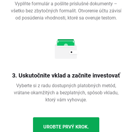
Vyplňte formulár a pošlite príslušné dokumenty –
všetko bez zbytočných formalít. Otvorenie účtu závisí
od posúdenia vhodnosti, ktoré sa overuje testom.
3. Uskutočnite vklad a začnite investovať
Vyberte si z radu dostupných platobných metód,
vrátane okamžitých a bezplatných, spôsob vkladu,
ktorý vám vyhovuje.
UROBTE PRVÝ KROK.