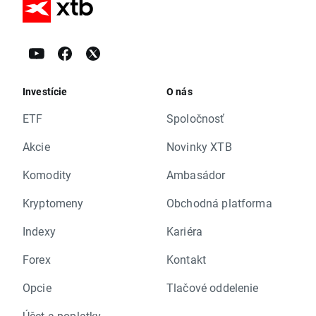
Investície
O nás
ETF
Spoločnosť
Akcie
Novinky XTB
Komodity
Ambasádor
Kryptomeny
Obchodná platforma
Indexy
Kariéra
Forex
Kontakt
Opcie
Tlačové oddelenie
Účet a poplatky