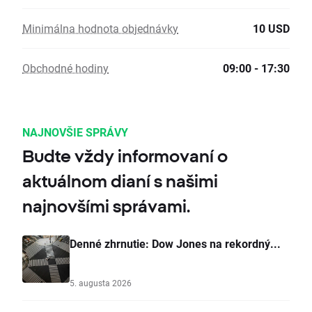
Minimálna hodnota objednávky
10 USD
Obchodné hodiny
09:00 - 17:30
NAJNOVŠIE SPRÁVY
Budte vždy informovaní o
aktuálnom dianí s našimi
najnovšími správami.
Denné zhrnutie: Dow Jones na rekordný...
5. augusta 2026