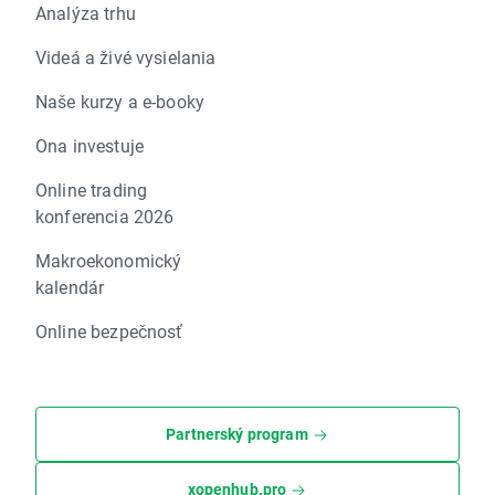
Analýza trhu
Videá a živé vysielania
Naše kurzy a e-booky
Ona investuje
Online trading
konferencia 2026
Makroekonomický
kalendár
Online bezpečnosť
Partnerský program
xopenhub.pro