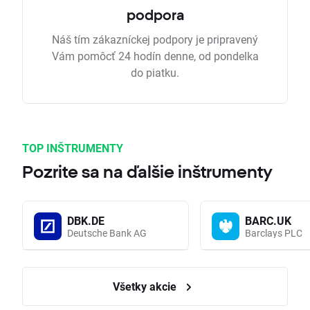
podpora
Náš tím zákazníckej podpory je pripravený
Vám pomôcť 24 hodín denne, od pondelka
do piatku.
TOP INŠTRUMENTY
Pozrite sa na ďalšie inštrumenty
DBK.DE
BARC.UK
Deutsche Bank AG
Barclays PLC
Všetky akcie