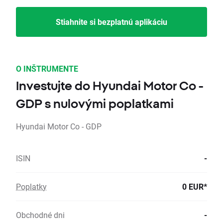
Stiahnite si bezplatnú aplikáciu
O INŠTRUMENTE
Investujte do Hyundai Motor Co -
GDP s nulovými poplatkami
Hyundai Motor Co - GDP
ISIN
-
Poplatky
0 EUR*
Obchodné dni
-