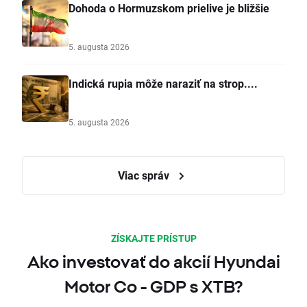
Dohoda o Hormuzskom prielive je bližšie
5. augusta 2026
Indická rupia môže naraziť na strop....
5. augusta 2026
Viac správ
ZÍSKAJTE PRÍSTUP
Ako investovať do akcií Hyundai
Motor Co - GDP s XTB?