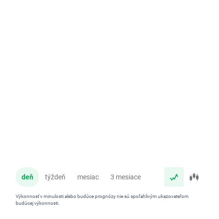
deň
týždeň
mesiac
3 mesiace
rok
Výkonnosť v minulosti alebo budúce prognózy nie sú spoľahlivým ukazovateľom
budúcej výkonnosti.