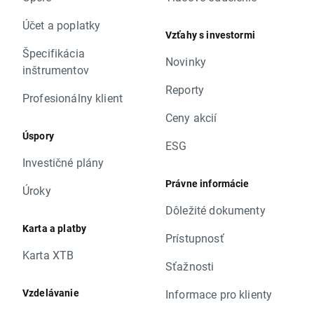
Účet a poplatky
Vzťahy s investormi
Špecifikácia
Novinky
inštrumentov
Reporty
Profesionálny klient
Ceny akcií
Úspory
ESG
Investičné plány
Právne informácie
Úroky
Dôležité dokumenty
Karta a platby
Prístupnosť
Karta XTB
Sťažnosti
Vzdelávanie
Informace pro klienty