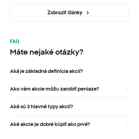
Zobraziť články
FAQ
Máte nejaké otázky?
Aká je základná definícia akcií?
Ako vám akcie môžu zarobiť peniaze?
Aké sú 3 hlavné typy akcií?
Aké akcie je dobré kúpiť ako prvé?