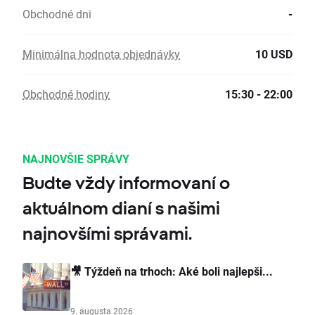
Obchodné dni
-
Minimálna hodnota objednávky
10 USD
Obchodné hodiny
15:30 - 22:00
NAJNOVŠIE SPRÁVY
Budte vždy informovaní o
aktuálnom dianí s našimi
najnovšími správami.
🎥 Týždeň na trhoch: Aké boli najlepši...
9. augusta 2026