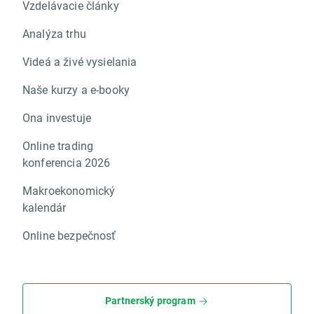
Vzdelávacie články
Analýza trhu
Videá a živé vysielania
Naše kurzy a e-booky
Ona investuje
Online trading
konferencia 2026
Makroekonomický
kalendár
Online bezpečnosť
Partnerský program