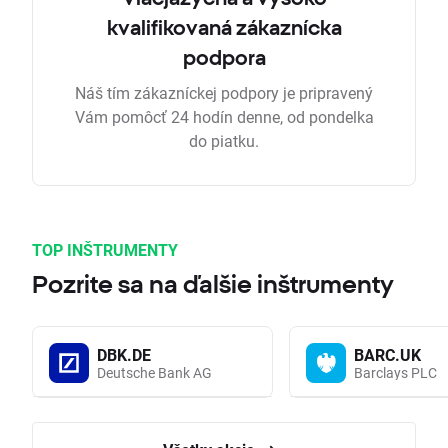
kvalifikovaná zákaznícka
podpora
Náš tím zákazníckej podpory je pripravený
Vám pomôcť 24 hodín denne, od pondelka
do piatku.
TOP INŠTRUMENTY
Pozrite sa na ďalšie inštrumenty
DBK.DE
BARC.UK
Deutsche Bank AG
Barclays PLC