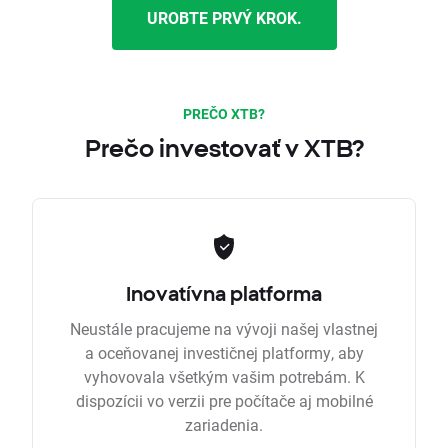
UROBTE PRVÝ KROK.
PREČO XTB?
Prečo investovať v XTB?
Inovatívna platforma
Neustále pracujeme na vývoji našej vlastnej
a oceňovanej investičnej platformy, aby
vyhovovala všetkým vašim potrebám. K
dispozícii vo verzii pre počítače aj mobilné
zariadenia.