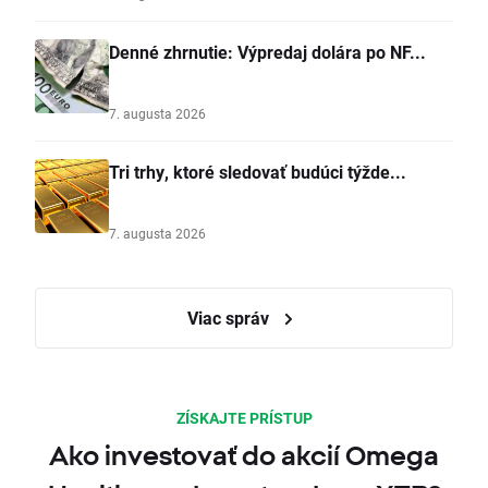
Denné zhrnutie: Výpredaj dolára po NF...
7. augusta 2026
Tri trhy, ktoré sledovať budúci týžde...
7. augusta 2026
Viac správ
ZÍSKAJTE PRÍSTUP
Ako investovať do akcií Omega