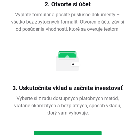
2. Otvorte si účet
Vyplňte formulár a pošlite príslušné dokumenty –
všetko bez zbytočných formalít. Otvorenie účtu závisí
od posúdenia vhodnosti, ktoré sa overuje testom.
3. Uskutočnite vklad a začnite investovať
Vyberte si z radu dostupných platobných metód,
vrátane okamžitých a bezplatných, spôsob vkladu,
ktorý vám vyhovuje.