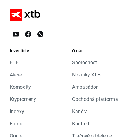
Investície
O nás
ETF
Spoločnosť
Akcie
Novinky XTB
Komodity
Ambasádor
Kryptomeny
Obchodná platforma
Indexy
Kariéra
Forex
Kontakt
Opcie
Tlačové oddelenie