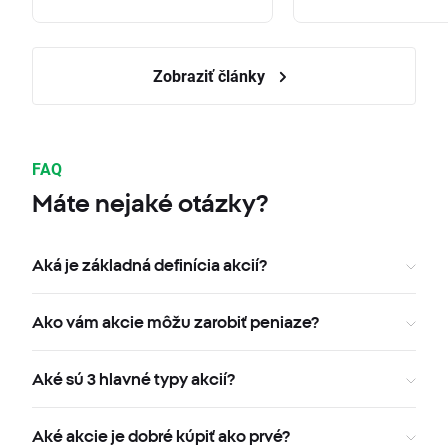
Zobraziť články
FAQ
Máte nejaké otázky?
Aká je základná definícia akcií?
Ako vám akcie môžu zarobiť peniaze?
Aké sú 3 hlavné typy akcií?
Aké akcie je dobré kúpiť ako prvé?