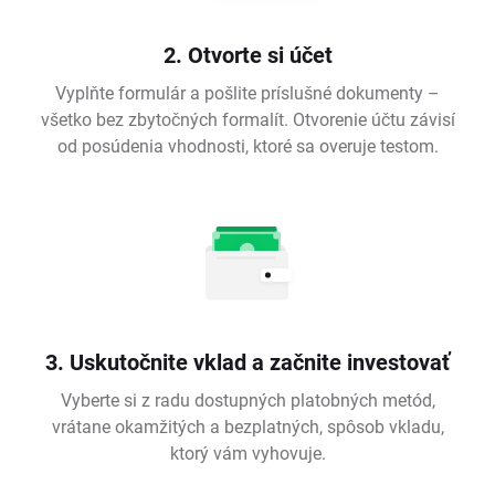
2. Otvorte si účet
Vyplňte formulár a pošlite príslušné dokumenty –
všetko bez zbytočných formalít. Otvorenie účtu závisí
od posúdenia vhodnosti, ktoré sa overuje testom.
3. Uskutočnite vklad a začnite investovať
Vyberte si z radu dostupných platobných metód,
vrátane okamžitých a bezplatných, spôsob vkladu,
ktorý vám vyhovuje.