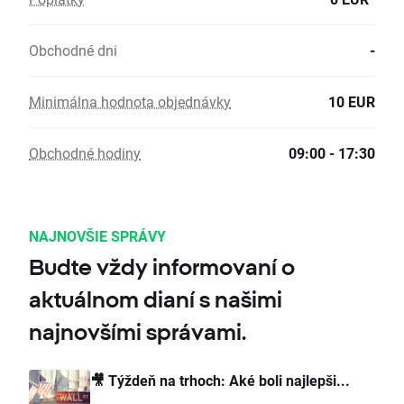
Obchodné dni
-
Minimálna hodnota objednávky
10 EUR
Obchodné hodiny
09:00 - 17:30
NAJNOVŠIE SPRÁVY
Budte vždy informovaní o
aktuálnom dianí s našimi
najnovšími správami.
🎥 Týždeň na trhoch: Aké boli najlepši...