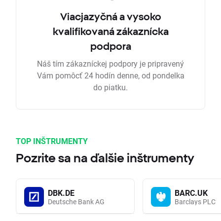
Viacjazyčná a vysoko
kvalifikovaná zákaznícka
podpora
Náš tím zákazníckej podpory je pripravený
Vám pomôcť 24 hodín denne, od pondelka
do piatku.
TOP INŠTRUMENTY
Pozrite sa na ďalšie inštrumenty
DBK.DE
BARC.UK
Deutsche Bank AG
Barclays PLC