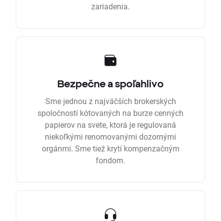
zariadenia.
Bezpečne a spoľahlivo
Sme jednou z najväčších brokerských
spoločností kótovaných na burze cenných
papierov na svete, ktorá je regulovaná
niekoľkými renomovanými dozornými
orgánmi. Sme tiež krytí kompenzačným
fondom.