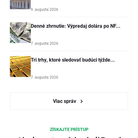
9. augusta 2026
Denné zhrnutie: Výpredaj dolára po NF...
7. augusta 2026
Tri trhy, ktoré sledovať budúci týžde...
7. augusta 2026
Viac správ
ZÍSKAJTE PRÍSTUP