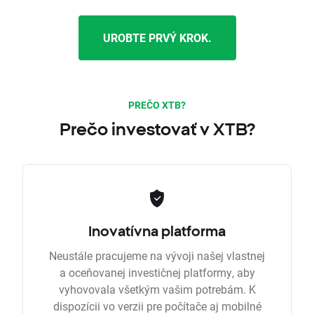
UROBTE PRVÝ KROK.
PREČO XTB?
Prečo investovať v XTB?
Inovatívna platforma
Neustále pracujeme na vývoji našej vlastnej
a oceňovanej investičnej platformy, aby
vyhovovala všetkým vašim potrebám. K
dispozícii vo verzii pre počítače aj mobilné