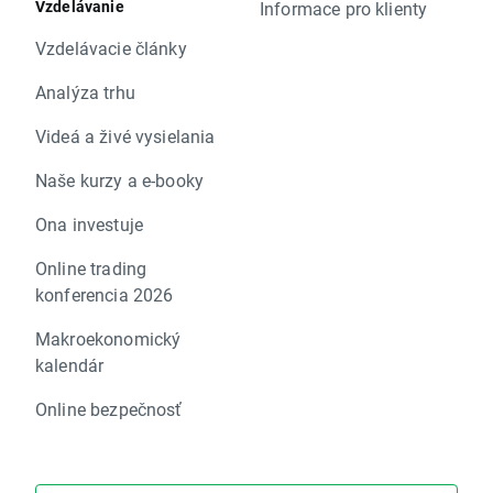
Vzdelávanie
Informace pro klienty
Vzdelávacie články
Analýza trhu
Videá a živé vysielania
Naše kurzy a e-booky
Ona investuje
Online trading
konferencia 2026
Makroekonomický
kalendár
Online bezpečnosť