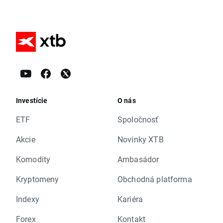
Investície
O nás
ETF
Spoločnosť
Akcie
Novinky XTB
Komodity
Ambasádor
Kryptomeny
Obchodná platforma
Indexy
Kariéra
Forex
Kontakt