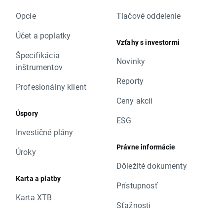
Opcie
Tlačové oddelenie
Účet a poplatky
Vzťahy s investormi
Špecifikácia
Novinky
inštrumentov
Reporty
Profesionálny klient
Ceny akcií
Úspory
ESG
Investičné plány
Právne informácie
Úroky
Dôležité dokumenty
Karta a platby
Prístupnosť
Karta XTB
Sťažnosti