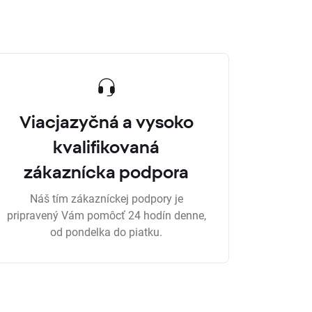
Viacjazyčná a vysoko
kvalifikovaná
zákaznícka podpora
Náš tím zákazníckej podpory je
pripravený Vám pomôcť 24 hodín denne,
od pondelka do piatku.