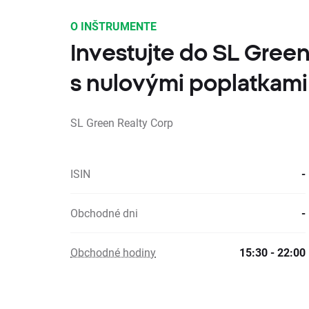
O INŠTRUMENTE
Investujte do SL Gree
s nulovými poplatkami
SL Green Realty Corp
ISIN
-
Obchodné dni
-
Obchodné hodiny
15:30 - 22:00