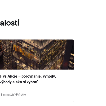
alostí
F vs Akcie – porovnanie: výhody,
výhody a ako si vybrať
18 minute(s)
Príručky