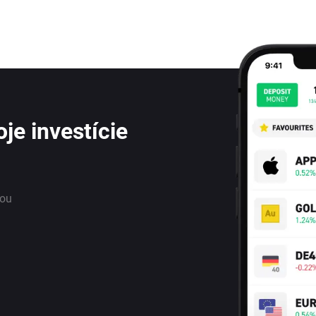
je investície
nou