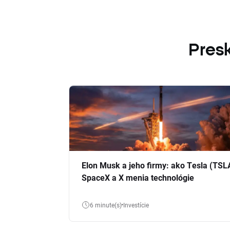
Presk
Elon Musk a jeho firmy: ako Tesla (TSL
SpaceX a X menia technológie
6 minute(s)
Investície