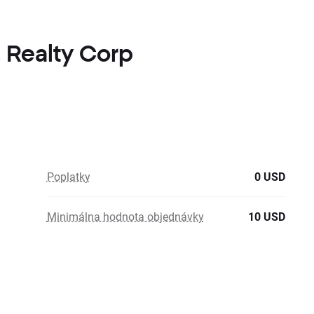
n Realty Corp
Poplatky
0 USD
Minimálna hodnota objednávky
10 USD