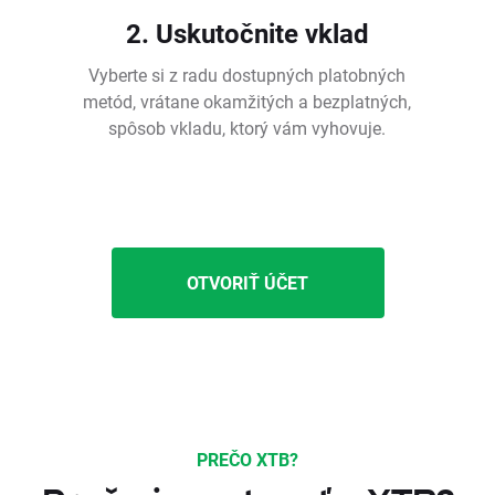
2. Uskutočnite vklad
Vyberte si z radu dostupných platobných
metód, vrátane okamžitých a bezplatných,
spôsob vkladu, ktorý vám vyhovuje.
OTVORIŤ ÚČET
PREČO XTB?