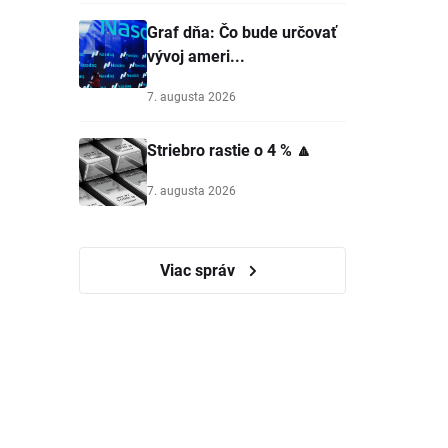
Graf dňa: Čo bude určovať
vývoj ameri...
7. augusta 2026
Striebro rastie o 4 % 🔼
7. augusta 2026
Viac správ