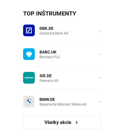
TOP INŠTRUMENTY
DBK.DE
-
Deutsche Bank AG
BARC.UK
-
Barclays PLC
SIE.DE
-
Siemens AG
BMW.DE
-
Bayerische Motoren Werke AG
Všetky akcie