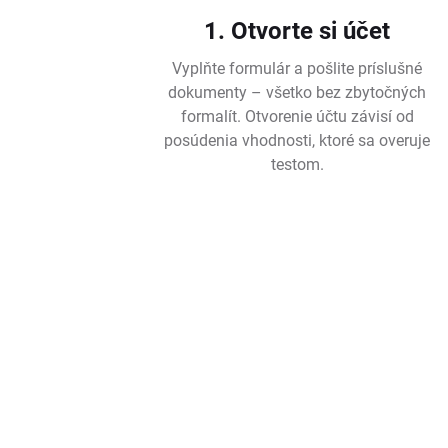
1. Otvorte si účet
Vyplňte formulár a pošlite príslušné
dokumenty – všetko bez zbytočných
formalít. Otvorenie účtu závisí od
posúdenia vhodnosti, ktoré sa overuje
testom.