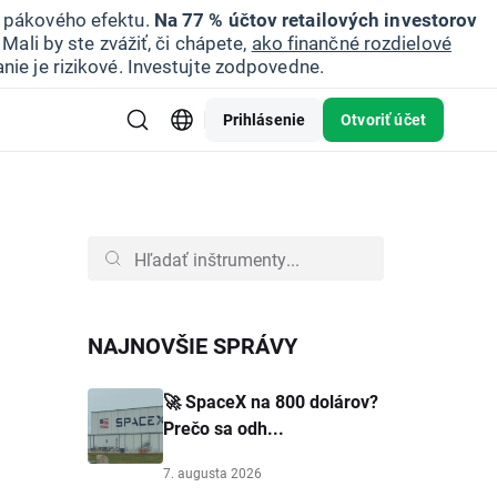
u pákového efektu.
Na 77 % účtov retailových investorov
Mali by ste zvážiť, či chápete,
ako finančné rozdielové
nie je rizikové. Investujte zodpovedne.
Prihlásenie
Otvoriť účet
NAJNOVŠIE SPRÁVY
🚀 SpaceX na 800 dolárov?
Prečo sa odh...
7. augusta 2026