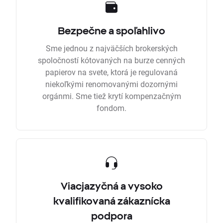
Bezpečne a spoľahlivo
Sme jednou z najväčších brokerských
spoločností kótovaných na burze cenných
papierov na svete, ktorá je regulovaná
niekoľkými renomovanými dozornými
orgánmi. Sme tiež krytí kompenzačným
fondom.
Viacjazyčná a vysoko
kvalifikovaná zákaznícka
podpora