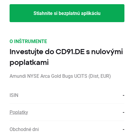
Stiahnite si bezplatnú aplikáciu
O INŠTRUMENTE
Investujte do CD91.DE s nulovými
poplatkami
Amundi NYSE Arca Gold Bugs UCITS (Dist, EUR)
ISIN
-
Poplatky
-
Obchodné dni
-