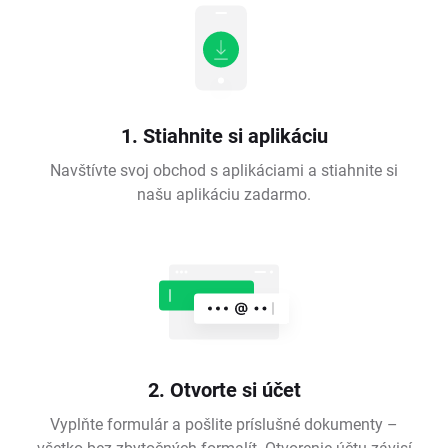
1. Stiahnite si aplikáciu
Navštívte svoj obchod s aplikáciami a stiahnite si
našu aplikáciu zadarmo.
2. Otvorte si účet
Vyplňte formulár a pošlite príslušné dokumenty –
všetko bez zbytočných formalít. Otvorenie účtu závisí