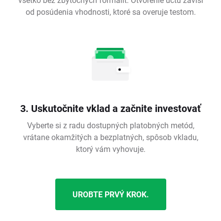
od posúdenia vhodnosti, ktoré sa overuje testom.
3. Uskutočnite vklad a začnite investovať
Vyberte si z radu dostupných platobných metód,
vrátane okamžitých a bezplatných, spôsob vkladu,
ktorý vám vyhovuje.
UROBTE PRVÝ KROK.