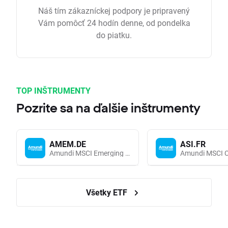
Náš tím zákazníckej podpory je pripravený
Vám pomôcť 24 hodín denne, od pondelka
do piatku.
TOP INŠTRUMENTY
Pozrite sa na ďalšie inštrumenty
AMEM.DE
ASI.FR
Amundi MSCI Emerging Markets UCITS (Acc EUR)
Všetky ETF