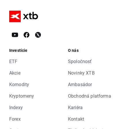
Investície
O nás
ETF
Spoločnosť
Akcie
Novinky XTB
Komodity
Ambasádor
Kryptomeny
Obchodná platforma
Indexy
Kariéra
Forex
Kontakt