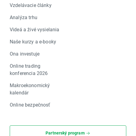
Vzdelávacie články
Analýza trhu
Videá a živé vysielania
Naše kurzy a e-booky
Ona investuje
Online trading
konferencia 2026
Makroekonomický
kalendár
Online bezpečnosť
Partnerský program