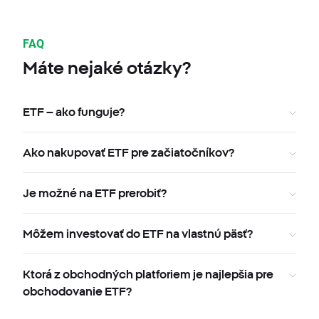
FAQ
Máte nejaké otázky?
ETF – ako funguje?
Ako nakupovať ETF pre začiatočníkov?
Je možné na ETF prerobiť?
Môžem investovať do ETF na vlastnú päsť?
Ktorá z obchodných platforiem je najlepšia pre
obchodovanie ETF?