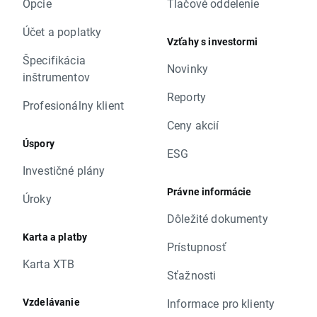
Opcie
Tlačové oddelenie
Účet a poplatky
Vzťahy s investormi
Špecifikácia
Novinky
inštrumentov
Reporty
Profesionálny klient
Ceny akcií
Úspory
ESG
Investičné plány
Právne informácie
Úroky
Dôležité dokumenty
Karta a platby
Prístupnosť
Karta XTB
Sťažnosti
Vzdelávanie
Informace pro klienty