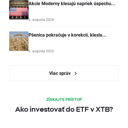
Akcie Moderny klesajú napriek úspechu...
6. augusta 2026
Pšenica pokračuje v korekcii, klesla...
6. augusta 2026
Viac správ
ZÍSKAJTE PRÍSTUP
Ako investovať do ETF v XTB?