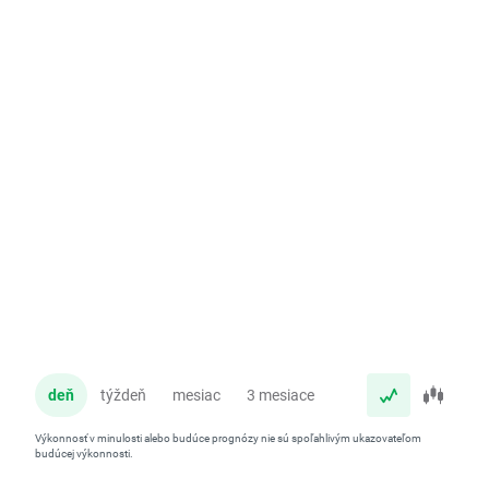
deň
týždeň
mesiac
3 mesiace
rok
Výkonnosť v minulosti alebo budúce prognózy nie sú spoľahlivým ukazovateľom
budúcej výkonnosti.