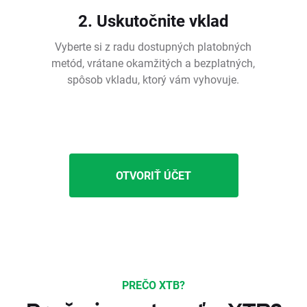
2. Uskutočnite vklad
Vyberte si z radu dostupných platobných
metód, vrátane okamžitých a bezplatných,
spôsob vkladu, ktorý vám vyhovuje.
OTVORIŤ ÚČET
PREČO XTB?