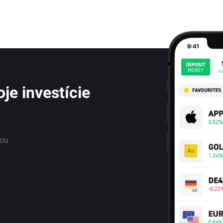
je investície
nou