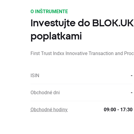
O INŠTRUMENTE
Investujte do BLOK.UK
poplatkami
First Trust Indxx Innovative Transaction and Pr
ISIN
-
Obchodné dni
-
Obchodné hodiny
09:00 - 17:30