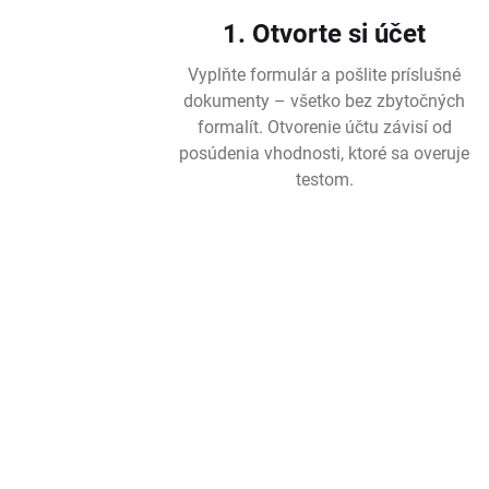
1. Otvorte si účet
Vyplňte formulár a pošlite príslušné
dokumenty – všetko bez zbytočných
formalít. Otvorenie účtu závisí od
posúdenia vhodnosti, ktoré sa overuje
testom.