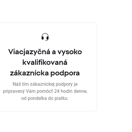
Viacjazyčná a vysoko
kvalifikovaná
zákaznícka podpora
Náš tím zákazníckej podpory je
pripravený Vám pomôcť 24 hodín denne,
od pondelka do piatku.