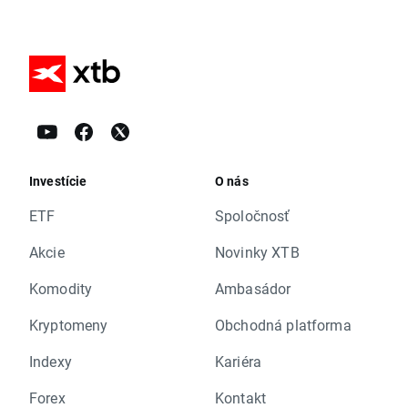
Investície
O nás
ETF
Spoločnosť
Akcie
Novinky XTB
Komodity
Ambasádor
Kryptomeny
Obchodná platforma
Indexy
Kariéra
Forex
Kontakt