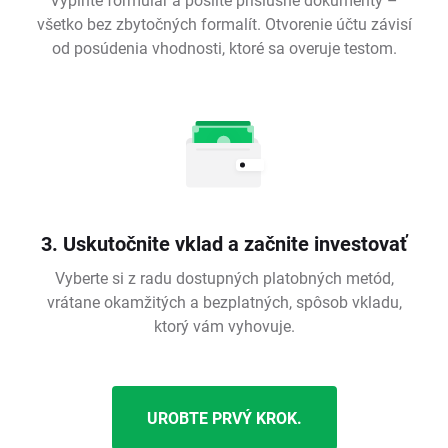
všetko bez zbytočných formalít. Otvorenie účtu závisí
od posúdenia vhodnosti, ktoré sa overuje testom.
3. Uskutočnite vklad a začnite investovať
Vyberte si z radu dostupných platobných metód,
vrátane okamžitých a bezplatných, spôsob vkladu,
ktorý vám vyhovuje.
UROBTE PRVÝ KROK.