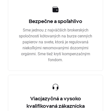
Bezpečne a spoľahlivo
Sme jednou z najväčších brokerských
spoločností kótovaných na burze cenných
papierov na svete, ktorá je regulovaná
niekoľkými renomovanými dozornými
orgánmi. Sme tiež krytí kompenzačným
fondom.
Viacjazyčná a vysoko
kvalifikovaná zákaznícka