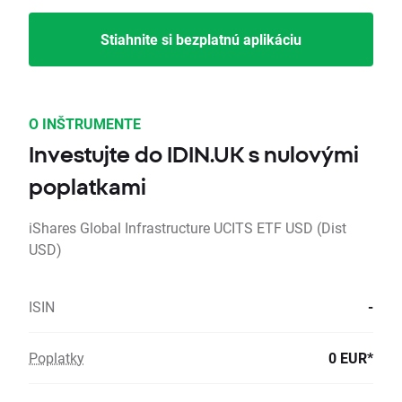
Stiahnite si bezplatnú aplikáciu
O INŠTRUMENTE
Investujte do IDIN.UK s nulovými
poplatkami
iShares Global Infrastructure UCITS ETF USD (Dist
USD)
ISIN
-
Poplatky
0 EUR*