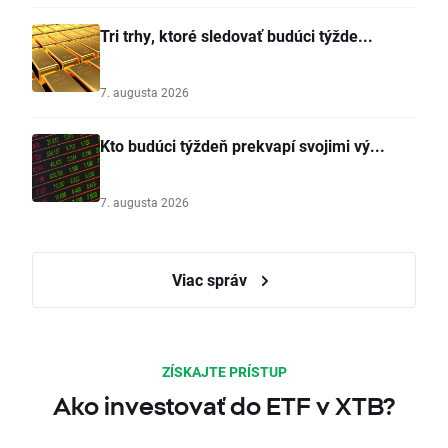
Tri trhy, ktoré sledovať budúci týžde...
7. augusta 2026
Kto budúci týždeň prekvapí svojimi vý...
7. augusta 2026
Viac správ
ZÍSKAJTE PRÍSTUP
Ako investovať do ETF v XTB?