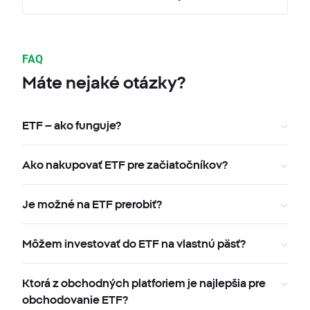
FAQ
Máte nejaké otázky?
ETF – ako funguje?
Ako nakupovať ETF pre začiatočníkov?
Je možné na ETF prerobiť?
Môžem investovať do ETF na vlastnú päsť?
Ktorá z obchodných platforiem je najlepšia pre
obchodovanie ETF?