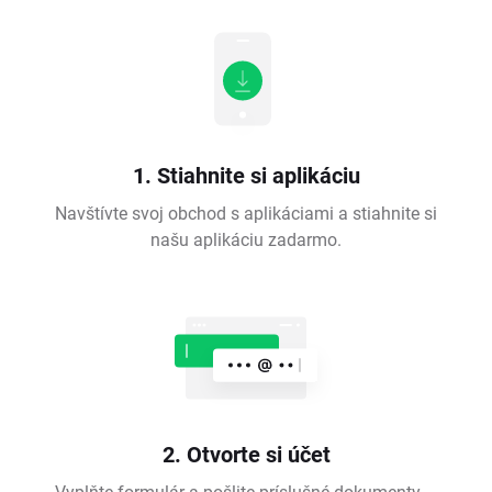
1. Stiahnite si aplikáciu
Navštívte svoj obchod s aplikáciami a stiahnite si
našu aplikáciu zadarmo.
2. Otvorte si účet
Vyplňte formulár a pošlite príslušné dokumenty –