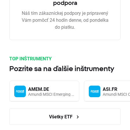
podpora
Náš tím zákazníckej podpory je pripravený
Vám pomôcť 24 hodín denne, od pondelka
do piatku.
TOP INŠTRUMENTY
Pozrite sa na ďalšie inštrumenty
AMEM.DE
ASI.FR
Amundi MSCI Emerging Markets UCITS (Acc EUR)
Všetky ETF