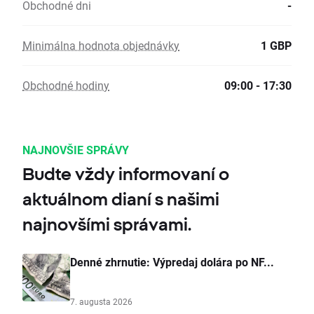
Obchodné dni
-
Minimálna hodnota objednávky
1 GBP
Obchodné hodiny
09:00 - 17:30
NAJNOVŠIE SPRÁVY
Budte vždy informovaní o
aktuálnom dianí s našimi
najnovšími správami.
Denné zhrnutie: Výpredaj dolára po NF...
7. augusta 2026