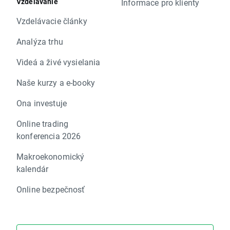
Vzdelávanie
Informace pro klienty
Vzdelávacie články
Analýza trhu
Videá a živé vysielania
Naše kurzy a e-booky
Ona investuje
Online trading
konferencia 2026
Makroekonomický
kalendár
Online bezpečnosť