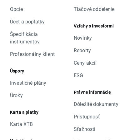
Opcie
Tlačové oddelenie
Účet a poplatky
Vzťahy s investormi
Špecifikácia
Novinky
inštrumentov
Reporty
Profesionálny klient
Ceny akcií
Úspory
ESG
Investičné plány
Právne informácie
Úroky
Dôležité dokumenty
Karta a platby
Prístupnosť
Karta XTB
Sťažnosti