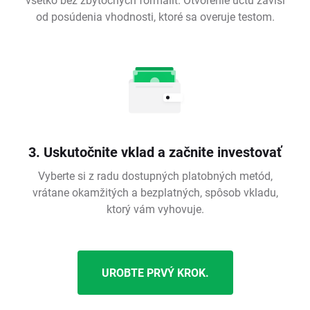
od posúdenia vhodnosti, ktoré sa overuje testom.
3. Uskutočnite vklad a začnite investovať
Vyberte si z radu dostupných platobných metód,
vrátane okamžitých a bezplatných, spôsob vkladu,
ktorý vám vyhovuje.
UROBTE PRVÝ KROK.