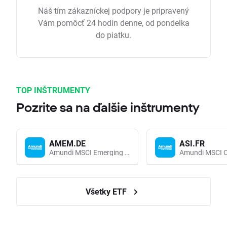
Náš tím zákazníckej podpory je pripravený
Vám pomôcť 24 hodín denne, od pondelka
do piatku.
TOP INŠTRUMENTY
Pozrite sa na ďalšie inštrumenty
AMEM.DE
ASI.FR
Amundi MSCI Emerging Markets UCITS (Acc EUR)
Všetky ETF