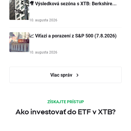
🎥 Výsledková sezóna s XTB: Berkshire...
10. augusta 2026
📈 Víťazi a porazení z S&P 500 (7.8.2026)
10. augusta 2026
Viac správ
ZÍSKAJTE PRÍSTUP
Ako investovať do ETF v XTB?