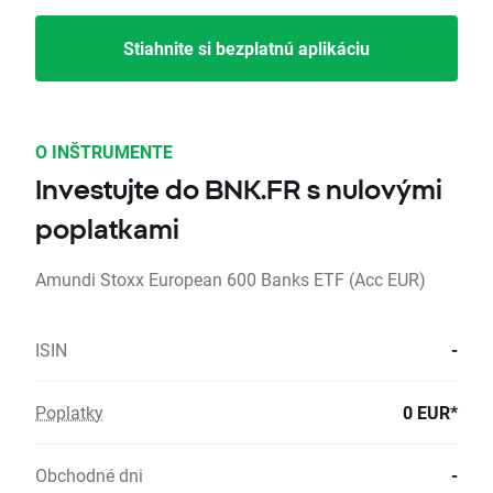
Stiahnite si bezplatnú aplikáciu
O INŠTRUMENTE
Investujte do BNK.FR s nulovými
poplatkami
Amundi Stoxx European 600 Banks ETF (Acc EUR)
ISIN
-
Poplatky
0 EUR*
Obchodné dni
-