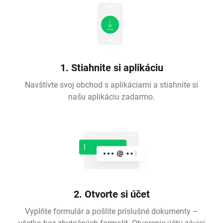
1. Stiahnite si aplikáciu
Navštívte svoj obchod s aplikáciami a stiahnite si
našu aplikáciu zadarmo.
2. Otvorte si účet
Vyplňte formulár a pošlite príslušné dokumenty –
všetko bez zbytočných formalít. Otvorenie účtu závisí