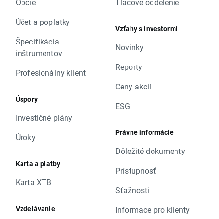
Opcie
Tlačové oddelenie
Účet a poplatky
Vzťahy s investormi
Špecifikácia
Novinky
inštrumentov
Reporty
Profesionálny klient
Ceny akcií
Úspory
ESG
Investičné plány
Právne informácie
Úroky
Dôležité dokumenty
Karta a platby
Prístupnosť
Karta XTB
Sťažnosti
Vzdelávanie
Informace pro klienty