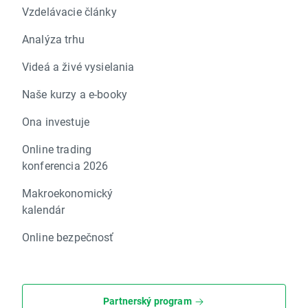
Vzdelávacie články
Analýza trhu
Videá a živé vysielania
Naše kurzy a e-booky
Ona investuje
Online trading
konferencia 2026
Makroekonomický
kalendár
Online bezpečnosť
Partnerský program