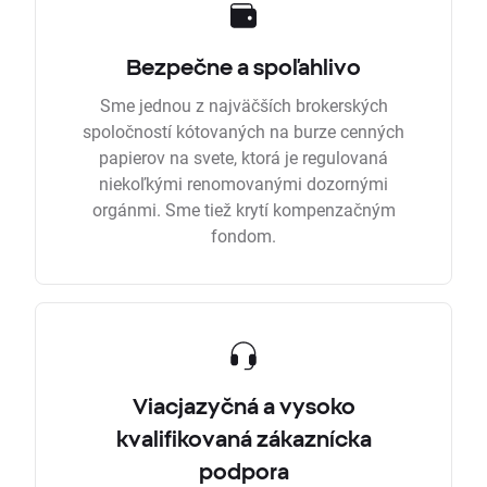
Bezpečne a spoľahlivo
Sme jednou z najväčších brokerských
spoločností kótovaných na burze cenných
papierov na svete, ktorá je regulovaná
niekoľkými renomovanými dozornými
orgánmi. Sme tiež krytí kompenzačným
fondom.
Viacjazyčná a vysoko
kvalifikovaná zákaznícka
podpora