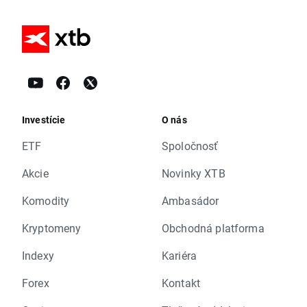
Investície
O nás
ETF
Spoločnosť
Akcie
Novinky XTB
Komodity
Ambasádor
Kryptomeny
Obchodná platforma
Indexy
Kariéra
Forex
Kontakt