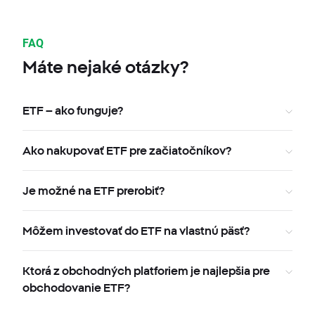
FAQ
Máte nejaké otázky?
ETF – ako funguje?
Ako nakupovať ETF pre začiatočníkov?
Je možné na ETF prerobiť?
Môžem investovať do ETF na vlastnú päsť?
Ktorá z obchodných platforiem je najlepšia pre
obchodovanie ETF?