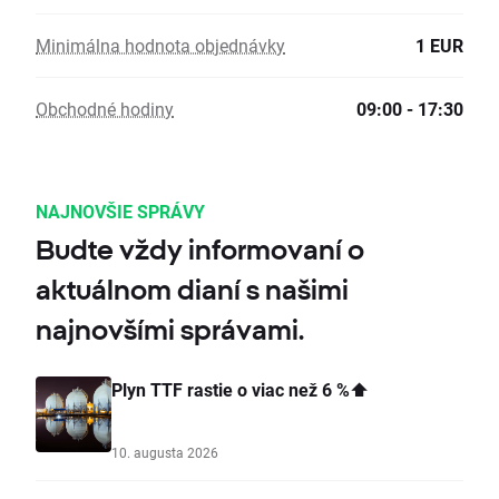
Minimálna hodnota objednávky
1 EUR
Obchodné hodiny
09:00 - 17:30
NAJNOVŠIE SPRÁVY
Budte vždy informovaní o
aktuálnom dianí s našimi
najnovšími správami.
Plyn TTF rastie o viac než 6 %⬆️
10. augusta 2026