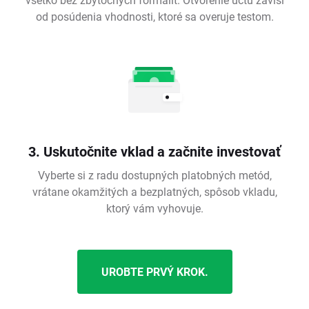
od posúdenia vhodnosti, ktoré sa overuje testom.
3. Uskutočnite vklad a začnite investovať
Vyberte si z radu dostupných platobných metód,
vrátane okamžitých a bezplatných, spôsob vkladu,
ktorý vám vyhovuje.
UROBTE PRVÝ KROK.