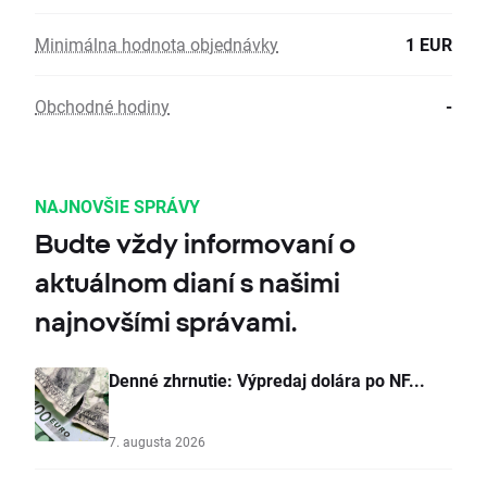
Minimálna hodnota objednávky
1 EUR
Obchodné hodiny
-
NAJNOVŠIE SPRÁVY
Budte vždy informovaní o
aktuálnom dianí s našimi
najnovšími správami.
Denné zhrnutie: Výpredaj dolára po NF...
7. augusta 2026