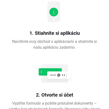
1. Stiahnite si aplikáciu
Navštívte svoj obchod s aplikáciami a stiahnite si
našu aplikáciu zadarmo.
2. Otvorte si účet
Vyplňte formulár a pošlite príslušné dokumenty –
všetko bez zbytočných formalít. Otvorenie účtu závisí