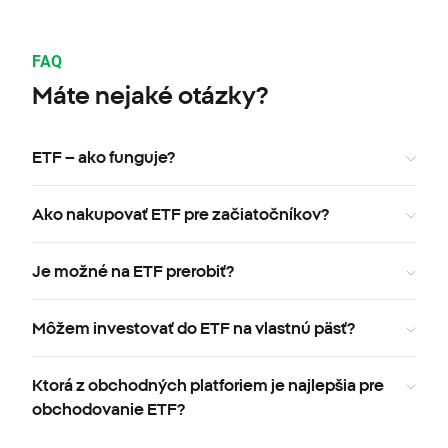
FAQ
Máte nejaké otázky?
ETF – ako funguje?
Ako nakupovať ETF pre začiatočníkov?
Je možné na ETF prerobiť?
Môžem investovať do ETF na vlastnú päsť?
Ktorá z obchodných platforiem je najlepšia pre
obchodovanie ETF?