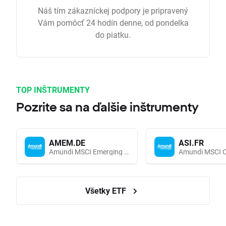
Náš tím zákazníckej podpory je pripravený
Vám pomôcť 24 hodín denne, od pondelka
do piatku.
TOP INŠTRUMENTY
Pozrite sa na ďalšie inštrumenty
AMEM.DE
ASI.FR
Amundi MSCI Emerging Markets UCITS (Acc EUR)
Všetky ETF