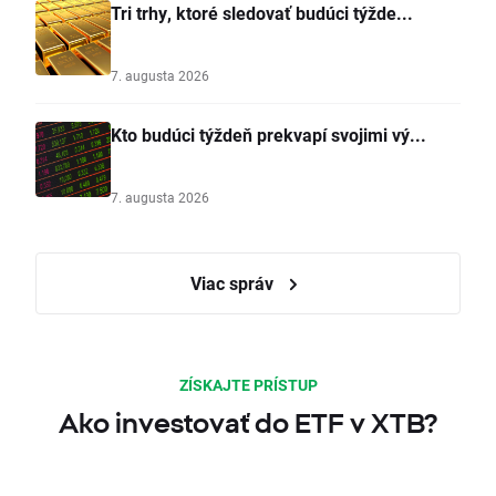
Tri trhy, ktoré sledovať budúci týžde...
7. augusta 2026
Kto budúci týždeň prekvapí svojimi vý...
7. augusta 2026
Viac správ
ZÍSKAJTE PRÍSTUP
Ako investovať do ETF v XTB?