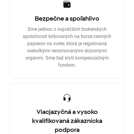
Bezpečne a spoľahlivo
Sme jednou z najväčších brokerských
spoločností kótovaných na burze cenných
papierov na svete, ktorá je regulovaná
niekoľkými renomovanými dozornými
orgánmi. Sme tiež krytí kompenzačným
fondom.
Viacjazyčná a vysoko
kvalifikovaná zákaznícka
podpora