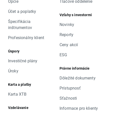
Opcie
Tlačové oddelenie
Účet a poplatky
Vzťahy s investormi
Špecifikácia
Novinky
inštrumentov
Reporty
Profesionálny klient
Ceny akcií
Úspory
ESG
Investičné plány
Právne informácie
Úroky
Dôležité dokumenty
Karta a platby
Prístupnosť
Karta XTB
Sťažnosti
Vzdelávanie
Informace pro klienty