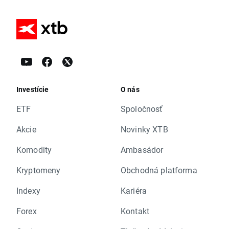
Investície
O nás
ETF
Spoločnosť
Akcie
Novinky XTB
Komodity
Ambasádor
Kryptomeny
Obchodná platforma
Indexy
Kariéra
Forex
Kontakt