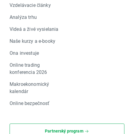
Vzdelávacie články
Analýza trhu
Videá a živé vysielania
Naše kurzy a e-booky
Ona investuje
Online trading
konferencia 2026
Makroekonomický
kalendár
Online bezpečnosť
Partnerský program