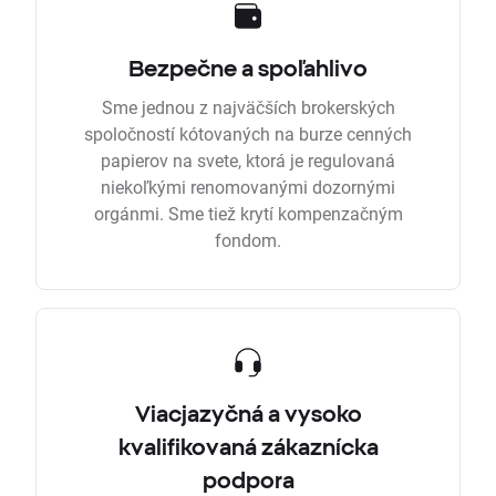
Bezpečne a spoľahlivo
Sme jednou z najväčších brokerských
spoločností kótovaných na burze cenných
papierov na svete, ktorá je regulovaná
niekoľkými renomovanými dozornými
orgánmi. Sme tiež krytí kompenzačným
fondom.
Viacjazyčná a vysoko
kvalifikovaná zákaznícka
podpora