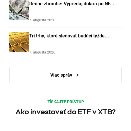
Denné zhrnutie: Výpredaj dolára po NF...
7. augusta 2026
Tri trhy, ktoré sledovať budúci týžde...
7. augusta 2026
Viac správ
ZÍSKAJTE PRÍSTUP
Ako investovať do ETF v XTB?