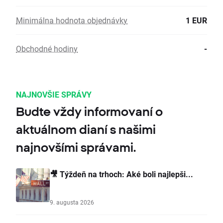
Minimálna hodnota objednávky
1 EUR
Obchodné hodiny
-
NAJNOVŠIE SPRÁVY
Budte vždy informovaní o
aktuálnom dianí s našimi
najnovšími správami.
🎥 Týždeň na trhoch: Aké boli najlepši...
9. augusta 2026