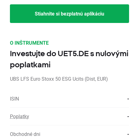
Stiahnite si bezplatnú aplikáciu
O INŠTRUMENTE
Investujte do UET5.DE s nulovými
poplatkami
UBS LFS Euro Stoxx 50 ESG Ucits (Dist, EUR)
ISIN
-
Poplatky
-
Obchodné dni
-