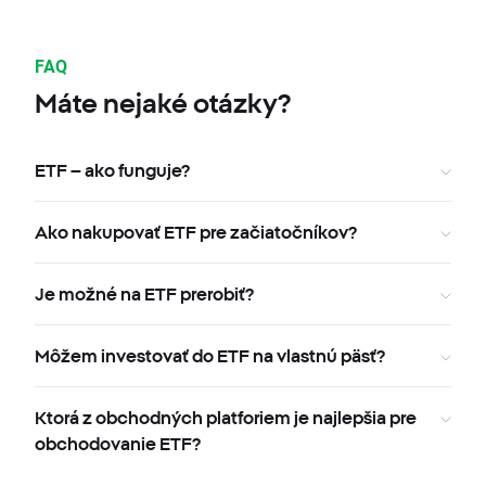
FAQ
Máte nejaké otázky?
ETF – ako funguje?
Ako nakupovať ETF pre začiatočníkov?
Je možné na ETF prerobiť?
Môžem investovať do ETF na vlastnú päsť?
Ktorá z obchodných platforiem je najlepšia pre
obchodovanie ETF?