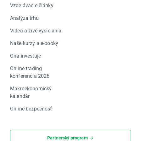
Vzdelávacie články
Analýza trhu
Videá a živé vysielania
Naše kurzy a e-booky
Ona investuje
Online trading
konferencia 2026
Makroekonomický
kalendár
Online bezpečnosť
Partnerský program