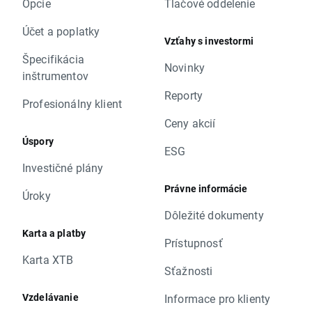
Opcie
Tlačové oddelenie
Účet a poplatky
Vzťahy s investormi
Špecifikácia
Novinky
inštrumentov
Reporty
Profesionálny klient
Ceny akcií
Úspory
ESG
Investičné plány
Právne informácie
Úroky
Dôležité dokumenty
Karta a platby
Prístupnosť
Karta XTB
Sťažnosti
Vzdelávanie
Informace pro klienty