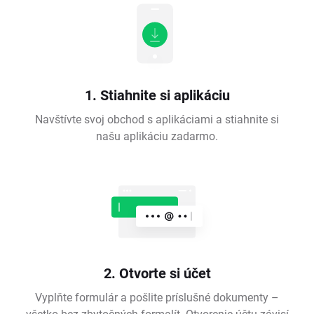
1. Stiahnite si aplikáciu
Navštívte svoj obchod s aplikáciami a stiahnite si
našu aplikáciu zadarmo.
2. Otvorte si účet
Vyplňte formulár a pošlite príslušné dokumenty –
všetko bez zbytočných formalít. Otvorenie účtu závisí