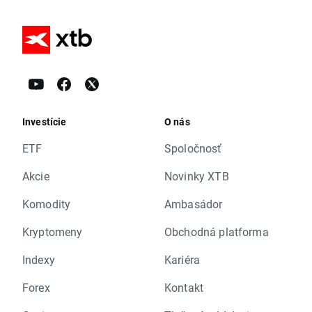
Investície
O nás
ETF
Spoločnosť
Akcie
Novinky XTB
Komodity
Ambasádor
Kryptomeny
Obchodná platforma
Indexy
Kariéra
Forex
Kontakt