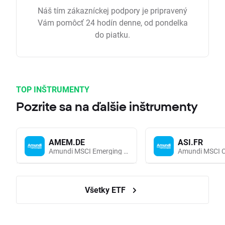
Náš tím zákazníckej podpory je pripravený
Vám pomôcť 24 hodín denne, od pondelka
do piatku.
TOP INŠTRUMENTY
Pozrite sa na ďalšie inštrumenty
AMEM.DE
ASI.FR
Amundi MSCI Emerging Markets UCITS (Acc EUR)
Všetky ETF