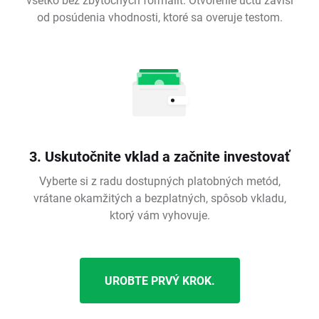
od posúdenia vhodnosti, ktoré sa overuje testom.
3. Uskutočnite vklad a začnite investovať
Vyberte si z radu dostupných platobných metód,
vrátane okamžitých a bezplatných, spôsob vkladu,
ktorý vám vyhovuje.
UROBTE PRVÝ KROK.