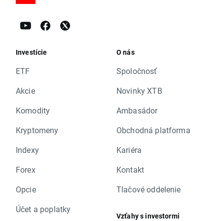
Investície
O nás
ETF
Spoločnosť
Akcie
Novinky XTB
Komodity
Ambasádor
Kryptomeny
Obchodná platforma
Indexy
Kariéra
Forex
Kontakt
Opcie
Tlačové oddelenie
Účet a poplatky
Vzťahy s investormi