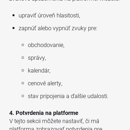
upraviť úroveň hlasitosti,
zapnúť alebo vypnúť zvuky pre:
obchodovanie,
správy,
kalendár,
cenové alerty,
stav pripojenia a ďalšie udalosti.
4. Potvrdenia na platforme
V tejto sekcii môžete nastaviť, či má
platforma zobrazovať potvrdenia pre