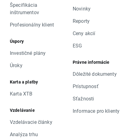
Špecifikácia
Novinky
inštrumentov
Reporty
Profesionálny klient
Ceny akcií
Úspory
ESG
Investičné plány
Právne informácie
Úroky
Dôležité dokumenty
Karta a platby
Prístupnosť
Karta XTB
Sťažnosti
Vzdelávanie
Informace pro klienty
Vzdelávacie články
Analýza trhu