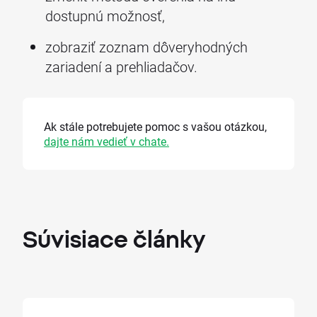
dostupnú možnosť,
zobraziť zoznam dôveryhodných
zariadení a prehliadačov.
Ak stále potrebujete pomoc s vašou otázkou,
dajte nám vedieť v chate.
Súvisiace
články