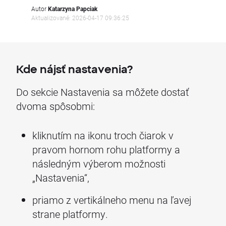
Autor
Katarzyna Papciak
Aktualizované: 2026-04-17 09:36:25
Kde nájsť nastavenia?
Do sekcie Nastavenia sa môžete dostať
dvoma spôsobmi:
kliknutím na ikonu troch čiarok v
pravom hornom rohu platformy a
následným výberom možnosti
„Nastavenia“,
priamo z vertikálneho menu na ľavej
strane platformy.