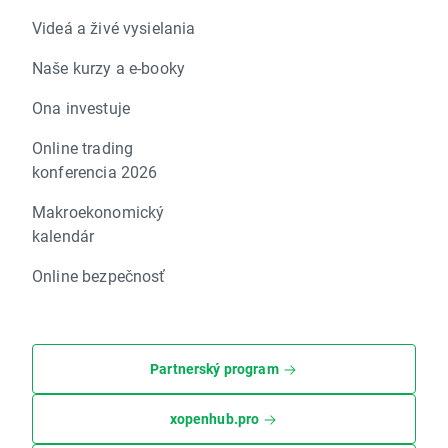
Videá a živé vysielania
Naše kurzy a e-booky
Ona investuje
Online trading
konferencia 2026
Makroekonomický
kalendár
Online bezpečnosť
Partnerský program
xopenhub.pro