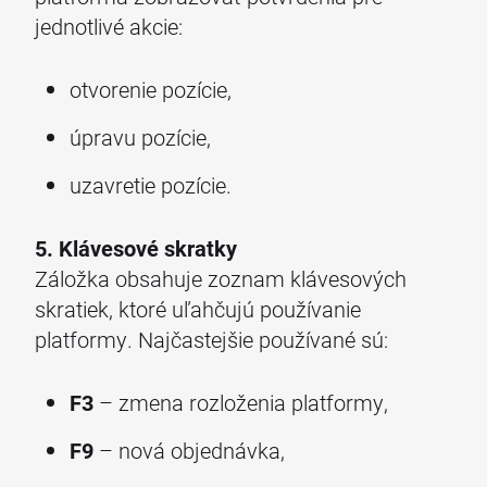
jednotlivé akcie:
otvorenie pozície,
úpravu pozície,
uzavretie pozície.
5. Klávesové skratky
Záložka obsahuje zoznam klávesových
skratiek, ktoré uľahčujú používanie
platformy. Najčastejšie používané sú:
F3
– zmena rozloženia platformy,
F9
– nová objednávka,