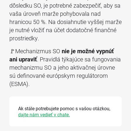
dôsledku SO, je potrebné zabezpečiť, aby sa
vaša úroveň marže pohybovala nad
hranicou 50 %. Na dosiahnutie vyššej marže
je nutné vložiť na účet dodatočné finančné
prostriedky.
🚩Mechanizmus SO
nie je možné vypnúť
ani upraviť
. Pravidlá týkajúce sa fungovania
mechanizmu SO a jeho aktivačnej úrovne
sú definované európskym regulátorom
(ESMA).
Ak stále potrebujete pomoc s vašou otázkou,
dajte nám vedieť v chate.