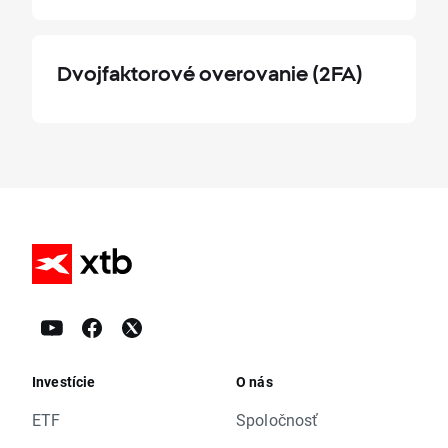
Dvojfaktorové overovanie (2FA)
Investície
O nás
ETF
Spoločnosť