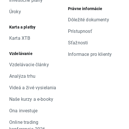
Právne informácie
Úroky
Dôležité dokumenty
Karta a platby
Prístupnosť
Karta XTB
Sťažnosti
Vzdelávanie
Informace pro klienty
Vzdelávacie články
Analýza trhu
Videá a živé vysielania
Naše kurzy a e-booky
Ona investuje
Online trading
konferencia 2026