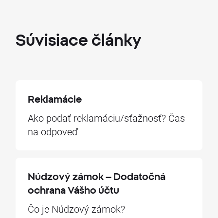
Súvisiace
články
Reklamácie
Ako podať reklamáciu/sťažnosť? Čas
na odpoveď
Núdzový zámok – Dodatočná
ochrana Vášho účtu
Čo je Núdzový zámok?