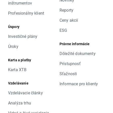
inštrumentov
Reporty
Profesionálny klient
Ceny akcií
Úspory
ESG
Investičné plány
Právne informácie
Úroky
Dôležité dokumenty
Karta a platby
Prístupnosť
Karta XTB
Sťažnosti
Vzdelávanie
Informace pro klienty
Vzdelávacie články
Analýza trhu
Videá a živé vysielania