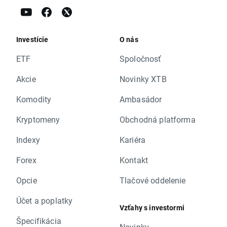
Investície
O nás
ETF
Spoločnosť
Akcie
Novinky XTB
Komodity
Ambasádor
Kryptomeny
Obchodná platforma
Indexy
Kariéra
Forex
Kontakt
Opcie
Tlačové oddelenie
Účet a poplatky
Vzťahy s investormi
Špecifikácia
Novinky