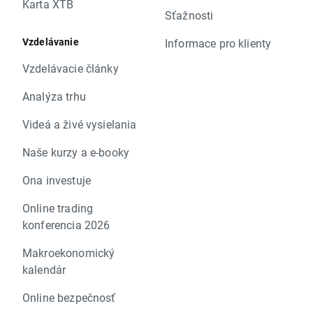
Karta XTB
Sťažnosti
Vzdelávanie
Informace pro klienty
Vzdelávacie články
Analýza trhu
Videá a živé vysielania
Naše kurzy a e-booky
Ona investuje
Online trading
konferencia 2026
Makroekonomický
kalendár
Online bezpečnosť