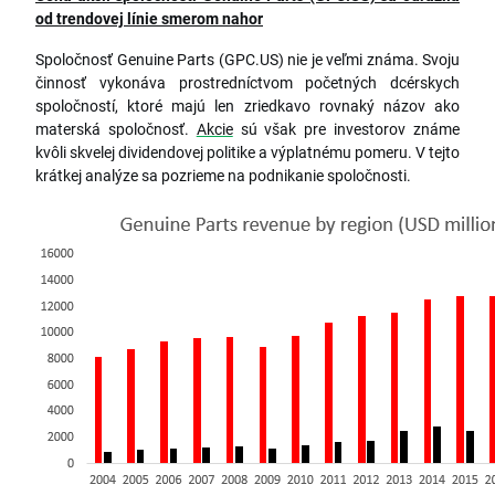
od trendovej línie smerom nahor
Spoločnosť Genuine Parts (GPC.US) nie je veľmi známa. Svoju
činnosť vykonáva prostredníctvom početných dcérskych
spoločností, ktoré majú len zriedkavo rovnaký názov ako
materská spoločnosť.
Akcie
sú však pre investorov známe
kvôli skvelej dividendovej politike a výplatnému pomeru. V tejto
krátkej analýze sa pozrieme na podnikanie spoločnosti.