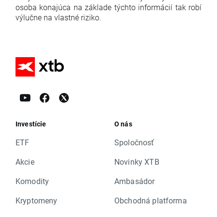
osoba konajúca na základe týchto informácií tak robí
výlučne na vlastné riziko.
Investície
O nás
ETF
Spoločnosť
Akcie
Novinky XTB
Komodity
Ambasádor
Kryptomeny
Obchodná platforma