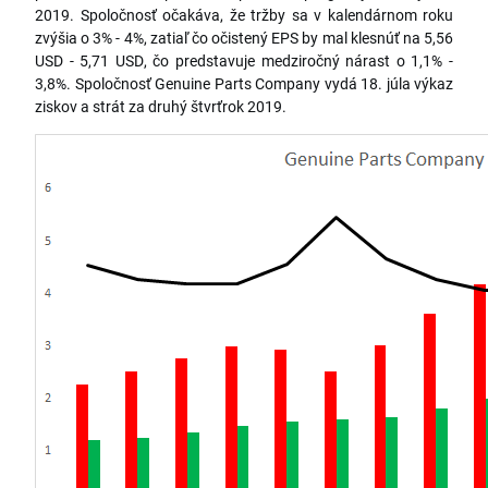
2019. Spoločnosť očakáva, že tržby sa v kalendárnom roku
zvýšia o 3% - 4%, zatiaľ čo očistený EPS by mal klesnúť na 5,56
USD - 5,71 USD, čo predstavuje medziročný nárast o 1,1% -
3,8%. Spoločnosť Genuine Parts Company vydá 18. júla výkaz
ziskov a strát za druhý štvrťrok 2019.