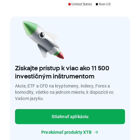
Získajte prístup k viac ako 11 500
investičným inštrumentom
Akcie, ETF a CFD na kryptomeny, indexy, Forex a
komodity, všetko na jednom mieste, k dispozícii vo
Vašom jazyku.
Stiahnuť aplikáciu
Preskúmať produkty XTB