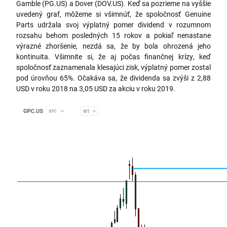
Gamble (PG.US) a Dover (DOV.US). Keď sa pozrieme na vyššie
uvedený graf, môžeme si všimnúť, že spoločnosť Genuine
Parts udržala svoj výplatný pomer dividend v rozumnom
rozsahu behom posledných 15 rokov a pokiaľ nenastane
výrazné zhoršenie, nezdá sa, že by bola ohrozená jeho
kontinuita. Všimnite si, že aj počas finančnej krízy, keď
spoločnosť zaznamenala klesajúci zisk, výplatný pomer zostal
pod úrovňou 65%. Očakáva sa, že dividenda sa zvýši z 2,88
USD v roku 2018 na 3,05 USD za akciu v roku 2019.