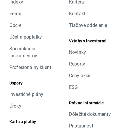
Indexy
Kariéra
Forex
Kontakt
Opcie
Tlačové oddelenie
Účet a poplatky
Vzťahy s investormi
Špecifikácia
Novinky
inštrumentov
Reporty
Profesionálny klient
Ceny akcií
Úspory
ESG
Investičné plány
Právne informácie
Úroky
Dôležité dokumenty
Karta a platby
Prístupnosť