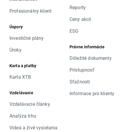
Reporty
Profesionálny klient
Ceny akcií
Úspory
ESG
Investičné plány
Právne informácie
Úroky
Dôležité dokumenty
Karta a platby
Prístupnosť
Karta XTB
Sťažnosti
Vzdelávanie
Informace pro klienty
Vzdelávacie články
Analýza trhu
Videá a živé vysielania