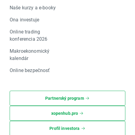
Naše kurzy a e-booky
Ona investuje
Online trading
konferencia 2026
Makroekonomický
kalendár
Online bezpečnosť
Partnerský program
xopenhub.pro
Profil investora