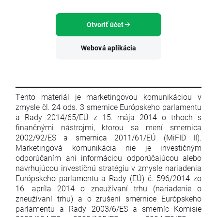
Otvoriť účet
Webová aplikácia
Tento materiál je marketingovou komunikáciou v
zmysle čl. 24 ods. 3 smernice Európskeho parlamentu
a Rady 2014/65/EÚ z 15. mája 2014 o trhoch s
finančnými nástrojmi, ktorou sa mení smernica
2002/92/ES a smernica 2011/61/EÚ (MiFID II).
Marketingová komunikácia nie je investičným
odporúčaním ani informáciou odporúčajúcou alebo
navrhujúcou investičnú stratégiu v zmysle nariadenia
Európskeho parlamentu a Rady (EÚ) č. 596/2014 zo
16. apríla 2014 o zneužívaní trhu (nariadenie o
zneužívaní trhu) a o zrušení smernice Európskeho
parlamentu a Rady 2003/6/ES a smerníc Komisie