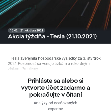
15:42 · 21. októbra 2021
Akcia týždňa - Tesla (21.10.2021)
Tesla zverejnila hospodárske výsledky za 3. štvrťrok
2021 Pozornosť sa venuje tržbám a rekordným
ziskom Problémy...
Prihláste sa alebo si
vytvorte účet zadarmo a
pokračujte v čítaní
Analýzy od oceňovaných
expertov