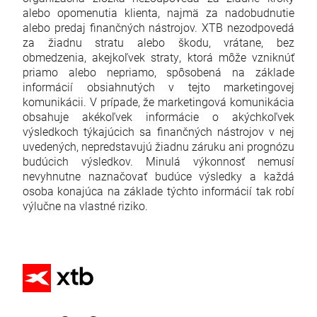
alebo opomenutia klienta, najmä za nadobudnutie
alebo predaj finančných nástrojov. XTB nezodpovedá
za žiadnu stratu alebo škodu, vrátane, bez
obmedzenia, akejkoľvek straty, ktorá môže vzniknúť
priamo alebo nepriamo, spôsobená na základe
informácií obsiahnutých v tejto marketingovej
komunikácii. V prípade, že marketingová komunikácia
obsahuje akékoľvek informácie o akýchkoľvek
výsledkoch týkajúcich sa finančných nástrojov v nej
uvedených, nepredstavujú žiadnu záruku ani prognózu
budúcich výsledkov. Minulá výkonnosť nemusí
nevyhnutne naznačovať budúce výsledky a každá
osoba konajúca na základe týchto informácií tak robí
výlučne na vlastné riziko.