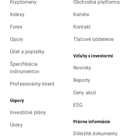
Kryptomeny
Obchodná platforma
Indexy
Kariéra
Forex
Kontakt
Opcie
Tlačové oddelenie
Účet a poplatky
Vzťahy s investormi
Špecifikácia
Novinky
inštrumentov
Reporty
Profesionálny klient
Ceny akcií
Úspory
ESG
Investičné plány
Právne informácie
Úroky
Dôležité dokumenty