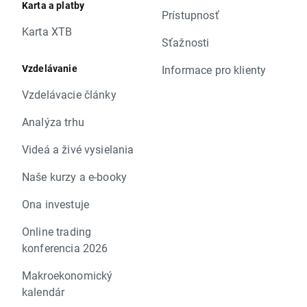
Karta a platby
Prístupnosť
Karta XTB
Sťažnosti
Vzdelávanie
Informace pro klienty
Vzdelávacie články
Analýza trhu
Videá a živé vysielania
Naše kurzy a e-booky
Ona investuje
Online trading
konferencia 2026
Makroekonomický
kalendár