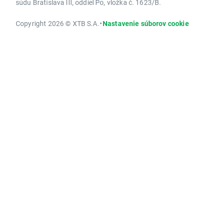
súdu Bratislava III, oddiel Po, vložka č. 1623/B.
Copyright 2026 © XTB S.A.
•
Nastavenie súborov cookie