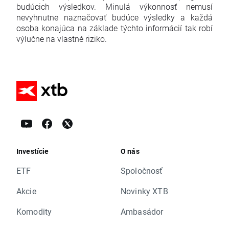
budúcich výsledkov. Minulá výkonnosť nemusí
nevyhnutne naznačovať budúce výsledky a každá
osoba konajúca na základe týchto informácií tak robí
výlučne na vlastné riziko.
Investície
O nás
ETF
Spoločnosť
Akcie
Novinky XTB
Komodity
Ambasádor