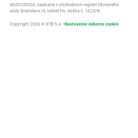
4020230324, zapísaná v obchodnom registri Okresného
súdu Bratislava III, oddiel Po, vložka č. 1623/B.
Copyright 2026 © XTB S.A.
•
Nastavenie súborov cookie