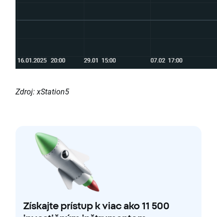
Zdroj: xStation5
Získajte prístup k viac ako 11 500