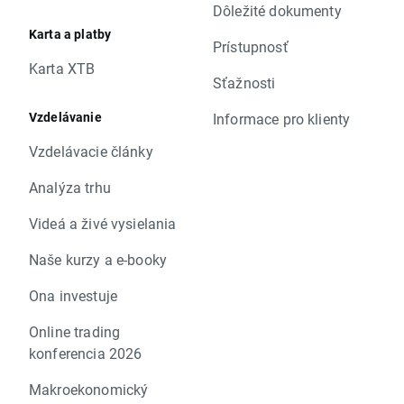
Dôležité dokumenty
Karta a platby
Prístupnosť
Karta XTB
Sťažnosti
Vzdelávanie
Informace pro klienty
Vzdelávacie články
Analýza trhu
Videá a živé vysielania
Naše kurzy a e-booky
Ona investuje
Online trading
konferencia 2026
Makroekonomický