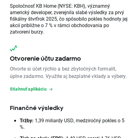
Spoločnosť KB Home (NYSE: KBH), významný
americký developer, zverejnila slabé výsledky za prvý
fiškálny štvrťrok 2025, čo spôsobilo pokles hodnoty jej
akcií približne o 7 % v rámci obchodovania po
zatvorení burzy.
Otvorenie účtu zadarmo
Otvorte si účet rýchlo a bez zbytočných formalít,
úplne zadarmo. Využite aj bezplatné vklady a výbery.
Stiahnuť aplikáciu
Finančné výsledky
Tržby:
1,39 miliardy USD, medziročný pokles o 5
%.