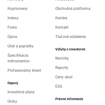
Kryptomeny
Obchodná platforma
Indexy
Kariéra
Forex
Kontakt
Opcie
Tlačové oddelenie
Účet a poplatky
Vzťahy s investormi
Špecifikácia
Novinky
inštrumentov
Reporty
Profesionálny klient
Ceny akcií
Úspory
ESG
Investičné plány
Právne informácie
Úroky