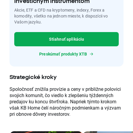
investičným inštrumentom
Akcie, ETF a CFD na kryptomeny, indexy, Forex a
komodity, všetko na jednom mieste, k dispozícii vo
Vašom jazyku.
Stiahnuť aplikáciu
Preskúmať produkty XTB
Strategické kroky
Spoločnosť znížila provízie a ceny v približne polovici
svojich komunít, čo viedlo k zlepšeniu týždenných
predajov ku koncu štvrťroka. Napriek týmto krokom
však KB Home čelí náročným podmienkam a výzvam
pri obnove dôvery investorov.