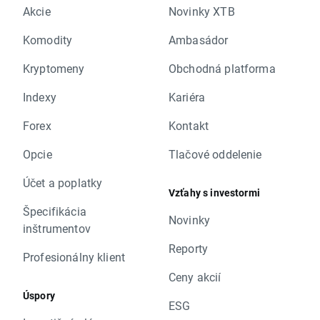
Akcie
Novinky XTB
Komodity
Ambasádor
Kryptomeny
Obchodná platforma
Indexy
Kariéra
Forex
Kontakt
Opcie
Tlačové oddelenie
Účet a poplatky
Vzťahy s investormi
Špecifikácia
Novinky
inštrumentov
Reporty
Profesionálny klient
Ceny akcií
Úspory
ESG