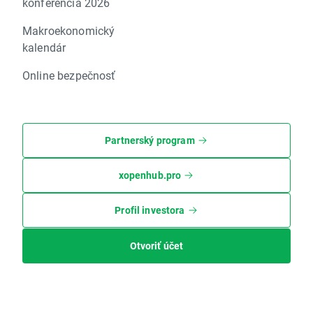
konferencia 2026
Makroekonomický
kalendár
Online bezpečnosť
Partnerský program
xopenhub.pro
Profil investora
Otvoriť účet