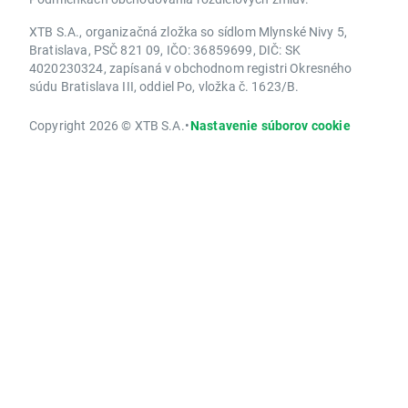
XTB S.A., organizačná zložka so sídlom Mlynské Nivy 5,
Bratislava, PSČ 821 09, IČO: 36859699, DIČ: SK
4020230324, zapísaná v obchodnom registri Okresného
súdu Bratislava III, oddiel Po, vložka č. 1623/B.
Copyright 2026 © XTB S.A.
•
Nastavenie súborov cookie