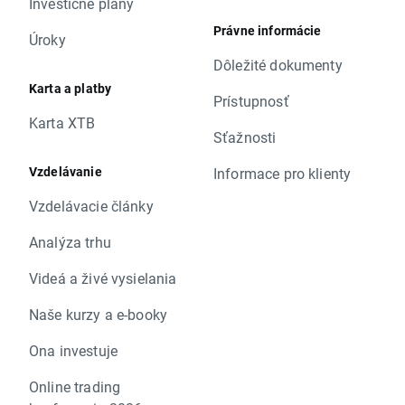
Investičné plány
Právne informácie
Úroky
Dôležité dokumenty
Karta a platby
Prístupnosť
Karta XTB
Sťažnosti
Vzdelávanie
Informace pro klienty
Vzdelávacie články
Analýza trhu
Videá a živé vysielania
Naše kurzy a e-booky
Ona investuje
Online trading