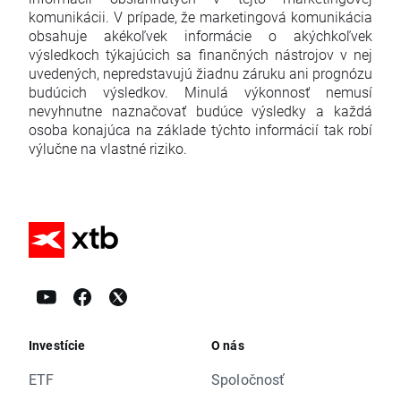
komunikácii. V prípade, že marketingová komunikácia
obsahuje akékoľvek informácie o akýchkoľvek
výsledkoch týkajúcich sa finančných nástrojov v nej
uvedených, nepredstavujú žiadnu záruku ani prognózu
budúcich výsledkov. Minulá výkonnosť nemusí
nevyhnutne naznačovať budúce výsledky a každá
osoba konajúca na základe týchto informácií tak robí
výlučne na vlastné riziko.
Investície
O nás
ETF
Spoločnosť