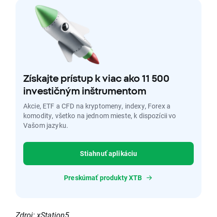
Získajte prístup k viac ako 11 500
investičným inštrumentom
Akcie, ETF a CFD na kryptomeny, indexy, Forex a
komodity, všetko na jednom mieste, k dispozícii vo
Vašom jazyku.
Stiahnuť aplikáciu
Preskúmať produkty XTB
Zdroj: xStation5