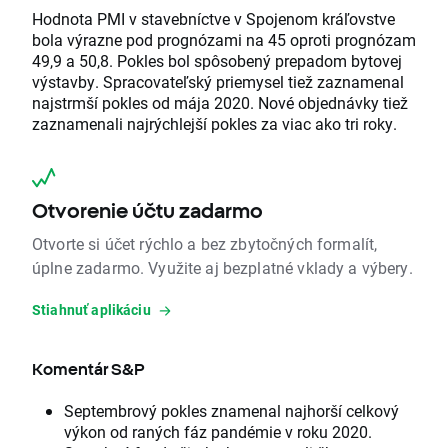
Hodnota PMI v stavebníctve v Spojenom kráľovstve
bola výrazne pod prognózami na 45 oproti prognózam
49,9 a 50,8. Pokles bol spôsobený prepadom bytovej
výstavby. Spracovateľský priemysel tiež zaznamenal
najstrmší pokles od mája 2020. Nové objednávky tiež
zaznamenali najrýchlejší pokles za viac ako tri roky.
Otvorenie účtu zadarmo
Otvorte si účet rýchlo a bez zbytočných formalít,
úplne zadarmo. Využite aj bezplatné vklady a výbery.
Stiahnuť aplikáciu
Komentár S&P
Septembrový pokles znamenal najhorší celkový
výkon od raných fáz pandémie v roku 2020.