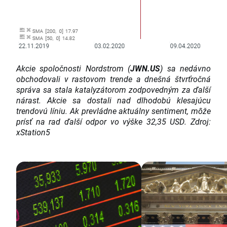
Akcie spoločnosti Nordstrom (
JWN.US
) sa nedávno
obchodovali v rastovom trende a dnešná štvrťročná
správa sa stala katalyzátorom zodpovedným za ďalší
nárast. Akcie sa dostali nad dlhodobú klesajúcu
trendovú líniu. Ak prevládne aktuálny sentiment, môže
prísť na rad ďalší odpor vo výške 32,35 USD. Zdroj:
xStation5