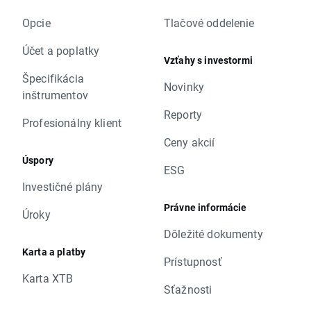
Opcie
Tlačové oddelenie
Účet a poplatky
Vzťahy s investormi
Špecifikácia
Novinky
inštrumentov
Reporty
Profesionálny klient
Ceny akcií
Úspory
ESG
Investičné plány
Právne informácie
Úroky
Dôležité dokumenty
Karta a platby
Prístupnosť
Karta XTB
Sťažnosti