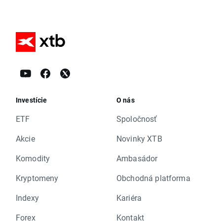
Investície
O nás
ETF
Spoločnosť
Akcie
Novinky XTB
Komodity
Ambasádor
Kryptomeny
Obchodná platforma
Indexy
Kariéra
Forex
Kontakt