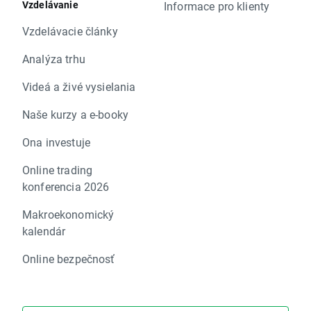
Vzdelávanie
Informace pro klienty
Vzdelávacie články
Analýza trhu
Videá a živé vysielania
Naše kurzy a e-booky
Ona investuje
Online trading
konferencia 2026
Makroekonomický
kalendár
Online bezpečnosť