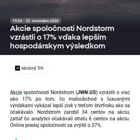
19:24 · 25. novembra 2020
Akcie spoločnosti Nordstorm
vzrástli o 17% vďaka lepším
hospodárskym výsledkom
Akciový Trh
Akcie
spoločnosti Nordstrom (
JWN.US
) vzrástli o viac
ako 17% po tom, čo maloobchod s luxusnými
výrobkami vykázal lepší zisk v treťom štvrťroku ako sa
očakávalo. Nordstrom zarobil 34 centov na akciu,
zatiaľ čo analytici očakávali stratu 6 centov na akciu.
Online predaj spoločnosti sa zvýšil o 37%.