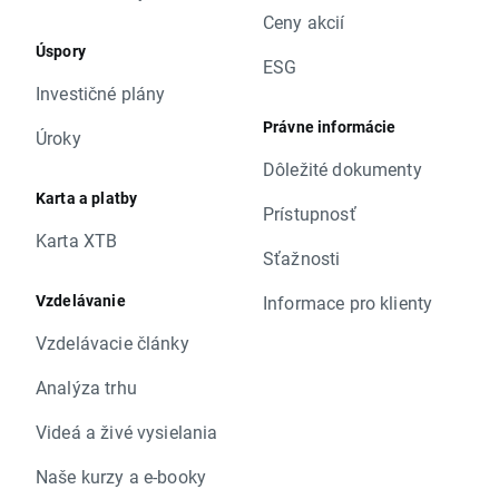
Ceny akcií
Úspory
ESG
Investičné plány
Právne informácie
Úroky
Dôležité dokumenty
Karta a platby
Prístupnosť
Karta XTB
Sťažnosti
Vzdelávanie
Informace pro klienty
Vzdelávacie články
Analýza trhu
Videá a živé vysielania
Naše kurzy a e-booky