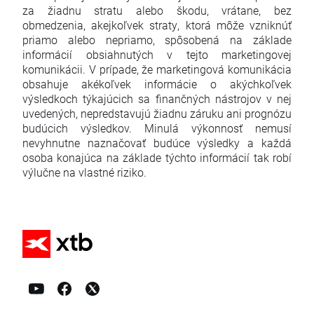
za žiadnu stratu alebo škodu, vrátane, bez
obmedzenia, akejkoľvek straty, ktorá môže vzniknúť
priamo alebo nepriamo, spôsobená na základe
informácií obsiahnutých v tejto marketingovej
komunikácii. V prípade, že marketingová komunikácia
obsahuje akékoľvek informácie o akýchkoľvek
výsledkoch týkajúcich sa finančných nástrojov v nej
uvedených, nepredstavujú žiadnu záruku ani prognózu
budúcich výsledkov. Minulá výkonnosť nemusí
nevyhnutne naznačovať budúce výsledky a každá
osoba konajúca na základe týchto informácií tak robí
výlučne na vlastné riziko.