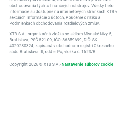
obchodovania týchto finančných nástrojov. Všetky tieto
informácie sú dostupné na internetových stránkach XTB v
sekciách Informácie o účtoch, Poučenie o riziku a
Podmienkach obchodovania rozdielových zmlúv.
XTB S.A., organizačná zložka so sídlom Mlynské Nivy 5,
Bratislava, PSČ 821 09, IČO: 36859699, DIČ: SK
4020230324, zapísaná v obchodnom registri Okresného
súdu Bratislava III, oddiel Po, vložka č. 1623/B.
Copyright 2026 © XTB S.A.
•
Nastavenie súborov cookie