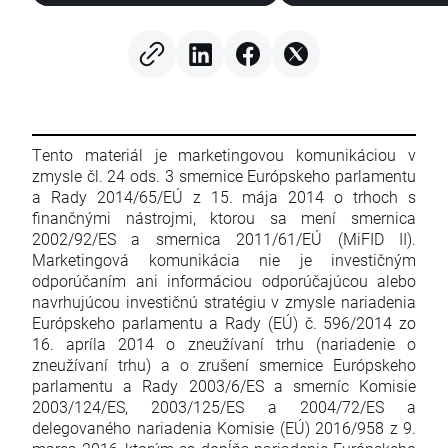
Tento materiál je marketingovou komunikáciou v
zmysle čl. 24 ods. 3 smernice Európskeho parlamentu
a Rady 2014/65/EÚ z 15. mája 2014 o trhoch s
finančnými nástrojmi, ktorou sa mení smernica
2002/92/ES a smernica 2011/61/EÚ (MiFID II).
Marketingová komunikácia nie je investičným
odporúčaním ani informáciou odporúčajúcou alebo
navrhujúcou investičnú stratégiu v zmysle nariadenia
Európskeho parlamentu a Rady (EÚ) č. 596/2014 zo
16. apríla 2014 o zneužívaní trhu (nariadenie o
zneužívaní trhu) a o zrušení smernice Európskeho
parlamentu a Rady 2003/6/ES a smerníc Komisie
2003/124/ES, 2003/125/ES a 2004/72/ES a
delegovaného nariadenia Komisie (EÚ) 2016/958 z 9.