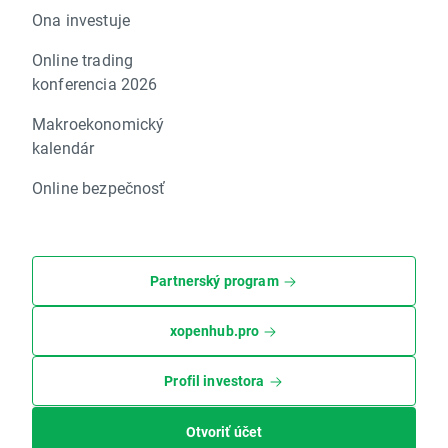
Ona investuje
Online trading
konferencia 2026
Makroekonomický
kalendár
Online bezpečnosť
Partnerský program
xopenhub.pro
Profil investora
Otvoriť účet