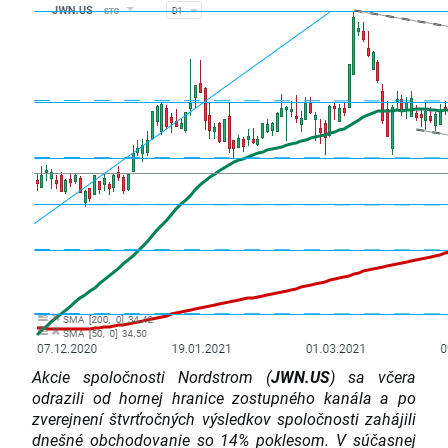
Akcie spoločnosti Nordstrom (
JWN.US
) sa včera
odrazili od hornej hranice zostupného kanála a po
zverejnení štvrťročných výsledkov spoločnosti zahájili
dnešné obchodovanie so 14% poklesom. V súčasnej