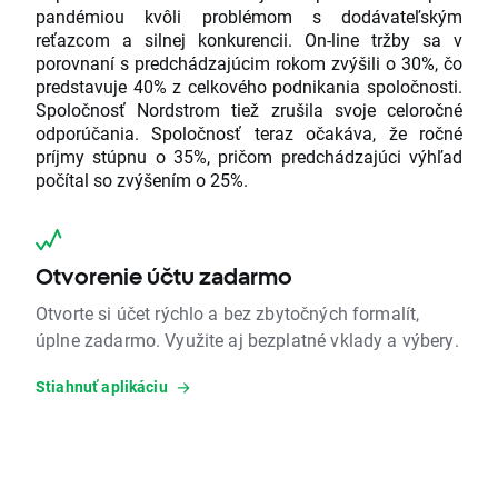
pandémiou kvôli problémom s dodávateľským
reťazcom a silnej konkurencii. On-line tržby sa v
porovnaní s predchádzajúcim rokom zvýšili o 30%, čo
predstavuje 40% z celkového podnikania spoločnosti.
Spoločnosť Nordstrom tiež zrušila svoje celoročné
odporúčania. Spoločnosť teraz očakáva, že ročné
príjmy stúpnu o 35%, pričom predchádzajúci výhľad
počítal so zvýšením o 25%.
Otvorenie účtu zadarmo
Otvorte si účet rýchlo a bez zbytočných formalít,
úplne zadarmo. Využite aj bezplatné vklady a výbery.
Stiahnuť aplikáciu