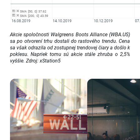
Akcie spoločnosti Walgreens Boots Alliance (WBA.US)
sa po otvorení trhu dostali do rastového trendu. Cena
sa však odrazila od zostupnej trendovej čiary a došlo k
poklesu. Napriek tomu sú akcie stále zhruba o 2,5%
vyššie. Zdroj: xStation5