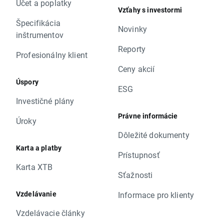
Účet a poplatky
Vzťahy s investormi
Špecifikácia
Novinky
inštrumentov
Reporty
Profesionálny klient
Ceny akcií
Úspory
ESG
Investičné plány
Právne informácie
Úroky
Dôležité dokumenty
Karta a platby
Prístupnosť
Karta XTB
Sťažnosti
Vzdelávanie
Informace pro klienty
Vzdelávacie články