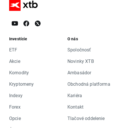
Investície
O nás
ETF
Spoločnosť
Akcie
Novinky XTB
Komodity
Ambasádor
Kryptomeny
Obchodná platforma
Indexy
Kariéra
Forex
Kontakt
Opcie
Tlačové oddelenie