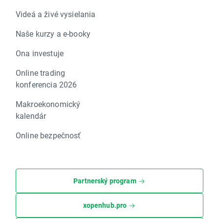
Videá a živé vysielania
Naše kurzy a e-booky
Ona investuje
Online trading
konferencia 2026
Makroekonomický
kalendár
Online bezpečnosť
Partnerský program
xopenhub.pro