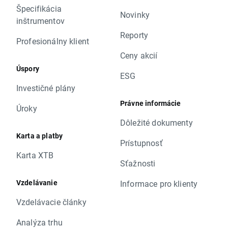
Špecifikácia
Novinky
inštrumentov
Reporty
Profesionálny klient
Ceny akcií
Úspory
ESG
Investičné plány
Právne informácie
Úroky
Dôležité dokumenty
Karta a platby
Prístupnosť
Karta XTB
Sťažnosti
Vzdelávanie
Informace pro klienty
Vzdelávacie články
Analýza trhu