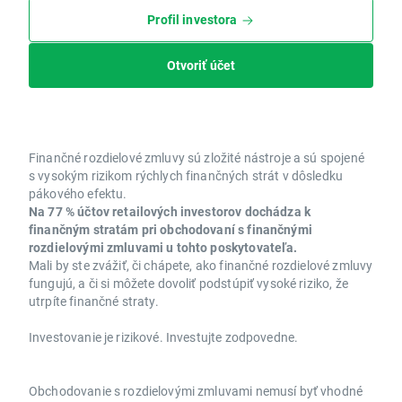
Profil investora
Otvoriť účet
Finančné rozdielové zmluvy sú zložité nástroje a sú spojené
s vysokým rizikom rýchlych finančných strát v dôsledku
pákového efektu.
Na 77 % účtov retailových investorov dochádza k
finančným stratám pri obchodovaní s finančnými
rozdielovými zmluvami u tohto poskytovateľa.
Mali by ste zvážiť, či chápete, ako finančné rozdielové zmluvy
fungujú, a či si môžete dovoliť podstúpiť vysoké riziko, že
utrpíte finančné straty.
Investovanie je rizikové. Investujte zodpovedne.
Obchodovanie s rozdielovými zmluvami nemusí byť vhodné