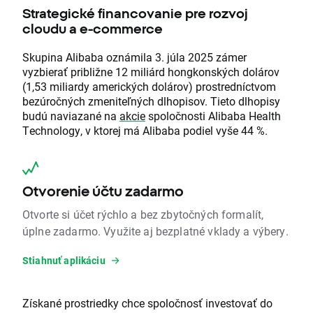
Strategické financovanie pre rozvoj
cloudu a e-commerce
Skupina Alibaba oznámila 3. júla 2025 zámer
vyzbierať približne 12 miliárd hongkonských dolárov
(1,53 miliardy amerických dolárov) prostredníctvom
bezúročných zmeniteľných dlhopisov. Tieto dlhopisy
budú naviazané na
akcie
spoločnosti Alibaba Health
Technology, v ktorej má Alibaba podiel vyše 44 %.
Otvorenie účtu zadarmo
Otvorte si účet rýchlo a bez zbytočných formalít,
úplne zadarmo. Využite aj bezplatné vklady a výbery.
Stiahnuť aplikáciu
Získané prostriedky chce spoločnosť investovať do