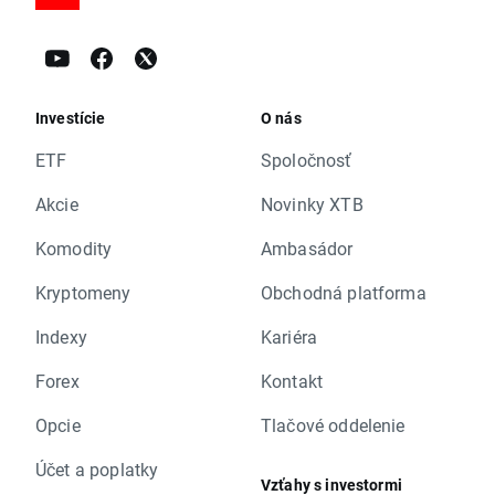
Investície
O nás
ETF
Spoločnosť
Akcie
Novinky XTB
Komodity
Ambasádor
Kryptomeny
Obchodná platforma
Indexy
Kariéra
Forex
Kontakt
Opcie
Tlačové oddelenie
Účet a poplatky
Vzťahy s investormi