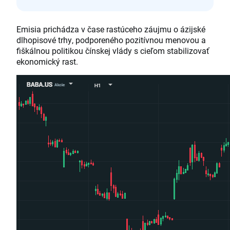
Emisia prichádza v čase rastúceho záujmu o ázijské
dlhopisové trhy, podporeného pozitívnou menovou a
fiškálnou politikou čínskej vlády s cieľom stabilizovať
ekonomický rast.