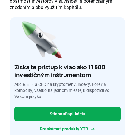
opatrnosť investorov v súvislosti s potenciálnym
zriedením alebo využitím kapitálu.
Získajte prístup k viac ako 11 500
investičným inštrumentom
Akcie, ETF a CFD na kryptomeny, indexy, Forex a
komodity, všetko na jednom mieste, k dispozícii vo
Vašom jazyku.
Stiahnuť aplikáciu
Preskúmať produkty XTB