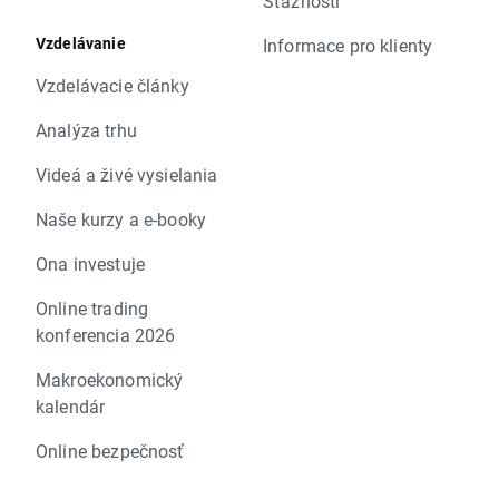
Sťažnosti
Vzdelávanie
Informace pro klienty
Vzdelávacie články
Analýza trhu
Videá a živé vysielania
Naše kurzy a e-booky
Ona investuje
Online trading
konferencia 2026
Makroekonomický
kalendár
Online bezpečnosť