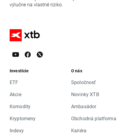
výlučne na vlastné riziko.
Investície
O nás
ETF
Spoločnosť
Akcie
Novinky XTB
Komodity
Ambasádor
Kryptomeny
Obchodná platforma
Indexy
Kariéra