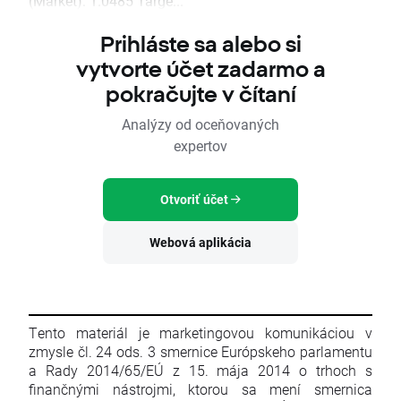
(Market): 1.0485 Targe...
Prihláste sa alebo si
vytvorte účet zadarmo a
pokračujte v čítaní
Analýzy od oceňovaných
expertov
Otvoriť účet
Webová aplikácia
Tento materiál je marketingovou komunikáciou v
zmysle čl. 24 ods. 3 smernice Európskeho parlamentu
a Rady 2014/65/EÚ z 15. mája 2014 o trhoch s
finančnými nástrojmi, ktorou sa mení smernica