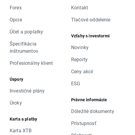
Forex
Kontakt
Opcie
Tlačové oddelenie
Účet a poplatky
Vzťahy s investormi
Špecifikácia
Novinky
inštrumentov
Reporty
Profesionálny klient
Ceny akcií
Úspory
ESG
Investičné plány
Právne informácie
Úroky
Dôležité dokumenty
Karta a platby
Prístupnosť
Karta XTB