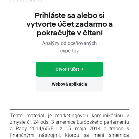
analýzy potvrd...
Prihláste sa alebo si
vytvorte účet zadarmo a
pokračujte v čítaní
Analýzy od oceňovaných
expertov
Otvoriť účet
Webová aplikácia
Tento materiál je marketingovou komunikáciou v
zmysle čl. 24 ods. 3 smernice Európskeho parlamentu
a Rady 2014/65/EÚ z 15. mája 2014 o trhoch s
finančnými nástrojmi, ktorou sa mení smernica