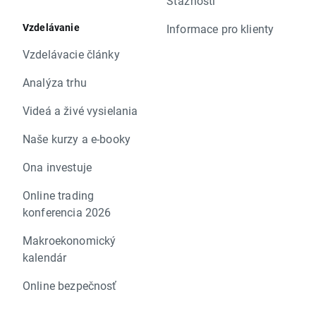
Sťažnosti
Vzdelávanie
Informace pro klienty
Vzdelávacie články
Analýza trhu
Videá a živé vysielania
Naše kurzy a e-booky
Ona investuje
Online trading
konferencia 2026
Makroekonomický
kalendár
Online bezpečnosť