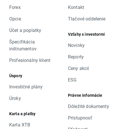
Forex
Kontakt
Opcie
Tlačové oddelenie
Účet a poplatky
Vzťahy s investormi
Špecifikácia
Novinky
inštrumentov
Reporty
Profesionálny klient
Ceny akcií
Úspory
ESG
Investičné plány
Právne informácie
Úroky
Dôležité dokumenty
Karta a platby
Prístupnosť
Karta XTB