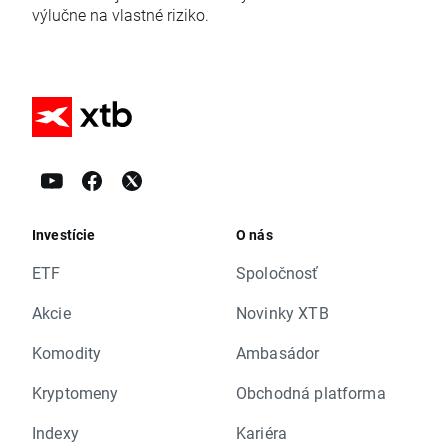
výlučne na vlastné riziko.
Investície
O nás
ETF
Spoločnosť
Akcie
Novinky XTB
Komodity
Ambasádor
Kryptomeny
Obchodná platforma
Indexy
Kariéra