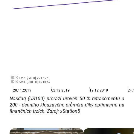
Nasdaq (US100) proráží úroveň 50 % retracementu a
200 - denního klouzavého průměru díky optimismu na
finančních trzích. Zdroj: xStation5