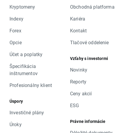
Kryptomeny
Obchodná platforma
Indexy
Kariéra
Forex
Kontakt
Opcie
Tlačové oddelenie
Účet a poplatky
Vzťahy s investormi
Špecifikácia
Novinky
inštrumentov
Reporty
Profesionálny klient
Ceny akcií
Úspory
ESG
Investičné plány
Právne informácie
Úroky
Dôležité dokumenty