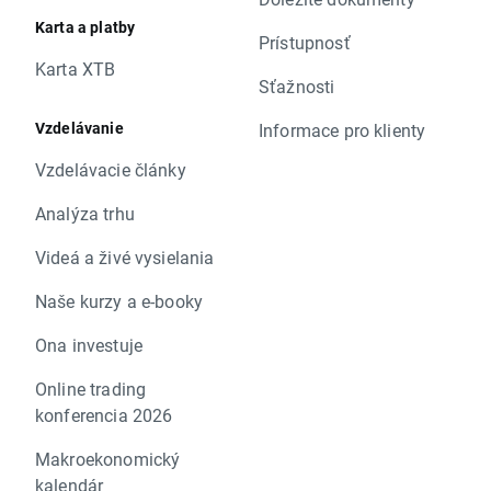
Karta a platby
Prístupnosť
Karta XTB
Sťažnosti
Vzdelávanie
Informace pro klienty
Vzdelávacie články
Analýza trhu
Videá a živé vysielania
Naše kurzy a e-booky
Ona investuje
Online trading
konferencia 2026
Makroekonomický
kalendár